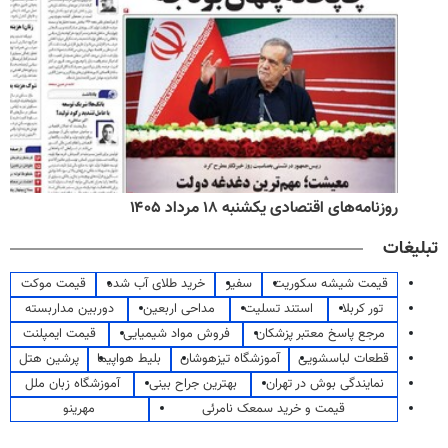
روزنامه‌های اقتصادی یکشنبه ۱۸ مرداد ۱۴۰۵
تبلیغات
قیمت شیشه سکوریت
سفیر
خرید طلای آب شده
قیمت موکت
تور کربلا
استند تسلیت
مداحی اربعین
دوربین مداربسته
مرجع پاسخ معتبر پزشکان
فروش مواد شیمیایی
قیمت ایمپلنت
قطعات لباسشویی
آموزشگاه تیزهوشان
بلیط هواپیما
پرشین هتل
نمایندگی بوش در تهران
بهترین جراح بینی
آموزشگاه زبان ملل
قیمت و خرید سمعک نامرئی
مهرینو