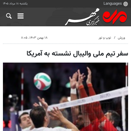
یکشنبه ۱۸ مرداد ۱۴۰۵
ورزش
توپ و تور
۱۸ بهمن ۱۴۰۳، ۸:۰۵
سفر تیم ملی والیبال نشسته به آمریکا