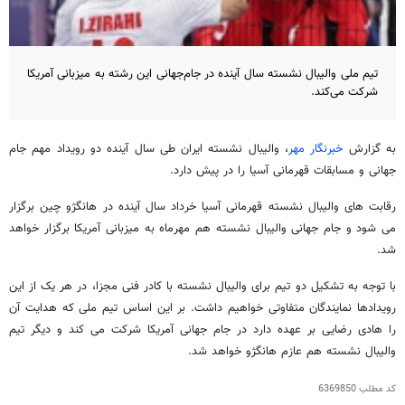
تیم ملی والیبال نشسته سال آینده در جام‌جهانی این رشته به میزبانی آمریکا
شرکت می‌کند.
به گزارش
خبرنگار مهر
، والیبال نشسته ایران طی سال آینده دو رویداد مهم جام
جهانی و مسابقات قهرمانی آسیا را در پیش دارد.
رقابت های والیبال نشسته قهرمانی آسیا خرداد سال آینده در هانگژو چین برگزار
می شود و جام جهانی والیبال نشسته هم مهرماه به میزبانی آمریکا برگزار خواهد
شد.
با توجه به تشکیل دو تیم برای والیبال نشسته با کادر فنی مجزا، در هر یک از این
رویدادها نمایندگان متفاوتی خواهیم داشت. بر این اساس تیم ملی که هدایت آن
را هادی رضایی بر عهده دارد در جام جهانی آمریکا شرکت می کند و دیگر تیم
والیبال نشسته هم عازم هانگژو خواهد شد.
کد مطلب
6369850