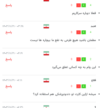
پاسخ
0
4
فعلا دوباره سرکاریم
احمد
۰۳:۲۸ - ۱۴۰۳/۱۱/۲۱
پاسخ
0
4
مطمئن باشید هیچ طرحی به نفع ما بیچاره ها نیست
۰۴:۱۹ - ۱۴۰۳/۱۱/۲۱
پاسخ
0
2
این وام به چه کسانی تعلق می‌گیرد
فلاح
۰۷:۱۱ - ۱۴۰۳/۱۱/۲۱
پاسخ
0
1
میشه ازاین کارت تو دندونپزشکی هم استفاده کرد؟
۰۷:۳۱ - ۱۴۰۳/۱۱/۲۱
1