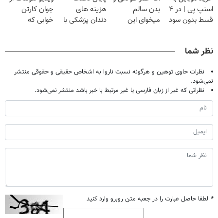
اسنپ پی | در ۴
بدن سالم
هزینه های
جوان کارتن
قسط بدون سود
میخوای این
دندان پزشکی با
خوابی که
و کارمزد!
نوشیدنی رو با
پک سفید کننده
میلیاردر شد.
تخفیف بخر
خانگی
آموزش رایگان
نظر شما
نظرات حاوی توهین و هرگونه نسبت ناروا به اشخاص حقیقی و حقوقی منتشر
نمی‌شود.
نظراتی که غیر از زبان فارسی یا غیر مرتبط با خبر باشد منتشر نمی‌شود.
*
لطفا حاصل عبارت را در جعبه متن روبرو وارد کنید