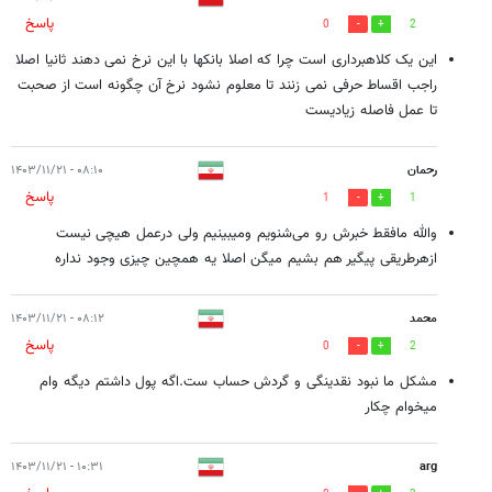
پاسخ
0
2
این یک کلاهبرداری است چرا که اصلا بانکها با این نرخ نمی دهند ثانیا اصلا
راجب اقساط حرفی نمی زنند تا معلوم نشود نرخ آن چگونه است از صحبت
تا عمل فاصله زیادیست
رحمان
۰۸:۱۰ - ۱۴۰۳/۱۱/۲۱
پاسخ
1
1
والله مافقط خبرش رو می‌شنویم ومیبینیم ولی درعمل هیچی نیست
ازهرطریقی پیگیر هم بشیم میگن اصلا یه همچین چیزی وجود نداره
محمد
۰۸:۱۲ - ۱۴۰۳/۱۱/۲۱
پاسخ
0
2
مشکل ما نبود نقدینگی و گردش حساب ست.اگه پول داشتم دیگه وام
میخوام چکار
۱۰:۳۱ - ۱۴۰۳/۱۱/۲۱
arg