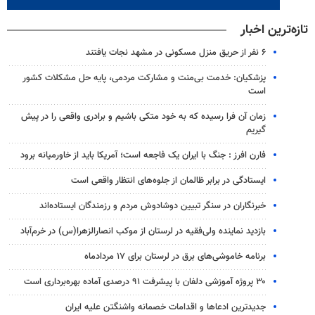
تازه‌ترین اخبار
۶ نفر از حریق منزل مسکونی در مشهد نجات یافتند
پزشکیان: خدمت بی‌منت و مشارکت مردمی، پایه حل مشکلات کشور
است
زمان آن فرا رسیده که به خود متکی باشیم و برادری واقعی را در پیش
گیریم
فارن افرز : جنگ با ایران یک فاجعه است؛ آمریکا باید از خاورمیانه برود
ایستادگی در برابر ظالمان از جلوه‌های انتظار واقعی است
خبرنگاران در سنگر تبیین دوشادوش مردم و رزمندگان ایستاده‌اند
بازدید نماینده ولی‌فقیه در لرستان از موکب انصارالزهرا(س) در خرم‌آباد
برنامه خاموشی‌های برق در لرستان برای ۱۷ مردادماه
۳۰ پروژه آموزشی دلفان با پیشرفت ۹۱ درصدی آماده بهره‌برداری است
جدیدترین ادعاها و اقدامات خصمانه واشنگتن علیه ایران