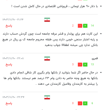
با دلار ۹۰ هزار تومانی ، فروپاشی اقتصادی در حال کامل شدن است !
۲۱:۲۴ - ۱۴۰۳/۱۱/۲۰
پاسخ
2
14
این کارت هم برای پولدار و قشر مرفه جامعه است چون گردش حساب دارند
و رتبه اعتبار سنجی خوبی دارند پس طبقه محروم جامعه ک ی ریال در هیچ
بانکی ندارد چی میشه لطفاااا جواب بدهید
قمری
۲۲:۰۸ - ۱۴۰۳/۱۱/۲۰
پاسخ
3
13
در حال حاضر اگر شما بتوانید از بانکها وام بگیری کار شاقی انجام دادی
بانکها به هیچ وجه حاضر به دادن وام ۲۳ درصد هم نیستند .بانکها وام ها
را بیشتر به کارمندان وفامیل کارمندان می دهند .
۲۲:۳۴ - ۱۴۰۳/۱۱/۲۰
پاسخ
0
6