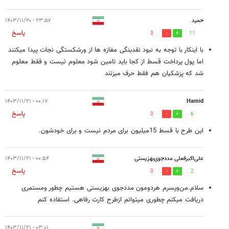
حمید
۲۳:۵۷ - ۱۴۰۳/۱۱/۲۰
پاسخ
3
11
با اینکار با توجه به نبود نقدینگی مغازه ها از ورشکستگی نجات پیدا میکنند
اما پول پرداخت قسط از کجا باید تامین شود معلوم نیست و فقط معلوم
شد که پزشکیان هم فقط حرف میزنند
۰۰:۱۷ - ۱۴۰۳/۱۱/۲۱
Hamid
پاسخ
0
6
این طرح با قسط 15میلیون برای مردم نیست و برای خودشون.
علی‌اکبرفعلی مددجوی‌بهزیستی
۰۰:۵۴ - ۱۴۰۳/۱۱/۲۱
پاسخ
0
2
سلام.من‌وپسرم‌ هردومون مددجوی‌ بهزیستی‌ هستیم‌ چطور ومستمری‌
دریافت‌ میکنم‌ چطوری‌ میتوانم‌ ازطرح‌ کارت‌ رفاهی. استفاده‌ کنم‌
۰۳:۰۱ - ۱۴۰۳/۱۱/۲۱