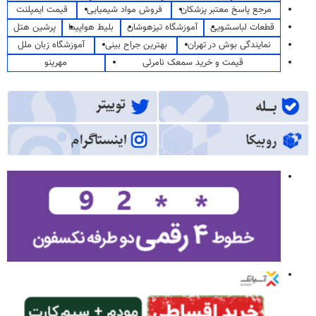
مرجع پاسخ معتبر پزشکان
فروش مواد شیمیایی
قیمت ایمپلنت
قطعات لباسشویی
آموزشگاه تیزهوشان
بلیط هواپیما
پرشین هتل
نمایندگی بوش در تهران
بهترین جراح بینی
آموزشگاه زبان ملل
قیمت و خرید سمعک نامرئی
مهرینو