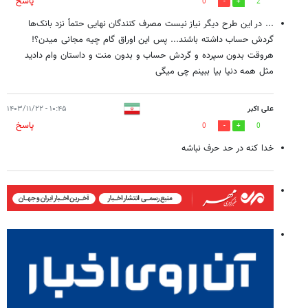
پاسخ
0
2
... در این طرح دیگر نیاز نیست مصرف کنندگان نهایی حتماً نزد بانک‌ها
گردش حساب داشته باشند... پس این اوراق گام چیه مجانی میدن؟!
هروقت بدون سپرده و گردش حساب و بدون منت و داستان وام دادید
مثل همه دنیا بیا ببینم چی میگی
علی اکبر
۱۰:۴۵ - ۱۴۰۳/۱۱/۲۲
پاسخ
0
0
خدا کنه در حد حرف نباشه