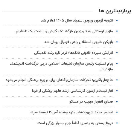
پربازدیدترین ها
نتیجه آزمون ورودی سمپاد سال ۱۴۰۵ اعلام شد
مازیار لرستانی به تلویزیون بازگشت؛ نگارش و ساخت یک تله‌فیلم
بازیکن خارجی استقلال راهی فوتبال یونان شد
افزایش سپرده قانونی بانک‌ها؛ ترمز تازه رشد نقدینگی
پیام تسلیت رئیس سازمان تبلیغات اسلامی درپی درگذشت اندیشمند
مازندرانی
حاج‌علی‌اکبری: تحرکات سازمان‌یافته‌ای برای ترویج برهنگی انجام می‌شود
آغاز ثبت‌نام‌ آزمون کارشناسی ارشد علوم پزشکی از فردا
صدای انفجار مهیب در مسکو
تصاویر جدید از پهپادهای منهدم‌شده آمریکا توسط سپاه
دروغ بستن به رهبری قطعاً جرم بسیار بزرگی است