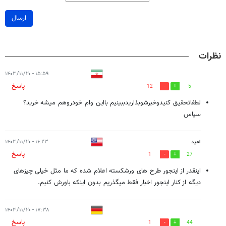
ارسال
نظرات
۱۵:۵۹ - ۱۴۰۳/۱۱/۲۰
پاسخ
12
5
لطفاتحقیق کنیدوخبرشوبذاریدببینیم بااین وام خودروهم میشه خرید؟
سپاس
امید
۱۶:۲۳ - ۱۴۰۳/۱۱/۲۰
پاسخ
1
27
اینقدر از اینجور طرح های ورشکسته اعلام شده که ما مثل خیلی چیزهای
دیگه از کنار اینجور اخبار فقط میگذریم بدون اینکه باورش کنیم.
۱۷:۳۸ - ۱۴۰۳/۱۱/۲۰
پاسخ
1
44