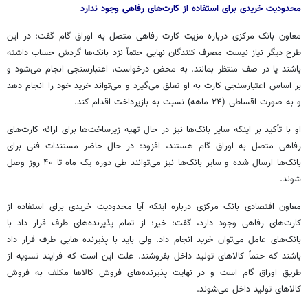
محدودیت خریدی برای استفاده از کارت‌های رفاهی وجود ندارد
معاون بانک مرکزی درباره مزیت کارت رفاهی متصل به اوراق گام گفت: در این
طرح دیگر نیاز نیست مصرف کنندگان نهایی حتماً نزد بانک‌ها گردش حساب داشته
باشند یا در صف منتظر بمانند. به محض درخواست، اعتبارسنجی انجام می‌شود و
بر اساس اعتبارسنجی کارت به او تعلق می‌گیرد و می‌تواند خرید خود را انجام دهد
و به صورت اقساطی (۲۴ ماهه) نسبت به بازپرداخت اقدام کند.
او با تأکید بر اینکه سایر بانک‌ها نیز در حال تهیه زیرساخت‌ها برای ارائه کارت‌های
رفاهی متصل به اوراق گام هستند، افزود: در حال حاضر مستندات فنی برای
بانک‌ها ارسال شده و سایر بانک‌ها نیز می‌توانند طی دوره یک ماه تا ۴۰ روز وصل
شوند.
معاون اقتصادی بانک مرکزی درباره اینکه آیا محدودیت خریدی برای استفاده از
کارت‌های رفاهی وجود دارد، گفت: خیر؛ از تمام پذیرنده‌های طرف قرار داد با
بانک‌های عامل می‌توان خرید انجام داد. ولی باید با پذیرنده
هایی
طرف قرار داد
باشند که حتماً کالاهای تولید داخل بفروشند. علت این است که فرایند تسویه از
طریق اوراق گام است و در نهایت پذیرنده‌های فروش کالاها مکلف به فروش
کالاهای تولید داخل می‌شوند.