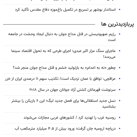
استاندار بوشهر بر تسریع در تکمیل باغ‌موزه دفاع مقدس تأکید کرد
پربازدیدترین ها
رژیم صهیونیستی در قتل مداح جوان به دنبال ایجاد وحشت در جامعه
است
ماجرای سنگ مزار اکبر عبدی؛ اجرای طرحی که به تحول اقتصاد سینما
می‌رسد!
چطور «نه به اعدام» به بازتولید خشم و قتل مداح جوان منجر شد؟
عراقچی: توافق با عمان نزدیک است/ تکذیب سهم ۱۱ درصدی ایران از خزر
سرنوشت قهرمانان کشتی آزاد جوانان جهان در سال ۲۰۱۸
نسل جدید استقلالی‌ها برای فصل جدید لیگ؛ این ۶ بازیکن را بیشتر
بشناسید
روسیه غرب را تهدید کرد / کشورهای غربی مجازات می‌شوند
دریاچه ارومیه جان گرفت؛ ورود بیش از ۴.۵ میلیارد مترمکعب آب