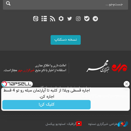
نسخه دسکتاپ
درباره ما
تماس با ما
بازرگانی
اجاره‌ قسطی ویلا! از کلبه تا آپارتمان مبله رو تو 4 قسط
اجاره کن.
All Content by Mehr News Agency is licensed under a Creative Commons
Attribution 4.0 International License.
کلیک کن!
طراحی خبرگزاری نستوه
گرافیک: استودیو پیکسل