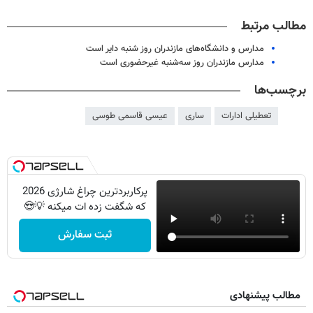
مطالب مرتبط
مدارس و دانشگاه‌های مازندران روز شنبه دایر است
مدارس مازندران روز سه‌شنبه غیرحضوری است
برچسب‌ها
تعطیلی ادارات
ساری
عیسی قاسمی طوسی
پرکاربردترین چراغ شارژی 2026
که شگفت زده ات میکنه 💡😍
ثبت سفارش
مطالب پیشنهادی