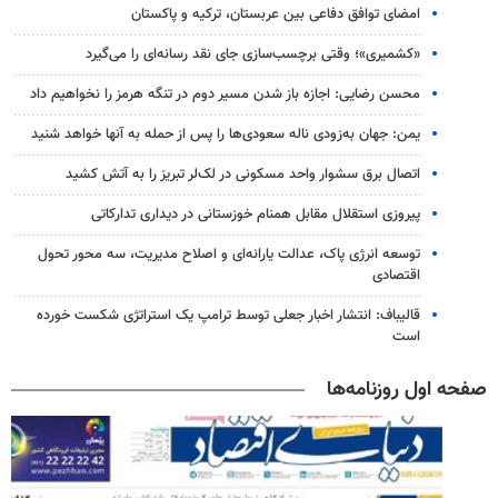
امضای توافق دفاعی بین عربستان، ترکیه و پاکستان
«کشمیری»؛ وقتی برچسب‌سازی جای نقد رسانه‌ای را می‌گیرد
محسن رضایی: اجازه باز شدن مسیر دوم در تنگه هرمز را نخواهیم داد
یمن: جهان به‌زودی ناله سعودی‌ها را پس از حمله به آنها خواهد شنید
اتصال برق سشوار واحد مسکونی در لک‌لر تبریز را به آتش کشید
پیروزی استقلال مقابل همنام خوزستانی در دیداری تدارکاتی
توسعه انرژی پاک، عدالت یارانه‌ای و اصلاح مدیریت، سه محور تحول
اقتصادی
قالیباف: انتشار اخبار جعلی توسط ترامپ یک استراتژی شکست خورده
است
صفحه اول روزنامه‌ها