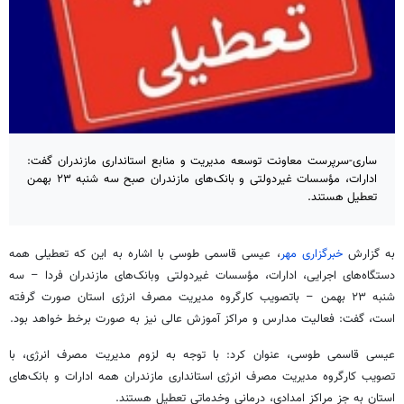
ساری-سرپرست معاونت توسعه مدیریت و منابع استانداری مازندران گفت:
ادارات، مؤسسات غیردولتی و بانک‌های مازندران صبح سه شنبه ۲۳ بهمن
تعطیل هستند.
به گزارش
خبرگزاری مهر
، عیسی قاسمی طوسی با اشاره به این که تعطیلی همه
دستگاه‌های اجرایی، ادارات، مؤسسات غیردولتی وبانک‌های مازندران فردا – سه
شنبه ۲۳ بهمن –
باتصویب
کارگروه مدیریت مصرف انرژی استان صورت گرفته
است، گفت: فعالیت مدارس و مراکز آموزش عالی نیز به صورت برخط خواهد بود.
‎عیسی قاسمی طوسی، عنوان کرد: با توجه به لزوم مدیریت مصرف انرژی، با
تصویب کارگروه مدیریت مصرف انرژی استانداری مازندران همه ادارات و بانک‌های
استان به جز مراکز امدادی، درمانی
وخدماتی
تعطیل هستند.