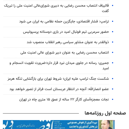
قالیباف انتصاب محسن رضایی به دبیری شورای‌عالی امنیت ملی را تبریک
گفت
ترامپ: فشار اقتصادی، جایگزین حمله نظامی به ایران می شود
حضور سرمربی تیم فوتبال امید در بازی دوستانه پرسپولیس
ذوالقدر به عنوان مشاور سیاسی رهبر انقلاب منصوب شد
انتصاب محسن رضایی به عنوان دبیر شورای عالی امنیت ملی
جمیری: رسانه‌ در جلوی میدان نبرد قرار دارد؛ضرورت تقویت انسجام و
امید
شکست جنگ ترامپ علیه ایران؛ شروط تهران برای بازگشایی تنگه هرمز
عضو انصارالله: آنچه در انتظار عربستان است فراتر از تصور خواهد بود
نجات معجزه‌آسای کارگر ۲۲ ساله از عمق ۱۵ متری چاه در تهران
صفحه اول روزنامه‌ها