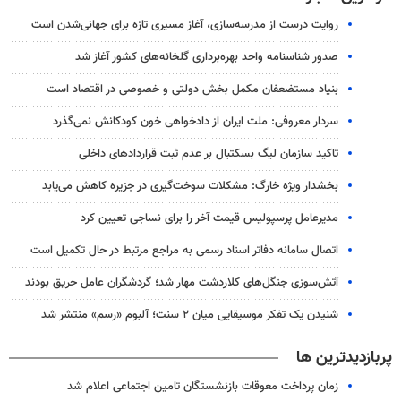
روایت درست از مدرسه‌سازی، آغاز مسیری تازه برای جهانی‌شدن است
صدور شناسنامه واحد بهره‌برداری گلخانه‌های کشور آغاز شد
بنیاد مستضعفان مکمل بخش دولتی و خصوصی در اقتصاد است
سردار معروفی: ملت ایران از دادخواهی خون کودکانش نمی‌گذرد
تاکید سازمان لیگ بسکتبال بر عدم ثبت قراردادهای داخلی
بخشدار ویژه خارگ: مشکلات سوخت‌گیری در جزیره کاهش می‌یابد
مدیرعامل پرسپولیس قیمت آخر را برای نساجی تعیین کرد
اتصال سامانه دفاتر اسناد رسمی به مراجع مرتبط در حال تکمیل است
آتش‌سوزی جنگل‌های کلاردشت مهار شد؛ گردشگران عامل حریق بودند
شنیدن یک تفکر موسیقایی میان ۲ سنت؛ آلبوم «رسم» منتشر شد
پربازدیدترین ها
زمان پرداخت معوقات بازنشستگان تامین اجتماعی اعلام شد