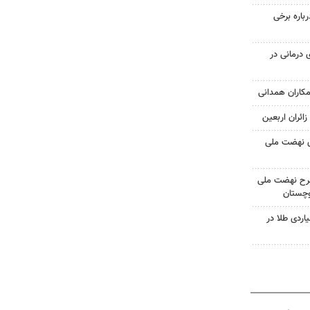
رباره برخی
 درمانی در
ای نهضت ملی
نی طرح نهضت ملی
وچستان
رق به سرقت ۳۵ میلیاردی طلا در