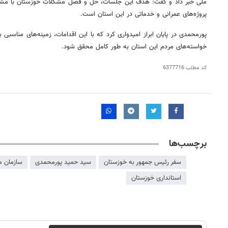
ملی خبر داد و گفت: هدف این جلسات، حل و فصل مشکلات خوزستان با مشار
پروژه‌های عمرانی و خدماتی در این استان است.
پورمحمدی در پایان ابراز امیدواری کرد که با این اقدامات، زمینه‌های مناسبی
خواسته‌های مردم این استان به طور کامل محقق شود.
کد مطلب
6377716
برچسب‌ها
سفر رئیس جمهور به خوزستان
سید حمید پورمحمدی
سازمان مد
۱۴۰
روزنامه‌های ورزشی پنج‌شنبه ۱۵ مرداد ۱۴۰۵
روزنام
استانداری خوزستان