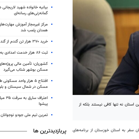
بیانیه خانواده شهید لاریجانی د
گمانه‌زنی‌های رسانه‌ای
مرکز غیرمجاز آموزش مهارت‌های
همدان پلمب شد
خرید ۳۷۰ هزار تن گندم از گندمکاران همدانی
ثبت ۸۶ هزار خدمت امدادی به زائران اربعین
کشوریان: تأمین مالی پروژه‌ه
مسکن بوشهر شتاب می‌گیرد
افتتاح ۵ هزار واحد مسکو
مسکن در شمال سیستان و بل
اعتراف سا
پیشوا
 استان نه تنها کافی نیستند بلکه از
تمرین تیم ملی جودو نوجوانان
پربازدیدترین ها
 سفر به استان خوزستان از برنامه‌های