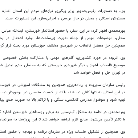
وی، به دستورات رئیس‌جمهور برای پیگیری نیازهای مردم این استان اشاره 
مسئولان استانی و محلی در حال بررسی و اجرایی‌سازی این دستورات است.
پورمحمدی اظهار کرد: در این سفر، با حضور استاندار خوزستان، آیت‌الله عباس
محلی، موضوعات مهمی از جمله تقویت زیرساخت‌ها، تولید اشتغال در 
همچنین حل معضل فاضلاب در شهرهای مختلف خوزستان مورد بحث قرار گر
وی افزود: در حوزه کشاورزی، گام‌های مهمی با مشارکت بخش خصوصی و
موضوع فاضلاب اهواز و دیگر شهرهای خوزستان که به معضلی جدی تبدیل شده 
در تهران حل و فصل خواهد شد.
رئیس سازمان مدیریت و برنامه‌ریزی همچنین به مشکلات آموزشی در خوزستان
در این استان نه تنها کافی نیستند، بلکه از کیفیت مناسبی نیز برخوردار ن
تهیه شود و موضوع مدارس کانکسی، سنگی و با تراکم بالا به صورت جدی پیگ
پورمحمدی در ادامه به مشکل آب‌رسانی به برخی روستاهای خوزستان اشاره ک
با تانکر تأمین می‌شود، منابع لازم فراهم خواهد شد تا این پروژه‌ها به سرانجام
وی همچنین از تشکیل جلسات ویژه در سازمان برنامه و بودجه با حضور استان