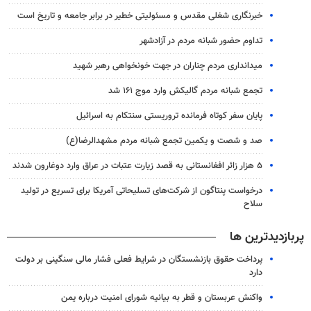
خبرنگاری شغلی مقدس و مسئولیتی خطیر در برابر جامعه و تاریخ است
تداوم حضور شبانه مردم در آزادشهر
میدانداری مردم چناران در جهت خونخواهی رهبر شهید
تجمع شبانه مردم گالیکش وارد موج ۱۶۱ شد
پایان سفر کوتاه فرمانده تروریستی سنتکام به اسرائیل
صد و شصت و یکمین تجمع شبانه مردم مشهدالرضا(ع)
۵ هزار زائر افغانستانی به قصد زیارت عتبات در عراق وارد دوغارون شدند
درخواست پنتاگون از شرکت‌های تسلیحاتی آمریکا برای تسریع در تولید
سلاح
پربازدیدترین ها
پرداخت حقوق بازنشستگان در شرایط فعلی فشار مالی سنگینی بر دولت
دارد
واکنش عربستان و قطر به بیانیه شورای امنیت درباره یمن