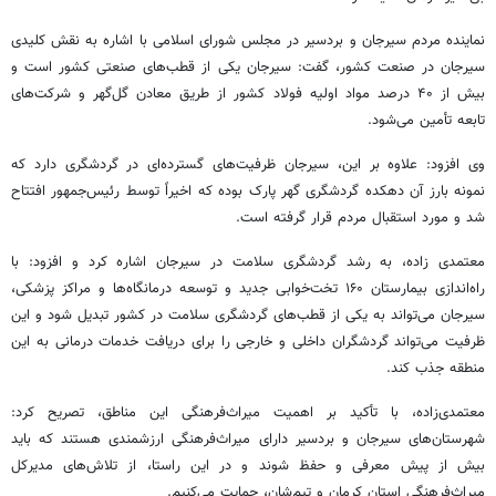
نماینده مردم سیرجان و بردسیر در مجلس شورای اسلامی با اشاره به نقش کلیدی
سیرجان در صنعت کشور، گفت: سیرجان یکی از قطب‌های صنعتی کشور است و
بیش از ۴۰ درصد مواد اولیه فولاد کشور از طریق معادن گل‌گهر و شرکت‌های
تابعه تأمین می‌شود.
وی افزود: علاوه بر این، سیرجان ظرفیت‌های گسترده‌ای در گردشگری دارد که
نمونه بارز آن دهکده گردشگری گهر پارک بوده که اخیراً توسط رئیس‌جمهور افتتاح
شد و مورد استقبال مردم قرار گرفته است.
معتمدی زاده، به رشد گردشگری سلامت در سیرجان اشاره کرد و افزود: با
راه‌اندازی بیمارستان ۱۶۰ تخت‌خوابی جدید و توسعه درمانگاه‌ها و مراکز پزشکی،
سیرجان می‌تواند به یکی از قطب‌های گردشگری سلامت در کشور تبدیل شود و این
ظرفیت می‌تواند گردشگران داخلی و خارجی را برای دریافت خدمات درمانی به این
منطقه جذب کند.
معتمدی‌زاده، با تأکید بر اهمیت میراث‌فرهنگی این مناطق، تصریح کرد:
شهرستان‌های سیرجان و بردسیر دارای میراث‌فرهنگی ارزشمندی هستند که باید
بیش از پیش معرفی و حفظ شوند و در این راستا، از تلاش‌های مدیرکل
میراث‌فرهنگی استان کرمان و تیم‌شان، حمایت می‌کنیم.