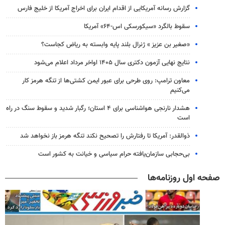
گزارش رسانه آمریکایی از اقدام ایران برای اخراج آمریکا از خلیج فارس
سقوط بالگرد «سیکورسکی اس-۶۴» آمریکا
«صغیر بن عزیز » ژنرال بلند پایه وابسته به ریاض کجاست؟
نتایج نهایی آزمون دکتری سال ۱۴۰۵ اواخر مرداد اعلام می‌شود
معاون ترامپ: روی طرحی برای عبور ایمن کشتی‌ها از تنگه هرمز کار
می‌کنیم
هشدار نارنجی هواشناسی برای ۴ استان؛ رگبار شدید و سقوط سنگ در راه
است
ذوالقدر: آمریکا تا رفتارش را تصحیح نکند تنگه هرمز باز نخواهد شد
بی‌حجابی سازمان‌یافته حرام سیاسی و خیانت به کشور است
صفحه اول روزنامه‌ها