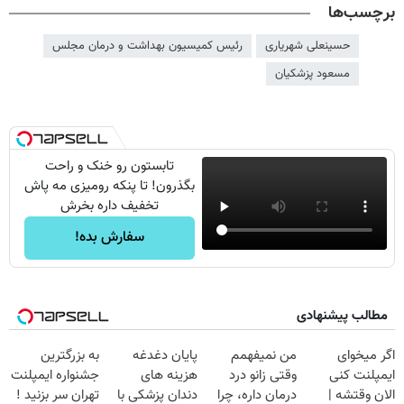
برچسب‌ها
حسینعلی شهریاری
رئیس کمیسیون بهداشت و درمان مجلس
مسعود پزشکیان
تابستون رو خنک و راحت
بگذرون! تا پنکه رومیزی مه پاش
تخفیف داره بخرش
سفارش بده!
مطالب پیشنهادی
اگر میخوای
من نمیفهمم
پایان دغدغه
به بزرگترین
ایمپلنت کنی
وقتی زانو درد
هزینه های
جشنواره ایمپلنت
الان وقتشه |
درمان داره، چرا
دندان پزشکی با
تهران سر بزنید !