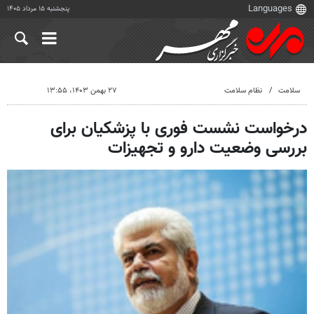
پنجشنبه ۱۵ مرداد ۱۴۰۵
سلامت
نظام سلامت
۲۷ بهمن ۱۴۰۳، ۱۳:۵۵
درخواست نشست فوری با پزشکیان برای
بررسی وضعیت دارو و تجهیزات