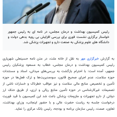
رئیس کمیسیون بهداشت و درمان مجلس، در نامه ای به رئیس جمهور
خواستار برگزاری نشست فوری برای بررسی افزایش بی رویه بدهی دولت و
دانشگاه های علوم پزشکی به صنعت دارو و تجهیزات پزشکی شد.
به گزارش
خبرگزاری مهر
به نقل از خانه ملت، در متن نامه حسینعلی شهریاری
رئیس کمیسیون بهداشت و درمان مجلس، خطاب به مسعود پزشکیان رئیس
جمهور، آمده است: با احترام بازگشت به بررسی‌های میدانی، اسناد و مستندات
حوزه سلامت، عدم اجرای صحیح قانون، سوءمدیریت‌ها و ترک فعل‌ها در حوزه
تأمین و تخصیص منابع مالی سلامت و نیز عواقب خطرناک و خسارات ناشی از
تصمیمات غیرکارشناسی در حوزه تأمین منابع ریالی و ارزی، از طریق حذف ارز
دولتی از دارو تجهیزات و ملزومات پزشکی باعث شد این کمیسیون با قید فوریت
درخواست جلسه به ریاست حضرت عالی و با حضور اینجانب، وزرای بهداشت،
تعاون،
صمت
، رئیس سازمان برنامه و بودجه، رئیس بانک مرکزی را نماید.