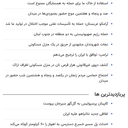
استفاده از خاک ما برای حمله به همسایگان ممنوع است
صد و پنجاه و هفتمین موج حضور بجنوردی‌ها در میدان
آرامکو عربستان: حمله به تأسیسات نفتی موجب اختلال در تولید ما شد
حمله رژیم صهیونیستی به دو منطقه در جنوب لبنان
نجات شهروندان مشهدی از حریق در یک منزل مسکونی
ترامپ: توافق با ایران را ترجیح می‌دهم
کشف دپوی غیرقانونی هزار قرص نان در منزل مسکونی اطراف اراک
اجتماع حماسی مردم زنجان در یکصد و پنجاه و هشتمین شب حضور در
میدان
پربازدیدترین ها
کاپیتان پرسپولیس به گل‌گهر سیرجان پیوست
لفاظی جدید نتانیاهو علیه ایران
احداث پل مسیر خسرج دسترسی به اهواز را ۶۰ کیلومتر کوتاه می‌کند