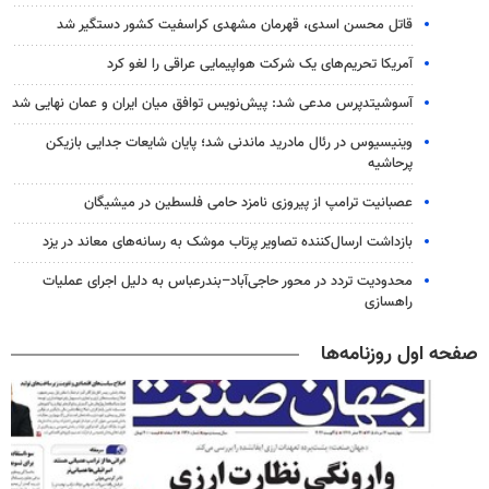
قاتل محسن اسدی، قهرمان مشهدی کراسفیت کشور دستگیر شد
آمریکا تحریم‌های یک شرکت هواپیمایی عراقی را لغو کرد
آسوشیتدپرس مدعی شد: پیش‌نویس توافق میان ایران و عمان نهایی شد
وینیسیوس در رئال مادرید ماندنی شد؛ پایان شایعات جدایی بازیکن
پرحاشیه
عصبانیت ترامپ از پیروزی نامزد حامی فلسطین در میشیگان
بازداشت ارسال‌کننده تصاویر پرتاب موشک به رسانه‌های معاند در یزد
محدودیت تردد در محور حاجی‌آباد–بندرعباس به دلیل اجرای عملیات
راهسازی
صفحه اول روزنامه‌ها