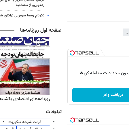
رعدوبرق از سه‌شنبه
نکونام رسما سرمربی تراکتور ش
صفحه اول روزنامه‌ها
ی
ر بدون محدودیت معامله کن🔥
دریافت وام
ه‌های ورزشی یکشنبه ۱۸ مرداد ۱۴۰۵
روزنامه‌های اقتصادی یکشنبه ۱۸ مرداد ۴۰۵
تبلیغات
قیمت شیشه سکوریت