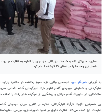
ساری- مدیرکل غله و خدمات بازرگانی مازندران با اشاره به نظارت بر روند ا
شمار این واحدها را در استان ۲۱ کارخانه اعلام کرد.
به گزارش
خبرنگار مهر
، عباسعلی وفایی نژاد صبح یکشنبه در حاشیه بازدید از
انبارگردانی و شمارش موجودی گندم اظهار کرد: انبارگردانی گندم اقدامی ضر
امانت‌داری در مدیریت گندم دولتی و پیشگیری از هرگونه هدر رفت یا تخلف د
وی همچنین افزود: فرآیند انبارگردانی، علاوه بر کنترل میزان موجودی گن
ضایعات نیز کمک می‌کند. نظارت دقیق بر نحوه ذخیره‌سازی، بررسی مغایرت‌ها