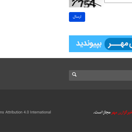
ارسال
 Attribution 4.0 International