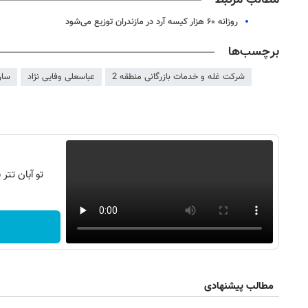
روزانه ۶۰ هزار کیسه آرد در مازندران توزیع می‌شود
برچسب‌ها
شرکت غله و خدمات بازرگانی منطقه 2
عباسعلی وفایی نژاد
سار
تو آبان تت
روزنامه‌های ورزشی شنبه ۱۷ مرداد ۱۴۰۵
روزنام
مطالب پیشنهادی