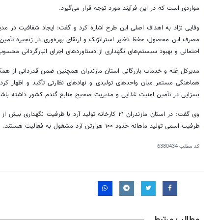
مواردی است که در این فرآیند مورد توجه قرار می‌گیرد.
وفایی نژاد به اهداف اصلی این طرح اشاره کرد و گفت: ایجاد شفافیت در مدیر
مصرف این محصول، حفظ ذخایر استراتژیک و ارتقای بهره‌وری در زنجیره تأمین
احتمالی و بهبود سیستم‌های نگهداری از دستاوردهای اجرای انبارگردانی محسوب
مدیرکل غله و خدمات بازرگانی استان مازندران همچنین ضمن قدردانی از همکاری
هماهنگی مستمر میان واحدهای تولیدی و نهادهای نظارتی تأکید و
اظهار کرد
بسزایی در تأمین امنیت غذایی و مدیریت صحیح منابع گندم کشور داشته باشد
وی گفت: در استان مازندران ۲۱ کارخانه تولید آرد با ظرفیت نگهداری بیش از ۳۷۰
ظرفیت اسمی تولید ماهانه حدود ۱۰۰
هزارتن
آرد مشغول به فعالیت هستند.
کد مطلب
6380434
مطالب مرتبط