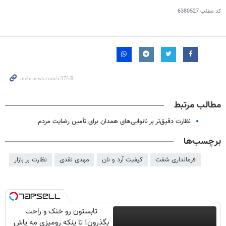
کد مطلب
6380527
مطالب مرتبط
نظارت دقیق‌تر بر نانوایی‌های همدان برای تأمین رضایت مردم
برچسب‌ها
فرمانداری شفت
کیفیت آرد و نان
مهدی نقدی
نظارت بر بازار
تابستون رو خنک و راحت
بگذرون! تا پنکه رومیزی مه پاش