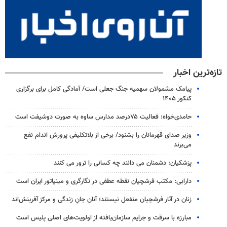
تازه‌ترین اخبار
پیامک مشمولان سهمیه جنگ جعلی است/ آمادگی کامل برای برگزاری
کنکور ۱۴۰۵
حامدی‌خواه: فعالیت ۷۵درصد مدارس ساوه به صورت دوشیفت است
وزیر صدای قهرمانان را بشنود/ برخی از بلاتکلیفی پرورش اندام نفع
می‌برند
پزشکیان: دشمنان می دانند چه کسانی را ترور می کنند
دارابی: مکتب فرشچیان نقطه عطفی در نگارگری و مینیاتور ایران است
زنان در آثار فرشچیان منفعل نیستند؛ آنان جانِ زندگی و مرکز آفرینش‌اند
مبارزه با سرقت و جرایم سازمان‌یافته از اولویت‌های اصلی پلیس است