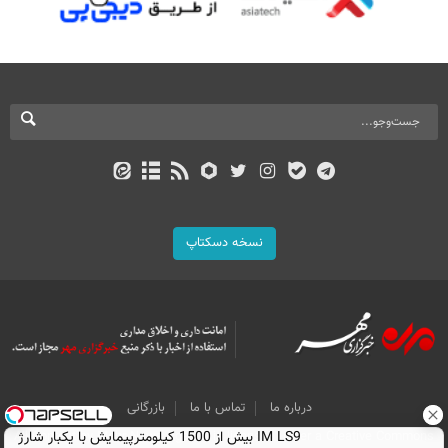
نسخه دسکتاپ
درباره ما
تماس با ما
بازرگانی
All Content by Mehr News Agency is licensed under a Creative Commons
IM LS9 بیش از 1500 کیلومترپیمایش با یکبار شارژ