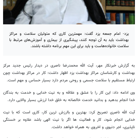
یزد- امام جمعه یزد گفت: مهمترین کاری که متولیان سلامت و مراکز
بهداشت باید به آن توجه کنند، پیشگیری از بیماری و آموزش‌های مرتبط با
سلامت خانواده‌هاست و باید برای این مهم برنامه داشته باشند.
به گزارش خبرنکار مهر، آیت الله محمدرضا ناصری در دیدار رئیس جدید مرکز
بهداشت و کارشناسان مراکز بهداشت یزد اظهار داشت: کار در مراکز بهداشت چون
ارتباط مستقیم با سلامت جسمی و روحی مردم دارد بسیار حساس و مهم است.
وی ادامه داد: این کار را با عشق و علاقه و به نیت خدایی و خدمت به بندگان
خدا انجام بدهید و بدانید خدمت خالصانه به خلق خدا ارزش بسیار والایی دارد.
آیت الله ناصری تصریح کرد: بهترین و باارزش ترین کار، کاری است که با نیت
خدایی انجام شود، کار و فعالیت ها اگر با نیت الهی باشد علاوه بر خستگی
ناپذیری، اجر دنیوی و اخروی به همراه خواهد داشت.