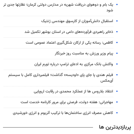
یک بام و دوهوای دریافت شهریه در مدارس دولتی کرمان؛ نظارتها جدی تر
شود
استقبال دانش‌آموزان از کارسوق مهندسی ژنتیک
ذخایر راهبردی فرآورده‌های دامی در استان بوشهر تکمیل شد
کاظمی: رسانه یکی از ارکان شکل‌گیری اعتماد عمومی است
پیام وزیر ورزش به مناسبت روز خبرنگار
واکنش بانک مرکزی به ادعای ترامپ درباره تورم ایران
فیلم هندی پا جای پای «اودیسه» گذاشت؛ فیلمبرداری کامل با سیستم
آی‌مکس
انتقاد بلاروس ها از عملکرد محمدی در رقابت اروپایی
مهاجرانی: هفته دولت، فرصتی برای مرور کارنامه خدمت است
کاهش مصرف انرژی ساختمان‌ها با ترکیب آتریوم و انرژی خورشیدی
پربازدیدترین ها