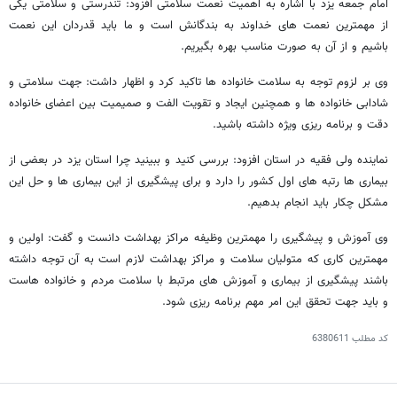
امام جمعه یزد با اشاره به اهمیت نعمت سلامتی افزود: تندرستی و سلامتی یکی
از مهمترین نعمت های خداوند به بندگانش است و ما باید قدردان این نعمت
باشیم و از آن به صورت مناسب بهره بگیریم.
وی بر لزوم توجه به سلامت خانواده ها تاکید کرد و اظهار داشت: جهت سلامتی و
شادابی خانواده ها و همچنین ایجاد و تقویت الفت و صمیمیت بین اعضای خانواده
دقت و برنامه ریزی ویژه داشته باشید.
نماینده ولی فقیه در استان افزود: بررسی کنید و ببینید چرا استان یزد در بعضی از
بیماری ها رتبه های اول کشور را دارد و برای پیشگیری از این بیماری ها و حل این
مشکل چکار باید انجام بدهیم.
وی آموزش و پیشگیری را مهمترین وظیفه مراکز بهداشت دانست و گفت: اولین و
مهمترین کاری که متولیان سلامت و مراکز بهداشت لازم است به آن توجه داشته
باشند پیشگیری از بیماری و آموزش های مرتبط با سلامت مردم و خانواده هاست
و باید جهت تحقق این امر مهم برنامه ریزی شود.
کد مطلب
6380611