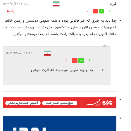
فرزاد
۱۰:۵۱ - ۱۴۰۳/۱۱/۲۹
پاسخ
17
2
چرا باید یه چیزی که غیر قانونی بوده و همه هم‌می دونستن و رفتن خلاف
قانون‌مرتکب شدن الان براحتی مشکلشون حل بشه؟ این‌میشه یه عادت که
خلاف قانون انجام بدی و خیالت راحت باشه که بعدا درستش میکنن.
۱۸:۵۴ - ۱۴۰۳/۱۲/۰۷
0
4
به تو چه ضرری میرسونه که اذیت میشی