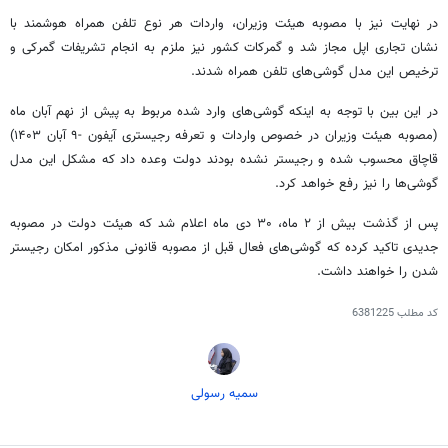
در نهایت
نیز با مصوبه هیئت وزیران، واردات هر نوع تلفن همراه هوشمند با
نشان تجاری
اپل
مجاز شد و گمرکات کشور نیز ملزم به انجام تشریفات گمرکی و
ترخیص این مدل گوشی‌های تلفن همراه شدند.
در این بین با توجه به اینکه گوشی‌های وارد شده مربوط به پیش از نهم آبان ماه
(مصوبه هیئت وزیران
در خصوص
واردات و تعرفه رجیستری آیفون -۹ آبان ۱۴۰۳)
قاچاق محسوب شده و رجیستر
نشده
بودند دولت وعده داد که مشکل این مدل
گوشی‌ها را نیز رفع خواهد کرد.
پس از گذشت بیش از ۲ ماه، ۳۰ دی ماه اعلام شد که هیئت دولت در مصوبه
جدیدی
تاکید کرده که گوشی‌های فعال قبل از مصوبه قانونی مذکور امکان رجیستر
شدن را خواهند داشت.
کد مطلب
6381225
سمیه رسولی