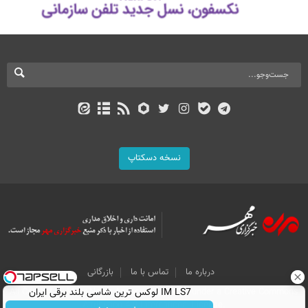
نسخه دسکتاپ
درباره ما
تماس با ما
بازرگانی
All Content by Mehr News Agency is licensed under a Creative Commons
IM LS7 لوکس ترین شاسی بلند برقی ایران
Attribution 4.0 International License.