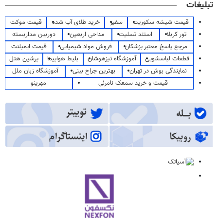
تبلیغات
قیمت شیشه سکوریت
سفیر
خرید طلای آب شده
قیمت موکت
تور کربلا
استند تسلیت
مداحی اربعین
دوربین مداربسته
مرجع پاسخ معتبر پزشکان
فروش مواد شیمیایی
قیمت ایمپلنت
قطعات لباسشویی
آموزشگاه تیزهوشان
بلیط هواپیما
پرشین هتل
نمایندگی بوش در تهران
بهترین جراح بینی
آموزشگاه زبان ملل
قیمت و خرید سمعک نامرئی
مهرینو