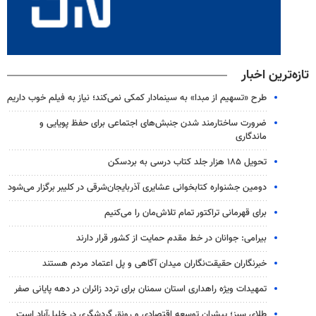
تازه‌ترین اخبار
طرح «تسهیم از مبدا» به سینمادار کمکی نمی‌کند؛ نیاز به فیلم خوب داریم
ضرورت ساختارمند شدن جنبش‌های اجتماعی برای حفظ پویایی و
ماندگاری
تحویل ۱۸۵ هزار جلد کتاب درسی به بردسکن
دومین جشنواره کتابخوانی عشایری آذربایجان‌شرقی در کلیبر برگزار می‌شود
برای قهرمانی تراکتور تمام تلاش‌مان را می‌کنیم
بیرامی: جوانان در خط مقدم حمایت از کشور قرار دارند
خبرنگاران حقیقت‌نگاران میدان آگاهی و پل اعتماد مردم هستند
تمهیدات ویژه راهداری استان سمنان برای تردد زائران در دهه پایانی صفر
طلای سبز؛ پیشران توسعه اقتصادی و رونق گردشگری در خلیل‌آباد است