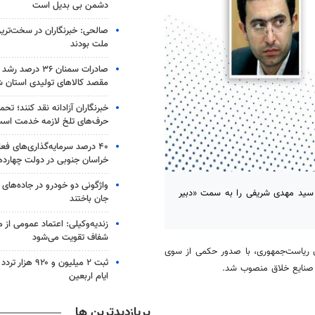
دشمن بی بدیل است
صالحی: خبرنگاران در سخت‌ترین
ملت بودند
مقصد کالاهای تولیدی استان 
خبرنگاران آزادانه نقد کنند؛ ت
حرف‌های تلخ لازمه خدمت اس
۴۰ درصد سرمایه‌گذاری‌های فع
خراسان جنوبی در دولت چهارد
 سید مهدی شریفی را به سمت «دبیر
جان باختند
زندیه‌وکیلی: اعتماد عمومی از م
شفاف تقویت می‌شود
ن ریاست‌جمهوری، با صدور حکمی از سوی
ثبت ۲ میلیون و ۲۰
 صنایع خلاق منصوب شد.
ایام اربعین
پربازدیدترین ها