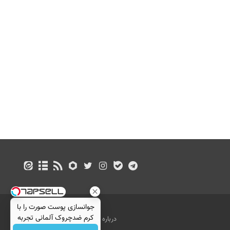
جوانسازی پوست صورت را با
کرم ضدچروک آلمانی تجربه
درباره ما
تماس با ما
بازرگانی
کنید!