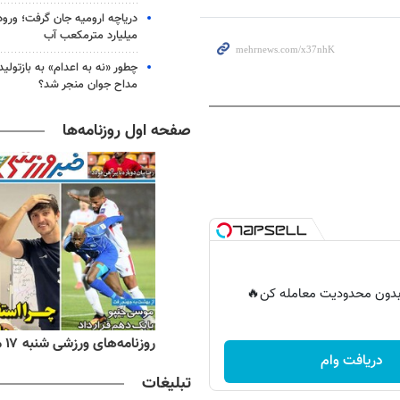
میلیارد مترمکعب آب
چطور «نه به اعدام» به بازتول
مداح جوان منجر شد؟
صفحه اول روزنامه‌ها
ر بدون محدودیت معامله کن🔥
ه‌های اقتصادی شنبه ۱۷ مرداد ۱۴۰۵
روزنامه‌های ورزشی شنبه ۱۷ مرداد ۱۴۰۵
دریافت وام
تبلیغات