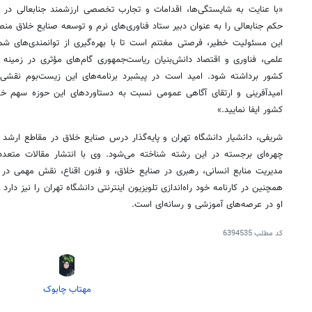
«با عنایت به شایستگی‌ها، اقدامات و تجارب تخصصی ارزشمند جنابعالی در 
حکم جنابعالی را به عنوان دبیر ستاد فناوری‌های نرم و توسعه صنایع خلاق منص
این مسئولیت خطیر، فرصتی مغتنم است تا با بهره‌گیری از توانمندی‌های ش
علمی، فناوری و اقتصاد دانش‌بنیان ریاست‌جمهوری گام‌های مؤثری در زمینه
کشور برداشته شود. امید است در پیشبرد برنامه‌های این زیست‌بوم نقشی اثر
امیدآفرینی و ارتقای آگاهی عمومی نسبت به دستاوردهای این حوزه سهم خو
کشور ایفا نمایید.»
شریفی، دانشیار دانشگاه تهران و پایه‌گذار درس صنایع خلاق در مقاطع ارشد و
چهره‌ای برجسته در این رشته شناخته می‌شود. وی با انتشار مقالات متعدد 
مدیریت منابع انسانی، رهبری در صنایع خلاق، و فنون اقناع، نقش مهمی در
همچنین در کارنامه خود راه‌اندازی تلویزیون اینترنتی دانشگاه تهران را نیز دارد 
او در عرصه‌های آموزشی و رسانه‌ای است.
کد مطلب
6394535
مهتاب چابوک