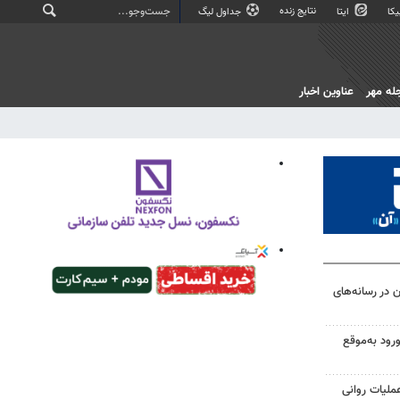
نتایج زنده
کا
ایتا
جداول لیگ
له مهر
عناوین اخبار
ن در رسانه‌های
ورود به‌موقع
ملیات روانی