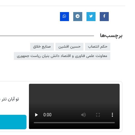
برچسب‌ها
حکم انتصاب
حسین افشین
صنایع خلاق
معاونت علمی فناوری و اقتصاد دانش بنیان ریاست جمهوری
تو آبان تت
روزنامه‌های صبح شنبه ۱۷ مرداد ۱۴۰۵
روزنام