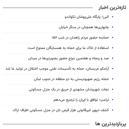
تازه‌ترین اخبار
البرز؛ پایگاه ملی‌پوشان تکواندو
چابهاری‌ها همچنان در سنگر خیابان
حماسه حضور مردم زاهدان در شب ۱۵۶
استفاده از خاک ما برای حمله به همسایگان ممنوع است
صد و پنجاه و هفتمین موج حضور بجنوردی‌ها در میدان
آرامکو عربستان: حمله به تأسیسات نفتی موجب اختلال در تولید ما شد
حمله رژیم صهیونیستی به دو منطقه در جنوب لبنان
نجات شهروندان مشهدی از حریق در یک منزل مسکونی
ترامپ: توافق با ایران را ترجیح می‌دهم
کشف دپوی غیرقانونی هزار قرص نان در منزل مسکونی اطراف اراک
پربازدیدترین ها