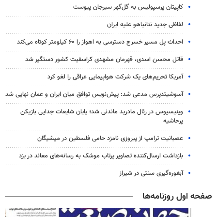
کاپیتان پرسپولیس به گل‌گهر سیرجان پیوست
لفاظی جدید نتانیاهو علیه ایران
احداث پل مسیر خسرج دسترسی به اهواز را ۶۰ کیلومتر کوتاه می‌کند
قاتل محسن اسدی، قهرمان مشهدی کراسفیت کشور دستگیر شد
آمریکا تحریم‌های یک شرکت هواپیمایی عراقی را لغو کرد
آسوشیتدپرس مدعی شد: پیش‌نویس توافق میان ایران و عمان نهایی شد
وینیسیوس در رئال مادرید ماندنی شد؛ پایان شایعات جدایی بازیکن
پرحاشیه
عصبانیت ترامپ از پیروزی نامزد حامی فلسطین در میشیگان
بازداشت ارسال‌کننده تصاویر پرتاب موشک به رسانه‌های معاند در یزد
آبغوره‌گیری سنتی در شیراز
صفحه اول روزنامه‌ها