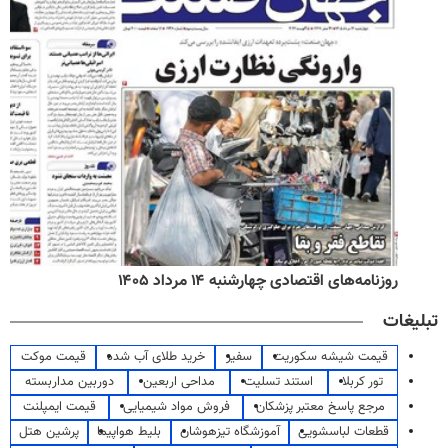
روزنامه‌های اقتصادی چهارشنبه ۱۴ مرداد ۱۴۰۵
تبلیغات
قیمت شیشه سکوریت
سفیر
خرید طلای آب شده
قیمت موکت
تور کربلا
استند تسلیت
مداحی اربعین
دوربین مداربسته
مرجع پاسخ معتبر پزشکان
فروش مواد شیمیایی
قیمت ایمپلنت
قطعات لباسشویی
آموزشگاه تیزهوشان
بلیط هواپیما
پرشین هتل