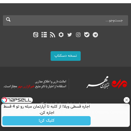
نسخه دسکتاپ
درباره ما
تماس با ما
بازرگانی
اجاره‌ قسطی ویلا! از کلبه تا آپارتمان مبله رو تو 4 قسط
All Content by Mehr News Agency is licensed under a Creative Commons
اجاره کن.
Attribution 4.0 International License.
کلیک کن!