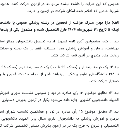
عمومی که این شرایط را داشته باشند می‌توانند در آزمون شرکت کنند. همچ
شرایط خاصی که اعلام شده امکان شرکت در آزمون را دارند.
الف) دارا بودن مدرک فراغت از تحصیل در رشته پزشکی عمومی یا دانشج
اینکه تا تاریخ ۳۱ شهریورماه ۱۴۰۴ فارغ التحصیل شده و مشمول یکی از بندهای ذیل باشند:
بند ۱: کلیه مشمولین آئین نامه تسهیل ادامه تحصیل دانشجویان ممتاز اس
رعایت مفاد مندرج در آئین نامه شرکت کنند.
تا ۹۸) دانشگاه‌های علوم پزشکی می‌توانند قبل از انجام خدمات قانونی 
دستیار شرکت کنند.
بند ۳: مطابق موضوع ۱۳ رأی صادره در نود و سومین نشست شور
المپیاد دانشجویی کشوری اجازه داده می‌شود یکبار در آزمون پذیرش دستیاری
بند ۴: مطابق موضوع ۱۵ رأی صادره در نود و هشتمین نشس
درمان و آموزش پزشکی به دانشجویان دارای مدال برنز المپیاد دانشجویی ک
التحصیلی و شروع به طرح یک بار در آزمون پذیرش دستیار تخصصی شرکت کنن