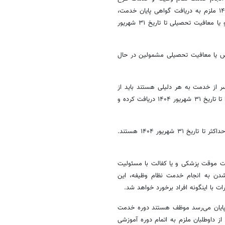
نیروی انسانی هستند، در صورت کسب قبولی نهایی، تا تاریخ ۳۱ شهریور ۱۴۰۴ ملزم به دریافت گواهی پایان خدمت،
ترخیص، یا معافیت تحصیلی هستند. در صورت عدم صدور گواهی ترخیص و یا معافیت تحصیلی تا تاریخ ۳۱ شهریور
ص یا معافیت تحصیلی مشمولین در حال
ر از خدمت به هر دلیلی هستند باید از
اداره طرح خدمات نیروی انسانی، مدرک معافیت و یا پایان طرح خدمات خود را تا تاریخ ۳۱ شهریور ۱۴۰۴ دریافت کرده و
کلیه افراد واجد شرایط شرکت در آزمون پذیرش ملزم به اتمام دوره آموزشی حداکثر تا تاریخ ۳۱ شهریور ۱۴۰۴ هستند.
افیت موقت پزشکی و یا کفالت با مسئولیت
شدن به انجام خدمت نظام وظیفه، این
 با اینگونه افراد برخورد خواهد شد.
ه پایان می‌رسد موظف هستند دوره خدمت
از داوطلبان ملزم به اتمام دوره آموزشی