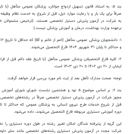
بند ۵: به استناد قانون تسهیل ازدواج جوانان، پزشکان عمومی متأهل (با 
صرفاً برای یک بار و با رعایت موارد ذیل، قبل از شروع به خدمت نظام وظیفه
به شرکت در آزمون پذیرش دستیار تخصصی هستند. (ترخیص مشمولان خدم
برعهده وزارت بهداشت، درمان و آموزش پزشکی نیست.)
و حداکثر تا پایان ۳۱ شهریور ۱۴۰۴ فارغ التحصیل می‌شوند.
۲: کلیه فارغ التحصیلان پزشکی عمومی متأهل (با تاریخ عقد دائم قبل از فر
ایشان از ۲۰ دی ۱۴۰۲ تا ۲۰ دی ۱۴۰۳ است.
توجه: صحت مدارک تأهل بعد از ثبت نام مورد بررسی قرار خواهد گرفت.
مجوز شرکت در آزمون پذیرش دستیار تخصصی صرفاً در رشته‌های تخصصی
دوره آموزشی دستیاری مربوطه فارغ التحصیل می‌شوند، داده می‌شود.
این گروه از پذیرفته شدگان امکان تغییر رشته در طول دوره دستیاری را ن
شرکت مجدد در آزمون پذیرش دستیاری رشته‌های تخصصی مانند سایر داوط