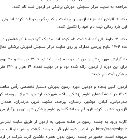
مراجعه به سایت مرکز سنجش آموزش پزشکی در آزمون ثبت نام کنند.
نکته ۱: افرادی که هزینه آزمون را پرداخت و کد پیگیری دریافت کرده اند ول
این بازه زمانی ثبت نام خود را تکمیل کنند.
نکته ۲: داوطلبانی که قبلا ثبت نام کرده اند، مدارک آنها توسط کارشناسا
ماه ۱۴۰۴ نتایج بررسی مدارک بر روی سایت مرکز سنجش آموزش پزشکی فعال خواهد شد.
برای این د
پزشکی ثبت نام کردند.
۱۴۰۴ در دانشگاه‌های علوم پزشکی اراک، شهرکرد، اردبیل، شیراز، ارومیه، ک
بندرعباس، گیلان، بوشهر، لرستان، بیرجند، مشهد، تبریز، مازندران، همدا
قزوین، کاشان، کردستان، قم و دانشگاه‌های علوم پزشکی شهر تهران برگزار می‌
کارت ورود به جلسه آزمون در هفته منتهی به آزمون از طریق سایت اینتر
http://sanjeshp.ir در اختیار داوطلبان قرار خواهد گرفت و هر 
مربوطه است. حضور در جلسه آزمون بدون همراه داشتن کارت شرکت در آزمو