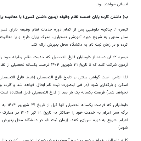
انسانی خواهند بود.
ب) داشتن کارت پایان خدمت نظام وظیفه (بدون داشتن کسری) یا معافیت برای
تبصره ۱: چنانچه داوطلبی پس از اتمام دوره خدمات نظام وظیفه دارای کسر
سال منتهی به شروع دوره آموزشی دستیاری، مدرک پایان طرح و یا معافیت ا
کرده و در زمان ثبت نام به دانشگاه محل پذیرش ارائه کند.
تبصره ۲: آن دسته از داوطلبان فارغ التحصیل که خدمت نظام وظیفه خود ر
آزمون شرکت کنند که تا تاریخ ۳۱ شهریور ۱۴۰۴ فرصت یکساله تحصیلی از نظام وظیفه داشته باشند.
لذا الزامی است گواهی مبتنی بر تاریخ فارغ التحصیلی (شرط فارغ التحصیل
اسکن و بارگذاری شود (در غیر اینصورت ثبت نام ابطال خواهد شد و کارت ورو
نخواهد شد.) فرصت یکساله یک بار بعد از فارغ التحصیلی قابل استفاده است 
داوطلبانی ک
برگه سبز اعزام به خدمت خو
اعزام، شروع به دوره سربازی کنند. (زمان ثبت نام در دانشگاه محل پذیرش ب
شود.)
کلیه داوطلبان پنجاه و دومین دوره آزمون پذیرش دستیار تخصصی که در حال