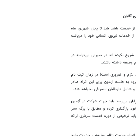
 آقایان
 از خدمت باشد باید تا پایان شهریور ماه
ز خدمات نیروی انسانی خود را دریافت
ا شروع نکرده اند در صورتی می‌توانند در
ی لازم و ضروری است) در زمان ثبت نام
د به جلسه آزمون برای این افراد صادر
و شامل داوطلبان انصرافی نخواهد شد.
ه فرصت یکساله تحصیلی آنها قبل از تاریخ ۳۱ شهریور ۱۴۰۴ به پایان می‌رسد باید جهت شرکت در آزمون
د را حداکثر به تاریخ ۳۱ تیر ۱۴۰۴ در مدارک خود بارگذاری کرده و مطابق با برگه سبز
اید ترخیص از دوره خدمت سربازی ارائه
 انجام خدمت نظام وظیفه و خدمات طرح