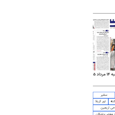
۱۴۰۵
روزنامه‌های ورزشی چهارشنبه ۱۴ مرداد ۱۴۰۵
روزنام
سفیر
کت
تور کربلا
حی اربعین
معتبر پزشکان