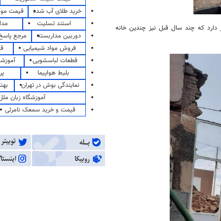
خرید طلای آب شده
قیمت مو
استند تسلیت
مدا
 دارد که چند سال قبل نیز چندین خانه
دوربین مداربسته
مرجع پاسخ 
فروش مواد شیمیایی
قی
قطعات لباسشویی
آموزشگ
بلیط هواپیما
پر
نمایندگی بوش در تهران
بهت
آموزشگاه زبان ملل
قیمت و خرید سمعک نامرئی