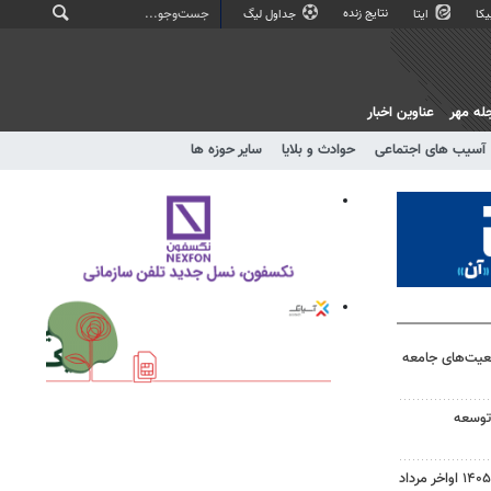
نتایج زنده
کا
ایتا
جداول لیگ
له مهر
عناوین اخبار
آسیب های اجتماعی
حوادث و بلایا
سایر حوزه ها
قعیت‌های جامعه‌
 توسعه
نتایج نهایی آزمون دکتری سال ۱۴۰۵ اواخر مرداد