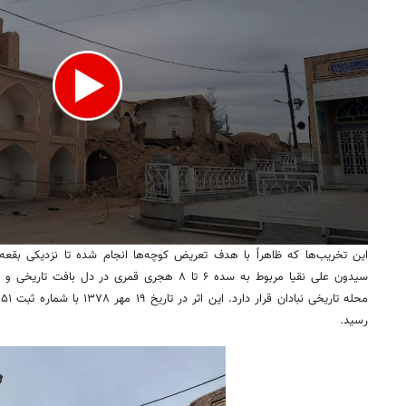
این تخریب‌ها که ظاهراً با هدف تعریض کوچه‌ها انجام شده تا نزدیکی بقع
سیدون
علی
نقیا
مربوط به سده ۶ تا ۸ هجری قمری در دل بافت تاریخی و
محله تاریخی
نبادان
قرار دارد. این اثر در تاریخ ۱۹ مهر
۱۳۷۸
با شماره ثبت
۲۴۵۱
رسید.