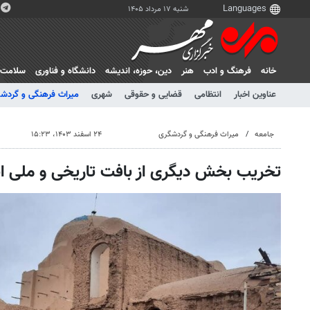
شنبه ۱۷ مرداد ۱۴۰۵
خانه
فرهنگ و ادب
هنر
دين، حوزه، انديشه
دانشگاه و فناوری
سلامت
عناوین اخبار
انتظامی
قضایی و حقوقی
شهری
میراث فرهنگی و گردش
جامعه
میراث فرهنگی و گردشگری
۲۴ اسفند ۱۴۰۳، ۱۵:۲۳
تخریب بخش دیگری از بافت تاریخی و ملی اب