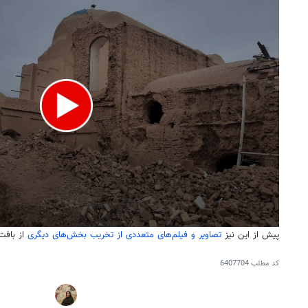
پیش از این نیز
تصاویر و فیلم‌های متعددی از تخریب بخش‌های دیگری
از بافت
کد مطلب
6407704