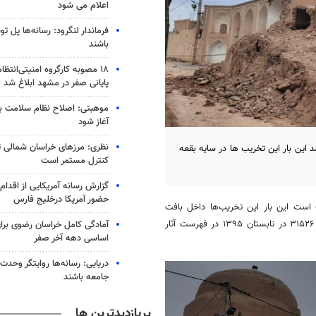
اعلام می شود
فرماندار لنگرود: رسانه‌ها پل 
باشند
۱۸ مصوبه کارگروه امنیتی‌انتظ
پایانی صفر در مشهد ابلاغ شد
موهبتی: اصلاح نظام سلامت باید
آغاز شود
نظری: مرزهای خراسان شمالی 
 این بار این تخریب ها در سایه بقعه
کنترل مستمر است
گزارش رسانه آمریکایی از اقدام ا
حضور آمریکا درخلیج فارس
 است این بار این تخریب‌ها داخل بافت
۱۳۹۵
در فهرست آثار
آمادگی کامل خراسان رضوی برای
اساسی دهه آخر صفر
دریایی: رسانه‌ها روایتگر وحدت
جامعه باشند
پربازدیدترین ها