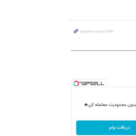
ر بدون محدودیت معامله کن🔥
دریافت وام