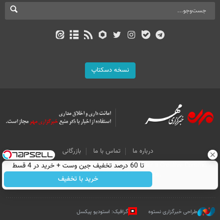
نسخه دسکتاپ
درباره ما
تماس با ما
بازرگانی
تا 60 درصد تخفیف جین وست + خرید در 4 قسط
All Content by Mehr News Agency is licensed under a Creative Commons
Attribution 4.0 International License.
خرید با تخفیف
طراحی خبرگزاری نستوه
گرافیک: استودیو پیکسل