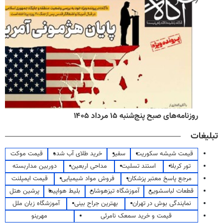
روزنامه‌های صبح پنج‌شنبه ۱۵ مرداد ۱۴۰۵
تبلیغات
قیمت شیشه سکوریت
سفیر
خرید طلای آب شده
قیمت موکت
تور کربلا
استند تسلیت
مداحی اربعین
دوربین مداربسته
مرجع پاسخ معتبر پزشکان
فروش مواد شیمیایی
قیمت ایمپلنت
قطعات لباسشویی
آموزشگاه تیزهوشان
بلیط هواپیما
پرشین هتل
نمایندگی بوش در تهران
بهترین جراح بینی
آموزشگاه زبان ملل
قیمت و خرید سمعک نامرئی
مهرینو