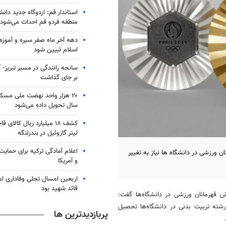
استاندار قم: اردوگاه جدید دانش
منطقه فردو قم احداث می‌شود
دهه آخر ماه صفر سیره و آموزه‌ه
اسلام تبیین شود
بر جای گذاشت
۲۰ هزار واحد نهضت ملی مسکن 
سال تحویل داده می‌شود
لیتر گازوئیل در بندرلنگه
اعلام آمادگی ترکیه برای حمایت 
 ورزشی در دانشگاه ها نیاز به تغییر
و آمریکا
اربعین امسال تجلی وفاداری ا
قائد شهید بود
رش قهرمانان ورزشی در دانشگاه‌ها گفت:
رشته تربیت بدنی در دانشگاه‌ها تحصیل
پربازدیدترین ها