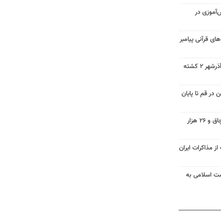
‌آموزی در
ای قرآنی پیامبر
سانحه رانندگی در مسیر تبریز- آذرشهر ۲ کشته
در قم تا پایان
کشف ۱۸ میلیارد ریال کالای قاچاق و ۲۶ هزار
از مذاکرات ایران
مت اسلامی به