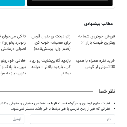
مطالب پیشنهادی
فروش خودروی شما به
زانو دردت رو بدون قرص
تا کی می‌خوای 
بهترین قیمت بازار ✅
برای همیشه خوب کن!
زانودرد بخوری؟ ی
(قدم اول، پرسش‌نامه)
اصولی درمانش 
خرید نقره همراه با هدیه
بازدید آنلاین‌شاپت رو زیاد
خلافی خودروتو ا
200سوتی از گرمی
کن، بازدید بالاتر = درآمد
ببین، با پلاک و 
بیشتر
بدون نیاز به مرا
حضوری
نظر شما
نظرات حاوی توهین و هرگونه نسبت ناروا به اشخاص حقیقی و حقوقی منتشر 
نظراتی که غیر از زبان فارسی یا غیر مرتبط با خبر باشد منتشر نمی‌شود.