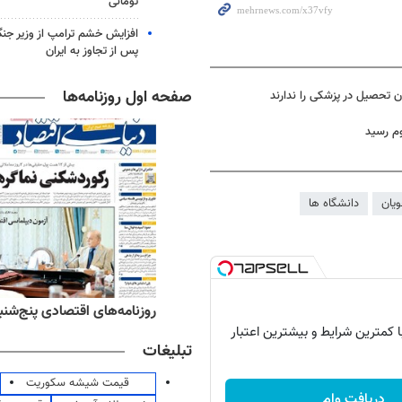
تومانی
افزایش خشم ترامپ از وزیر جن
پس از تجاوز به ایران
صفحه اول روزنامه‌ها
ن تحصیل در پزشکی را ندارند
وم رسيد
ویان
دانشگاه ها
‌های ورزشی پنج‌شنبه ۱۵ مرداد ۱۴۰۵
روزنامه‌های اقتصادی پنج‌شنبه ۱۵ مرداد ۰۵
با کمترین شرایط و بیشترین اعتبار
تبلیغات
قیمت شیشه سکوریت
دریافت وام