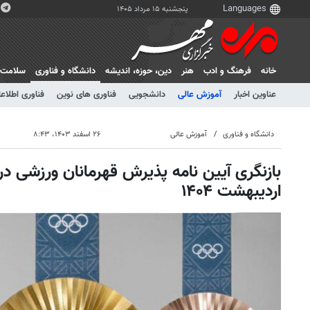
پنجشنبه ۱۵ مرداد ۱۴۰۵
خانه
فرهنگ و ادب
هنر
دين، حوزه، انديشه
دانشگاه و فناوری
سلامت
عناوین اخبار
آموزش عالی
دانشجویی
فناوری های نوین
فناوری اطلاعا
دانشگاه و فناوری
آموزش عالی
۲۶ اسفند ۱۴۰۳، ۸:۴۳
بازنگری آیین نامه پذیرش قهرمانان ورزشی در د
اردیبهشت ۱۴۰۴