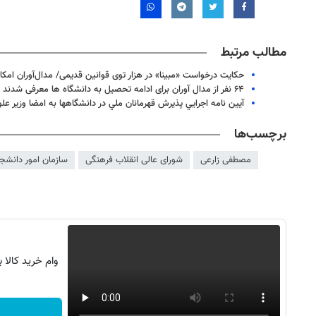
مطالب مرتبط
حکایت درخواست «مبینا» در هزار توی قوانین قدیمی/ مدال‌آوران امکا
۶۴ نفر از مدال آوران برای ادامه تحصیل به دانشگاه ها معرفی شدند
آيين نامه اجرايي پذيرش قهرمانان ملي در دانشگاهها به امضا وزير عل
برچسب‌ها
مصطفی زارعی
شورای عالی انقلاب فرهنگی
سازمان امور دانشج
روزنامه‌های اقتصادی چهارشنبه ۱۴ مرداد ۱۴۰۵
روزنامه
وام خرید کالا 