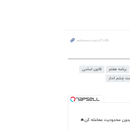
برنامه هفتم
قانون اساسی
ند چشم انداز
ر بدون محدودیت معامله کن🔥