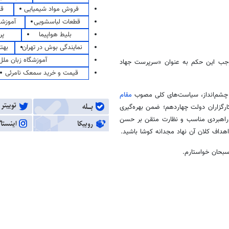
فروش مواد شیمیایی
قی
قطعات لباسشویی
آموزشگ
بلیط هواپیما
پر
نمایندگی بوش در تهران
بهت
آموزشگاه زبان ملل
وجب این حکم به عنوان «سرپرست جهاد
قیمت و خرید سمعک نامرئی
 چشم‌انداز، سیاست‌های کلی مصوب
مقام
ارگزاران دولت چهاردهم؛ ضمن بهره‌گیری
 راهبردی مناسب و نظارت متقن بر حسن
هداف کلان آن نهاد مجدانه کوشا باشید.
سبحان خواستارم.