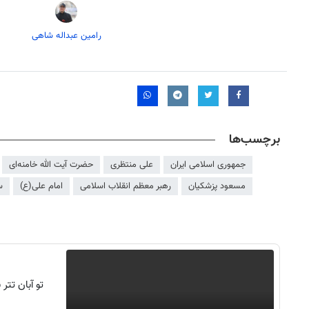
رامین عبداله شاهی
برچسب‌ها
جمهوری اسلامی ایران
علی منتظری
حضرت آیت الله خامنه‌ای
مسعود پزشکیان
رهبر معظم انقلاب اسلامی
امام علی(ع)
س
تو آبان تت