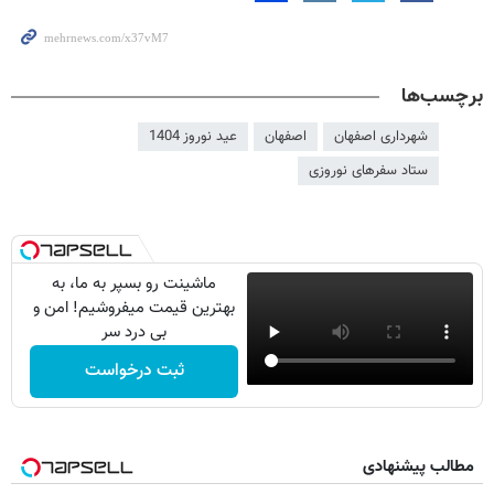
برچسب‌ها
شهرداری اصفهان
اصفهان
عید نوروز 1404
ستاد سفرهای نوروزی
ماشینت رو بسپر به ما، به
بهترین قیمت میفروشیم! امن و
بی درد سر
ثبت درخواست
مطالب پیشنهادی