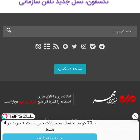
نسخه دسکتاپ
درباره ما
تماس با ما
بازرگانی
تا 70 درصد تخفیف محصولات جین وست + خرید در 4
قسط
All Content by Mehr News Agency is licensed under a Creative Commons
Attribution 4.0 International License.
خرید با تخفیف