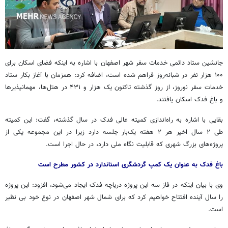
جانشین ستاد دائمی خدمات سفر شهر اصفهان با اشاره به اینکه فضای اسکان برای
۱۰۰ هزار نفر در شبانه‌روز فراهم شده است، اضافه کرد: همزمان با آغاز
بکار
ستاد
خدمات سفر نوروز، از روز گذشته تاکنون یک هزار و ۴۳۱ در هتل‌ها،
مهمانپذیرها
و باغ فدک اسکان یافتند.
بقایی با اشاره به راه‌اندازی کمیته عالی فدک در سال گذشته، گفت: این کمیته
طی ۲ سال اخیر هر ۲ هفته
یک‌بار
جلسه دارد زیرا در این مجموعه یکی از
پروژه‌های بزرگ شهری که قابلیت نگاه ملی دارد، در حال اجرا است.
باغ فدک به عنوان یک کمپ گردشگری استاندارد در کشور مطرح است
وی با بیان اینکه در فاز سه این پروژه دریاچه فدک ایجاد می‌شود، افزود: این پروژه
را سال آینده افتتاح خواهیم کرد که برای شمال شهر اصفهان در نوع خود بی
نظیر
است.