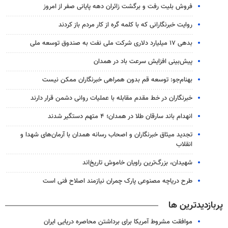
فروش بلیت رفت و برگشت زائران دهه پایانی صفر از امروز
روایت خبرنگارانی که با کلمه گره از کار مردم باز کردند
بدهی ۱۷ میلیارد دلاری شرکت ملی نفت به صندوق توسعه ملی
پیش‌بینی افزایش سرعت باد در همدان
بهنام‌جو: توسعه قم بدون همراهی خبرنگاران ممکن نیست
خبرنگاران در خط مقدم مقابله با عملیات روانی دشمن قرار دارند
انهدام باند سارقان طلا در همدان؛ ۴ متهم دستگیر شدند
تجدید میثاق خبرنگاران و اصحاب رسانه همدان با آرمان‌های شهدا و
انقلاب
شهیدان، بزرگ‌ترین راویان خاموش تاریخ‌اند
طرح دریاچه مصنوعی پارک چمران نیازمند اصلاح فنی است
پربازدیدترین ها
موافقت مشروط آمریکا برای برداشتن محاصره دریایی ایران