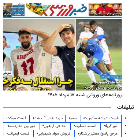
روزنامه‌های ورزشی شنبه ۱۷ مرداد ۱۴۰۵
تبلیغات
قیمت شیشه سکوریت
سفیر
خرید طلای آب شده
قیمت موکت
تور کربلا
استند تسلیت
مداحی اربعین
دوربین مداربسته
مرجع پاسخ معتبر پزشکان
فروش مواد شیمیایی
قیمت ایمپلنت