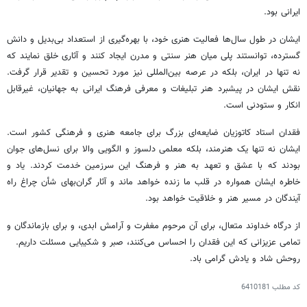
ایرانی بود.
ایشان در طول سال‌ها فعالیت هنری خود، با بهره‌گیری از استعداد بی‌بدیل و دانش
گسترده، توانستند پلی میان هنر سنتی و مدرن ایجاد کنند و آثاری خلق نمایند که
نه تنها در ایران، بلکه در عرصه بین‌المللی نیز مورد تحسین و تقدیر قرار گرفت.
نقش ایشان در پیشبرد هنر تبلیغات و معرفی فرهنگ ایرانی به جهانیان، غیرقابل
انکار و ستودنی است.
فقدان استاد کاتوزیان ضایعه‌ای بزرگ برای جامعه هنری و فرهنگی کشور است.
ایشان نه تنها یک هنرمند، بلکه معلمی دلسوز و الگویی والا برای نسل‌های جوان
بودند که با عشق و تعهد به هنر و فرهنگ این سرزمین خدمت کردند. یاد و
خاطره ایشان همواره در قلب ما زنده خواهد ماند و آثار گران‌بهای شأن چراغ راه
آیندگان در مسیر هنر و خلاقیت خواهد بود.
از درگاه خداوند متعال، برای آن مرحوم مغفرت و آرامش ابدی، و برای بازماندگان و
تمامی عزیزانی که این فقدان را احساس می‌کنند، صبر و شکیبایی مسئلت داریم.
روحش شاد و یادش گرامی باد.
کد مطلب
6410181