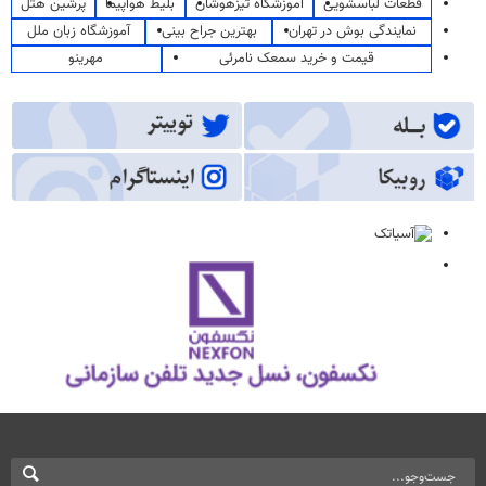
قطعات لباسشویی
آموزشگاه تیزهوشان
بلیط هواپیما
پرشین هتل
نمایندگی بوش در تهران
بهترین جراح بینی
آموزشگاه زبان ملل
قیمت و خرید سمعک نامرئی
مهرینو