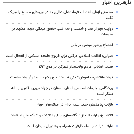
تازه‌ترین اخبار
محسنی اژه‌ای انتصاب‌ فرماندهان عالی‌رتبه در نیروهای مسلح را تبریک
گفت
روایت مهر از صد و شصت و سه شب حضور میدانی مردم مشهد در
تجمعات
اجتماع پرشور مردمی در بابل
ضیایی: انقلاب اسلامی حرکتی برای خروج جامعه اسلامی از انفعال است
بعثت خیایانی مردم ولایتمدار شهرکرد در موج ۱۶۳
فریاد «انتقام» خاموش‌شدنی نیست؛ خون شهید، بیدارگر ملت‌هاست
پیشگامی تبلیغات اسلامی استان سمنان در جهاد تبیین؛ قنبری:رسانه
سنگر است
بازتاب پیامدهای جنگ علیه ایران در رسانه‌های جهان
انتقاد وزیر ارتباطات از دوگانه‌سازی میان اینترنت و شبکه ملی اطلاعات
عارف: دولت با تمام ظرفیت همراه و پشتیبان میدان است