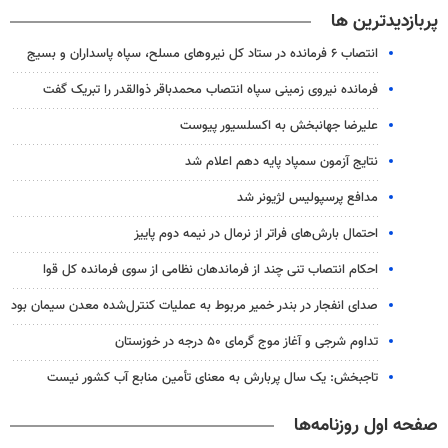
پربازدیدترین ها
انتصاب ۶ فرمانده در ستاد کل نیروهای مسلح، سپاه پاسداران و بسیج
فرمانده نیروی زمینی سپاه انتصاب محمدباقر ذوالقدر را تبریک گفت
علیرضا جهانبخش به اکسلسیور پیوست
نتایج آزمون سمپاد پایه دهم اعلام شد
مدافع پرسپولیس لژیونر شد
احتمال بارش‌های فراتر از نرمال در نیمه دوم پاییز
احکام انتصاب تنی چند از فرماندهان نظامی از سوی فرمانده کل قوا
صدای انفجار در بندر خمیر مربوط به عملیات کنترل‌شده معدن سیمان بود
تداوم شرجی و آغاز موج گرمای ۵۰ درجه در خوزستان
تاجبخش: یک سال پربارش به معنای تأمین منابع آب کشور نیست
صفحه اول روزنامه‌ها