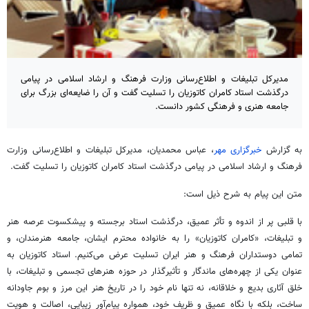
مدیرکل تبلیغات و اطلاع‌رسانی وزارت فرهنگ و ارشاد اسلامی در پیامی
درگذشت استاد کامران کاتوزیان را تسلیت گفت و آن را ضایعه‌ای بزرگ برای
جامعه هنری و فرهنگی کشور دانست.
به گزارش
خبرگزاری مهر
، عباس محمدیان، مدیرکل تبلیغات و اطلاع‌رسانی وزارت
فرهنگ و ارشاد اسلامی در پیامی درگذشت استاد کامران کاتوزیان را تسلیت گفت.
متن این پیام به شرح ذیل است:
با قلبی پر از اندوه و تأثر عمیق، درگذشت استاد برجسته و پیشکسوت عرصه هنر
و تبلیغات، «کامران کاتوزیان» را به خانواده محترم ایشان، جامعه هنرمندان، و
تمامی دوستداران فرهنگ و هنر ایران تسلیت عرض می‌کنیم. استاد کاتوزیان به
عنوان یکی از چهره‌های ماندگار و تأثیرگذار در حوزه هنرهای تجسمی و تبلیغات، با
خلق آثاری بدیع و خلاقانه، نه تنها نام خود را در تاریخ هنر این مرز و بوم جاودانه
ساخت، بلکه با نگاه عمیق و ظریف خود، همواره پیام‌آور زیبایی، اصالت و هویت