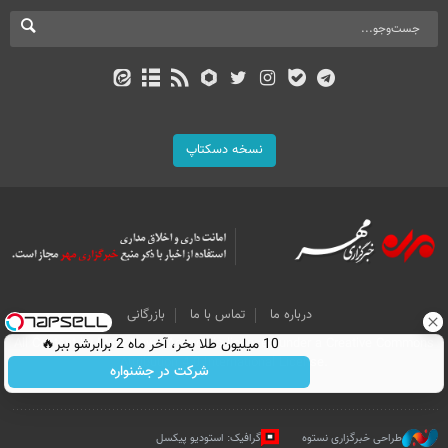
نسخه دسکتاپ
درباره ما
تماس با ما
بازرگانی
All Content by Mehr News Agency is licensed under a Creative Commons
10 میلیون طلا بخر، آخر ماه 2 برابرشو ببر🔥
Attribution 4.0 International License.
شرکت در جشنواره
طراحی خبرگزاری نستوه
گرافیک: استودیو پیکسل