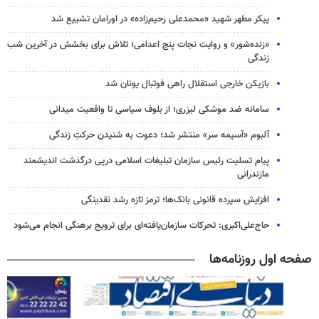
پیکر مطهر شهید «محمدعلی رحیم‌زاده» در اورامان تشییع شد
«زنده‌شور» و روایت نجات پنج اعدامی؛ تلاش برای بخشش در آخرین شب
زندگی
بازیکن خارجی استقلال راهی فوتبال یونان شد
سامانه ضد موشکی لیزری؛ از بلوف سیاسی تا واقعیت میدانی
آلبوم «آسیمه سر» منتشر شد؛ دعوت به شنیدن حرکتِ زندگی
پیام تسلیت رئیس سازمان تبلیغات اسلامی درپی درگذشت اندیشمند
مازندرانی
افزایش سپرده قانونی بانک‌ها؛ ترمز تازه رشد نقدینگی
حاج‌علی‌اکبری: تحرکات سازمان‌یافته‌ای برای ترویج برهنگی انجام می‌شود
صفحه اول روزنامه‌ها