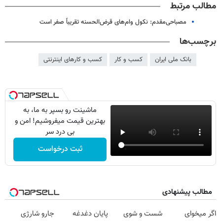
مطالب مرتبط
مصباحی‌مقدم: نکول وام‌های قرض‌الحسنه تقریباً صفر است
برچسب‌ها
بانک ملی ایران
کسب و کار
کسب و کارهای اینترنتی
ماشینت رو بسپر به ما، به
بهترین قیمت میفروشیم! امن و
بی درد سر
ثبت درخواست
مطالب پیشنهادی
اگر میخوای
شست و شوی
پایان دغدغه
جارو شارژی