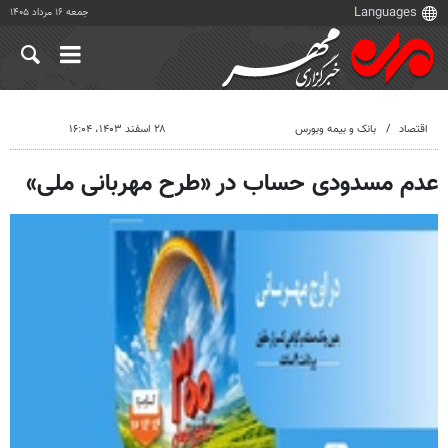
جمعه ۱۶ مرداد ۱۴۰۵
اقتصاد
بانک و بیمه وبورس
۲۸ اسفند ۱۴۰۳، ۱۶:۰۴
عدم مسدودی حساب در «طرح مهربانی ملی»