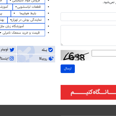
فروش مواد شیمیایی
قی
نمی‌شود.
قطعات لباسشویی
آموزشگ
بلیط هواپیما
پر
نمایندگی بوش در تهران
بهت
آموزشگاه زبان ملل
قیمت و خرید سمعک نامرئی
ارسال