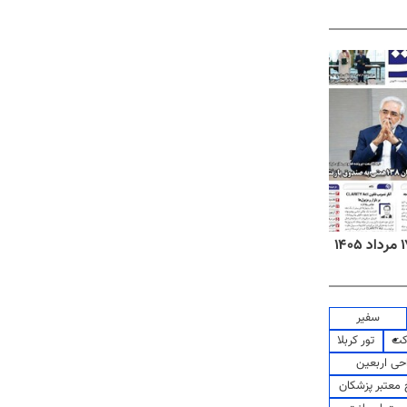
روزنامه‌های ورزشی شنبه ۱۷ مرداد ۱۴۰۵
روزنام
سفیر
کت
تور کربلا
حی اربعین
معتبر پزشکان