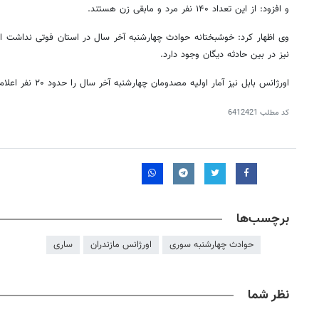
و افزود: از این تعداد ۱۴۰ نفر مرد و مابقی زن هستند.
وی اظهار کرد: خوشبختانه حوادث چهارشنبه آخر سال در استان فوتی نداشت ا
نیز در بین حادثه دیگان وجود دارد.
اورژانس بابل نیز آمار اولیه مصدومان چهارشنبه آخر سال را حدود ۲۰ نفر اعلام کرده است.
کد مطلب
6412421
روزنامه‌های اقتصادی یکشنبه ۱۸ مرداد ۱۴۰۵
روزنامه
برچسب‌ها
حوادث چهارشنبه سوری
اورژانس مازندران
ساری
نظر شما