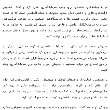
او به برنامه‌های متعددی برای جذب سرمایه‌گذاری اشاره کرد و گفت: «تسهیل
فرآیندهای اداری و کاهش زمان صدور مجوزها از جمله اقداماتی است که در دست
انجام است. برگزاری همایش‌ها و نمایشگاه‌های صنعتی برای معرفی ظرفیت‌های
استان به سرمایه‌گذاران داخلی و خارجی نیز در دستور کار ماست. به علاوه، ما به
دنبال ایجاد زیرساخت‌های لازم مانند تأمین برق و آب، و بهبود حمل و نقل هستیم
تا شرایط مناسبی برای سرمایه‌گذاران فراهم کنیم.
مدیرکل
صمت
استان مرکزی، عدم ثبات اقتصادی و نوسانات ارزی را یکی از
بزرگ‌ترین چالش‌ها در مسیر سرمایه‌گذاری عنوان کرد و گفت: برخی از قوانین و
مقررات پیچیده نیز ممکن است مانع از ورود سرمایه‌گذاران شوند. ما در حال کار
بر روی اصلاح این موارد هستیم تا محیطی امن و جذاب برای سرمایه‌گذاری ایجاد
کنیم.
او همچنین حمایت از واحدهای کوچک و متوسط را یکی از اولویت‌های این اداره
کل اعلام کرد و افزود: برنامه‌هایی برای ارائه تسهیلات مالی با بهره کم،
مشاوره‌های فنی و آموزشی و کمک به بازاریابی محصولات این واحدها داریم. این
واحدها نقش مهمی در ایجاد اشتغال و توسعه اقتصادی استان دارند.
جودکی در ادامه گفت: صنایع خودرو و قطعه‌سازی، صنایع فلزی و همچنین صنایع