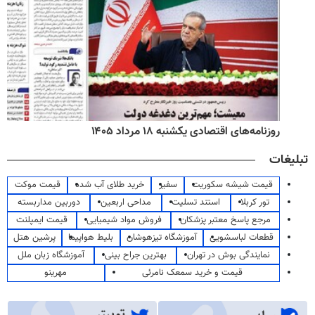
روزنامه‌های اقتصادی یکشنبه ۱۸ مرداد ۱۴۰۵
تبلیغات
قیمت شیشه سکوریت
سفیر
خرید طلای آب شده
قیمت موکت
تور کربلا
استند تسلیت
مداحی اربعین
دوربین مداربسته
مرجع پاسخ معتبر پزشکان
فروش مواد شیمیایی
قیمت ایمپلنت
قطعات لباسشویی
آموزشگاه تیزهوشان
بلیط هواپیما
پرشین هتل
نمایندگی بوش در تهران
بهترین جراح بینی
آموزشگاه زبان ملل
قیمت و خرید سمعک نامرئی
مهرینو