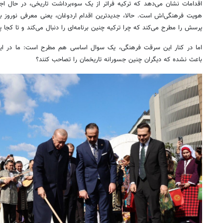
اقدامات نشان می‌دهد که ترکیه فراتر از یک سوءبرداشت تاریخی، در حال ا
هویت فرهنگی‌اش است. حالا، جدیدترین اقدام اردوغان، یعنی معرفی نوروز به
پرسش را مطرح می‌کند که چرا ترکیه چنین برنامه‌ای را دنبال می‌کند و تا کج
اما در کنار این سرقت فرهنگی، یک سوال اساسی هم مطرح است: ما در این م
باعث نشده که دیگران چنین جسورانه تاریخمان را تصاحب کنند؟