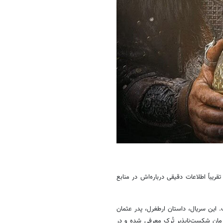
یباً اطلاعات دقیقی درباره‌اش در منابع
. این سریال، داستان ارطغرل، پدر عثمان
هرمان شکست‌ناپذیر تُرک معرفی شده و در