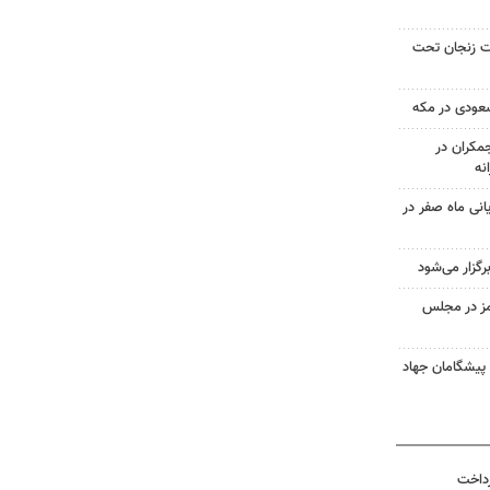
صد مساحت زنجان تحت
سعودی در مکه
کران در
یانی ماه صفر در
گزار می‌شود
مز در مجلس
 پیشگامان جهاد
رداخت