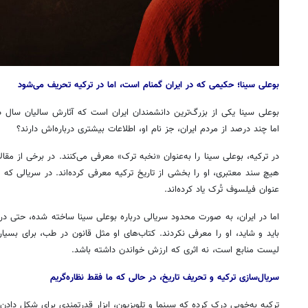
بوعلی سینا؛ حکیمی که در ایران گمنام است، اما در ترکیه تحریف می‌شود
بوعلی سینا یکی از بزرگ‌ترین دانشمندان ایران است که آثارش سالیان سال
اما چند درصد از مردم ایران، جز نام او، اطلاعات بیشتری درباره‌اش دارند؟
در ترکیه، بوعلی سینا را به‌عنوان «نخبه ترک» معرفی می‌کنند. در برخی از مقا
هیچ سند معتبری، او را بخشی از تاریخ ترکیه معرفی کرده‌اند. در سریالی که در
عنوان فیلسوف تُرک یاد کرده‌اند.
اما در ایران، به صورت محدود سریالی درباره بوعلی سینا ساخته شده، حتی در 
باید و شاید، او را معرفی نکردند. کتاب‌های او مثل قانون در طب، برای بسیا
لیست منابع است، نه اثری که ارزش خواندن داشته باشد.
سریال‌سازی ترکیه و تحریف تاریخ، در حالی که ما فقط نظاره‌گریم
ترکیه به‌خوبی درک کرده که سینما و تلویزیون، ابزار قدرتمندی برای شکل دادن