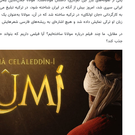
یکی از نمونه‌های بارز این کم‌کاری، داستان مولاناست. مولانا جلال‌الدین ب
به کارگردانی «جان اولکای» در ترکیه ساخته شد که در آن، مولانا به‌عنوان یک 
زبان او ترکی نمایش داده شد و هیچ اشاره‌ای به ریشه‌های فارسی شعرهایش 
در مقابل، ما چند فیلم درباره مولانا ساخته‌ایم؟ آیا فیلمی داریم که بتوان
جذب کند؟