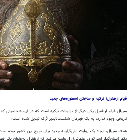
قیام ارطغرل؛ ترکیه و ساختن اسطوره‌های جدید
سریال قیام ارطغرل یکی دیگر از تولیدات ترکیه است که در آن، شخصیتی که تقر
تاریخی وجود ندارد، به یک قهرمان شکست‌ناپذیر تُرک تبدیل شده است.
هدف سریال، ایجاد یک روایت ملی‌گرایانه جدید برای تاریخ این کشور بوده است
یکم (بنیان‌گذار امپراتوری عثمانی) را روایت می‌کند که ارطغرل به‌عنوان یک ق