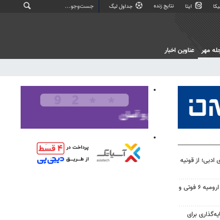
نتایج زنده
کا
ایتا
جداول لیگ
له مهر
عناوین اخبار
 ادبی؛ از قونیه
تصادف در محور شهید کلانتری ارومیه ۶ فوتی و
یه‌گذاری برای