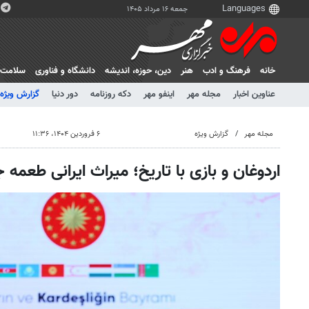
جمعه ۱۶ مرداد ۱۴۰۵
خانه
فرهنگ و ادب
هنر
دين، حوزه، انديشه
دانشگاه و فناوری
سلامت
عناوین اخبار
مجله مهر
اینفو مهر
دکه روزنامه
دور دنیا
گزارش ویژه
مجله مهر
گزارش ویژه
۶ فروردین ۱۴۰۴، ۱۱:۳۶
اردوغان و بازی با تاریخ؛ میراث ایرانی طعمه ج