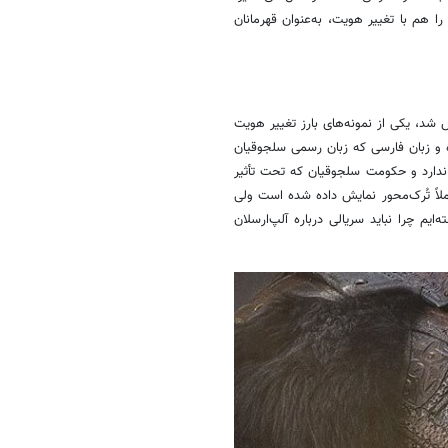
 هم با تغییر هویت، به‌عنوان قهرمانان
یان بزرگ که در سال ۲۰۲۱ از شبکه TRT ترکیه پخش شد، یکی از نمونه‌های بارز تغییر هویت
 و زبان فارسی که زبان رسمی سلجوقیان
 ندارد و حکومت سلجوقیان که تحت تأثیر
ملاً تُرک‌محور نمایش داده شده است ولی
ایم چرا نباید سریالی درباره
آلپ‌ارسلان