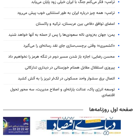
ترامپ: فکر می‌کنم جنگ با ایران خیلی زود پایان می‌یابد
ترامپ: همه چیز درباره ایران به طور استثنایی خوب پیش می‌رود
امضای توافق دفاعی بین عربستان، ترکیه و پاکستان
یمن: جهان به‌زودی ناله سعودی‌ها را پس از حمله به آنها خواهد شنید
«کشمیری»؛ وقتی برچسب‌سازی جای نقد رسانه‌ای را می‌گیرد
محسن رضایی: اجازه باز شدن مسیر دوم در تنگه هرمز را نخواهیم داد
پیروزی استقلال مقابل همنام خوزستانی در دیداری تدارکاتی
اتصال برق سشوار واحد مسکونی در لک‌لر تبریز را به آتش کشید
توسعه انرژی پاک، عدالت یارانه‌ای و اصلاح مدیریت، سه محور تحول
اقتصادی
صفحه اول روزنامه‌ها