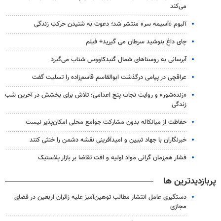
می‌کند
آلبوم «آسیمه سر» منتشر شد؛ دعوت به شنیدن حرکتِ زندگی
چای داغ بنوشید سرطان می گیرید+ فیلم
آبرسانی به روستاهای شمال گنبدکاووس شتاب می‌گیرد
عراقچی در پیامی درگذشت ابوالقاسم قاسم‌زاده را تسلیت گفت
«زنده‌شور» و روایت نجات پنج اعدامی؛ تلاش برای بخشش در آخرین شب
زندگی
حفاظت از میانکاله بدون مشارکت جوامع محلی امکان‌پذیر نیست
خبرنگاران با جهاد تبیین و امیدآفرینی نقشه دشمن را خنثی کنند
فشار هم‌زمان گرانی مواد اولیه و افت تقاضا بر بازار پلاستیک
پربازدیدترین ها
دستگیری عامل انتشار مطالب توهین‌آمیز علیه زائران اربعین در فضای
مجازی