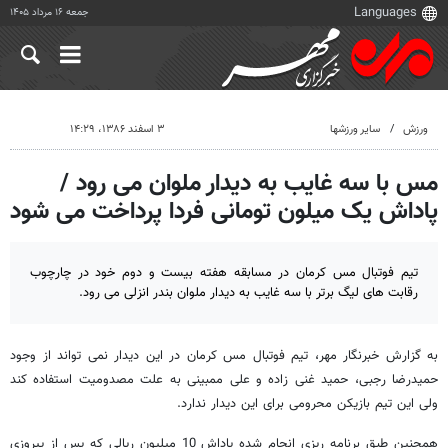
جمعه ۱۶ مرداد ۱۴۰۵
ورزش
سایر ورزشها
۳ اسفند ۱۳۸۶، ۱۴:۲۹
مس با سه غایب به دیدار ملوان می رود /
پاداش یک میلون تومانی فردا پرداخت می شود
تیم فوتبال مس کرمان در مسابقه هفته بیست و دوم خود در چارچوب
رقابت های لیگ برتر با سه غایب به دیدار ملوان بندر انزلی می رود.
به گزارش خبرنگار مهر، تیم فوتبال مس کرمان در این دیدار نمی تواند از وجود
حمیدرضا رجبی، حمید غنی زاده و علی ممبینی به علت مصدومیت استفاده کند
ولی این تیم بازیکن محرومی برای این دیدار ندارد.
همچنین طبق برنامه ریزی انجام شده پاداش 10 میلیون ریالی که پس از پیروزی