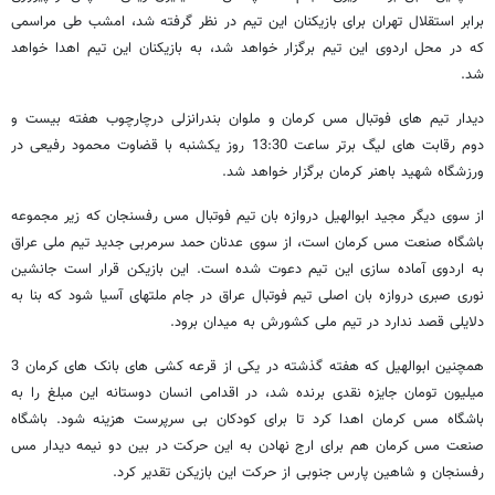
برابر استقلال تهران برای بازیکنان این تیم در نظر گرفته شد، امشب طی مراسمی
که در محل اردوی این تیم برگزار خواهد شد، به بازیکنان این تیم اهدا خواهد
شد.
دیدار تیم های فوتبال مس کرمان و ملوان بندرانزلی درچارچوب هفته بیست و
دوم رقابت های لیگ برتر ساعت 13:30 روز یکشنبه با قضاوت محمود رفیعی در
ورزشگاه شهید باهنر کرمان برگزار خواهد شد.
از سوی دیگر مجید ابوالهیل دروازه بان تیم فوتبال مس رفسنجان که زیر مجموعه
باشگاه صنعت مس کرمان است، از سوی عدنان حمد سرمربی جدید تیم ملی عراق
به اردوی آماده سازی این تیم دعوت شده است. این بازیکن قرار است جانشین
نوری صبری دروازه بان اصلی تیم فوتبال عراق در جام ملتهای آسیا شود که بنا به
دلایلی قصد ندارد در تیم ملی کشورش به میدان برود.
همچنین ابوالهیل که هفته گذشته در یکی از قرعه کشی های بانک های کرمان 3
میلیون تومان جایزه نقدی برنده شد، در اقدامی انسان دوستانه این مبلغ را به
باشگاه مس کرمان اهدا کرد تا برای کودکان بی سرپرست هزینه شود. باشگاه
صنعت مس کرمان هم برای ارج نهادن به این حرکت در بین دو نیمه دیدار مس
رفسنجان و شاهین پارس جنوبی از حرکت این بازیکن تقدیر کرد.