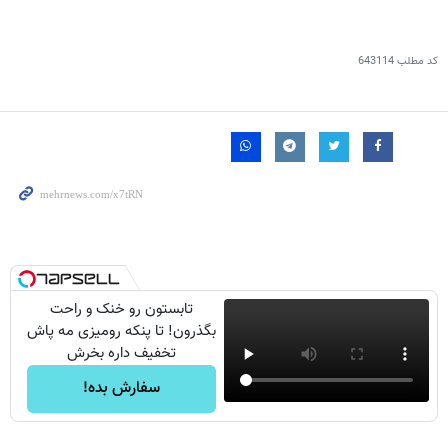
کد مطلب
643114
تابستون رو خنک و راحت
بگذرون! تا پنکه رومیزی مه پاش
تخفیف داره بخرش
سفارش بده!