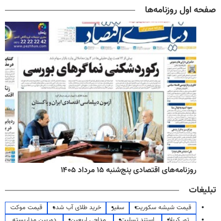
صفحه اول روزنامه‌ها
روزنامه‌های اقتصادی پنج‌شنبه ۱۵ مرداد ۱۴۰۵
تبلیغات
قیمت شیشه سکوریت
سفیر
خرید طلای آب شده
قیمت موکت
تور کربلا
استند تسلیت
مداحی اربعین
دوربین مداربسته