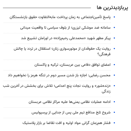
پربازدیدترین ها
پاسخ تأمین‌اجتماعی به زمان پرداخت مابه‌التفاوت حقوق بازنشستگان
سامانه ضد موشکی لیزری؛ از بلوف سیاسی تا واقعیت میدانی
پیکر مطهر شهید «محمدعلی رحیم‌زاده» در اورامان تشییع شد
روایت یک حقوقدان از موتورسواری زنان؛ استقلال در تردد یا چالش
فرهنگی؟
امضای توافق دفاعی بین عربستان، ترکیه و پاکستان
محسن رضایی: اجازه باز شدن مسیر دوم در تنگه هرمز را نخواهیم داد
«زنده‌شور» و روایت نجات پنج اعدامی؛ تلاش برای بخشش در آخرین شب
زندگی
ادامه عملیات نظامی یمنی‌ها علیه مراکز نظامی عربستان
شروع تلخ مدافع تیم ملی پس از جدایی از پرسپولیس
فشار هم‌زمان گرانی مواد اولیه و افت تقاضا بر بازار پلاستیک