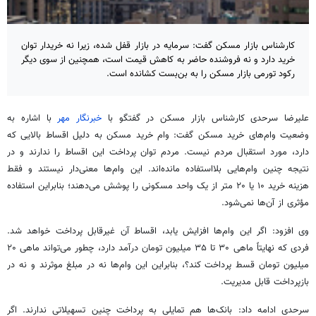
کارشناس بازار مسکن گفت: سرمایه در بازار قفل شده، زیرا نه خریدار توان
خرید دارد و نه فروشنده حاضر به کاهش قیمت است، همچنین از سوی دیگر
رکود تورمی بازار مسکن را به بن‌بست کشانده است.
علیرضا سرحدی کارشناس بازار مسکن در گفتگو با
خبرنگار مهر
با اشاره به
وضعیت وام‌های خرید مسکن گفت: وام خرید مسکن به دلیل اقساط بالایی که
دارد، مورد استقبال مردم نیست. مردم توان پرداخت این اقساط را ندارند و در
نتیجه چنین وام‌هایی بلااستفاده مانده‌اند. این وام‌ها معنی‌دار نیستند و فقط
هزینه خرید ۱۰ یا ۲۰ متر از یک واحد مسکونی را پوشش می‌دهند؛ بنابراین استفاده
مؤثری از آن‌ها نمی‌شود.
وی افزود: اگر این وام‌ها افزایش یابد، اقساط آن غیرقابل پرداخت خواهد شد.
فردی که نهایتاً ماهی ۳۰ تا ۳۵ میلیون تومان درآمد دارد، چطور می‌تواند ماهی ۲۰
میلیون تومان قسط پرداخت کند؟، بنابراین این وام‌ها نه در مبلغ موثرند و نه در
بازپرداخت قابل مدیریت.
سرحدی ادامه داد: بانک‌ها هم تمایلی به پرداخت چنین
تسهیلاتی
ندارند. اگر