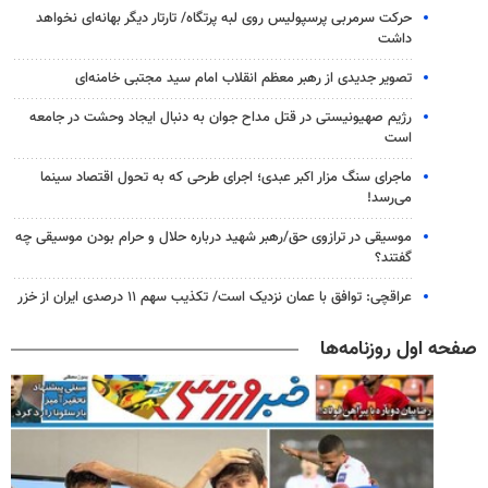
حرکت سرمربی پرسپولیس روی لبه پرتگاه/ تارتار دیگر بهانه‌ای نخواهد
داشت
تصویر جدیدی از رهبر معظم انقلاب امام سید مجتبی خامنه‌ای
رژیم صهیونیستی در قتل مداح جوان به دنبال ایجاد وحشت در جامعه
است
ماجرای سنگ مزار اکبر عبدی؛ اجرای طرحی که به تحول اقتصاد سینما
می‌رسد!
موسیقی در ترازوی حق/رهبر شهید درباره حلال و حرام بودن موسیقی چه
گفتند؟
عراقچی: توافق با عمان نزدیک است/ تکذیب سهم ۱۱ درصدی ایران از خزر
صفحه اول روزنامه‌ها