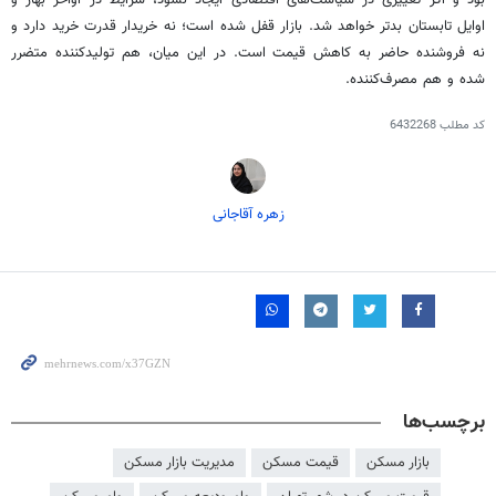
بود و اگر تغییری در سیاست‌های اقتصادی ایجاد نشود، شرایط در اواخر بهار و
اوایل تابستان بدتر خواهد شد. بازار قفل شده است؛ نه خریدار قدرت خرید دارد و
نه فروشنده حاضر به کاهش قیمت است. در این میان، هم تولیدکننده متضرر
شده و هم مصرف‌کننده.
کد مطلب
6432268
زهره آقاجانی
برچسب‌ها
بازار مسکن
قیمت مسکن
مدیریت بازار مسکن