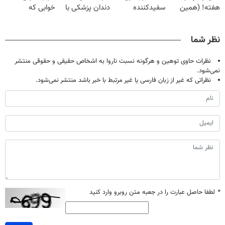
هفته! (همین
سفیدکننده
دندان پزشکی با
خوابی که
حالا رایگان
دندان40%تخفیف)
پک سفید کننده
میلیاردر شد.
صحبت کنید)
خانگی
آموزش رایگان
نظر شما
نظرات حاوی توهین و هرگونه نسبت ناروا به اشخاص حقیقی و حقوقی منتشر
نمی‌شود.
نظراتی که غیر از زبان فارسی یا غیر مرتبط با خبر باشد منتشر نمی‌شود.
*
لطفا حاصل عبارت را در جعبه متن روبرو وارد کنید