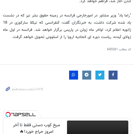
لندن آغاز شد، فراهم خواهد کرد.
"راما یاد" وزیر مشاور در امورخارجی فرانسه در زمینه حقوق بشر نیز که در نشست
یاد شده شرکت داشت، به خبرنگاران گفت: کنفرانسی که نیکلا سارکوزی در 18
ژانویه اعلام کرد، اواخر ماه ژوئن در پاریس برگزار خواهد شد. فرانسه در اول ماه
ژولای آینده، ریاست دوره ای اتحادیه اروپا را از اسلوونی تحویل خواهد گرفت.
کد مطلب
643261
میخ کوب دستی فقط تا آخر
امروز حراج خورد!🔥