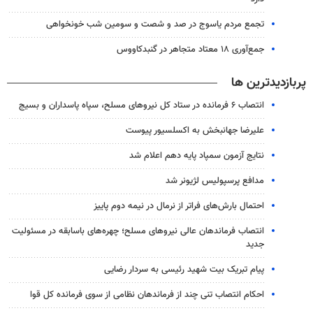
تجمع مردم یاسوج در صد و شصت و سومین شب خونخواهی
جمع‌آوری ۱۸ معتاد متجاهر در گنبدکاووس
پربازدیدترین ها
انتصاب ۶ فرمانده در ستاد کل نیروهای مسلح، سپاه پاسداران و بسیج
علیرضا جهانبخش به اکسلسیور پیوست
نتایج آزمون سمپاد پایه دهم اعلام شد
مدافع پرسپولیس لژیونر شد
احتمال بارش‌های فراتر از نرمال در نیمه دوم پاییز
انتصاب فرماندهان عالی‌ نیروهای مسلح؛ چهره‌های باسابقه در مسئولیت‌
جدید
پیام تبریک بیت شهید رئیسی به سردار رضایی
احکام انتصاب تنی چند از فرماندهان نظامی از سوی فرمانده کل قوا