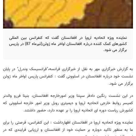
نماینده ویژه اتحادیه اروپا در افغانستان گفت که کنفرانس بین المللی
کشورهای کمک کننده درباره افغانستان اواخر ماه ژوئن(تیرماه 87) در پاریس
برگزار می شود.
به گزارش خبرگزاری مهر به نقل از خبرگزاری فرانسه،"فرانسیسک وندرل" در پایان
نشست خود درباره افغانستان در اسلوونی گفت : کنفرانس پاریس اواخر ماه ژوئن
برگزار می شود.
در این نشست رنگین دادفر سپنتا وزیر امورخارجه افغانستان، بنیتا فررو والدنر
کمیسر روابط خارجی اتحادیه اروپا و دیمیتری روبل وزیر امور خارجه اسلوونی که
کشورش ریاست دوره ای اتحادیه اروپا را بر عهده دارد، حضور داشتند.
نماینده ویژه اتحادیه اروپا در افغانستان اظهارداشت : این کنفرانس، فرصتی را برای
ما به منظور تاکید دوباره بر حمایت خود از افغانستان و ارزیابی فرایندی که در