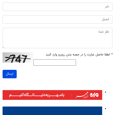
*
لطفا حاصل عبارت را در جعبه متن روبرو وارد کنید
ارسال