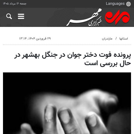
جمعه ۱۶ مرداد ۱۴۰۵
استانها
مازندران
۲۹ فروردین ۱۴۰۴، ۱۳:۱۴
پرونده فوت دختر جوان در جنگل بهشهر در
حال بررسی است