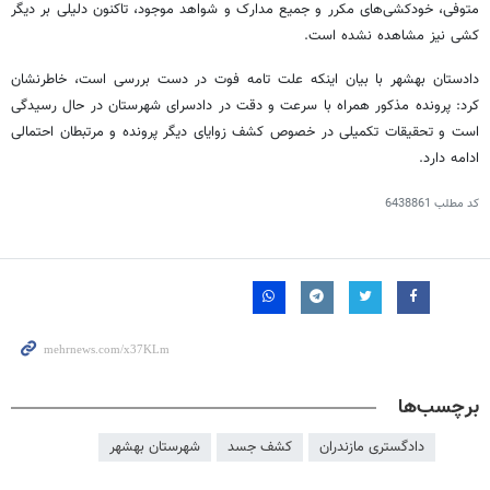
متوفی، خودکشی‌های مکرر و جمیع مدارک و شواهد موجود، تاکنون دلیلی بر دیگر
کشی نیز مشاهده نشده است.
دادستان بهشهر با بیان اینکه علت
تامه
فوت در دست بررسی است، خاطرنشان
کرد: پرونده مذکور همراه با سرعت و دقت در دادسرای شهرستان در حال رسیدگی
است و تحقیقات تکمیلی در خصوص کشف زوایای دیگر پرونده و مرتبطان احتمالی
ادامه دارد.
کد مطلب
6438861
برچسب‌ها
دادگستری مازندران
کشف جسد
شهرستان بهشهر