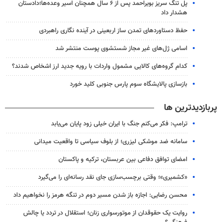
پل تنگ سریز بویراحمد پس از ۶ سال همچنان اسیر وعده‌ها؛دادستان
هشدار داد
حفظ دستاوردهای تمدن ساز اربعینی در آینده نگاری راهبردی
اسامی ژل‌های غیر مجاز شستشوی پوست منتشر شد
کدام گروه‌های کالایی مشمول واردات با رویه جدید ارز اشخاص شدند؟
بازسازی پالایشگاه سوم پارس جنوبی کلید خورد
پربازدیدترین ها
ترامپ: فکر می‌کنم جنگ با ایران خیلی زود پایان می‌یابد
سامانه ضد موشکی لیزری؛ از بلوف سیاسی تا واقعیت میدانی
امضای توافق دفاعی بین عربستان، ترکیه و پاکستان
«کشمیری»؛ وقتی برچسب‌سازی جای نقد رسانه‌ای را می‌گیرد
محسن رضایی: اجازه باز شدن مسیر دوم در تنگه هرمز را نخواهیم داد
روایت یک حقوقدان از موتورسواری زنان؛ استقلال در تردد یا چالش