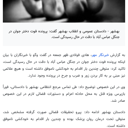
بهشهر - دادستان عمومی و انقلاب بهشهر گفت: پرونده فوت دختر جوان در
جنگل عباس آباد با دقت در حال رسیدگی است.
به گزارش
خبرنگار مهر
، هادی فولادی ظهر جمعه در گفت
وگو
با خبرنگاران با بیان
اینکه پرونده فوت دختر جوان در جنگل عباس آباد با دقت در حال رسیدگی است،
تاکید کرد: متوفی چندین بار اقدام به خودکشی ناموفق داشته است و هیچ علائمی
نیز مبنی بر به کار بردن زور و ضرب و جرح در پرونده وجود ندارد.
وی در این خصوص توضیح داد: طی تماس مرجع انتظامی بهشهر با دادستانی، فوراً
بازپرس ویژه قتل به محل حادثه اعزام و دستورات قضائی لازم در این خصوص
صادر شد.
دادستان بهشهر ادامه داد: پیرو تحقیقات قضائی صورت گرفته مشخص شد،
متوفی تحت درمان روان پزشک بوده و چندین بار اقدام به خودکشی ناموفق
داشته است.