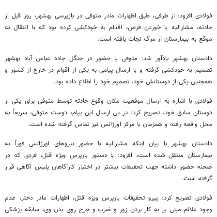
فولادی افزود: از طرفی، طبق اظهارات مادر متوفی در بازپرسی بهشهر، روز قبل از
حادثه، مشارالیه با خوردن قرص، اقدام به خودکشی کرده بود که با انتقال به
موقع به بیمارستان از مرگ نجات یافته است.
دادستان بهشهر یادآور شد: متوفی با حضور در جنگل جاده عباس آباد بهشهر
تصمیم به خودکشی گرفته و با ارسال پیامی به یکی از اقوام در خارج از کشور و
همچنین یکی از دوستانش خود، تصمیم خود را اطلاع داده بود.
فولادی با اشاره به ارسال موقعیت مکان وقوع حادثه توسط متوفی برای یکی از
دوستان سابق خود، تصریح کرد: در پی ارسال این پیام، دوست متوفی، سریعاً به
محل واقعه رفته و همزمان با مرکز اورژانس نیز تماس گرفته شده است.
دادستان بهشهر با بیان اینکه مشارالیه با حضور نیروهای اورژانس فوراً به
بیمارستان منتقل شده است، افزود: با دستور بازپرس ویژه قتل، فردی که در
صحنه حضور داشته جهت تحقیقات بیشتر در اختیار کارآگاهان پلیس آگاهی قرار
گرفته است.
فولادی تصریح کرد: پیرو تحقیقات بازپرس ویژه قتل، اظهارات مادر دختر، عدم
وجود علائم مبنی بر به کار بردن زور و ضرب و جرح روی بدن وی، سابقه پزشکی