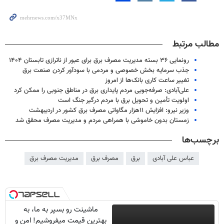
مطالب مرتبط
رونمایی ۳۶ بسته مدیریت مصرف برق برای عبور از ناترازی تابستان ۱۴۰۴
جذب سرمایه بخش خصوصی و مردمی با سودآور کردن صنعت برق
تغییر ساعت کاری بانک‌ها از امروز
علی‌آبادی: صرفه‌جویی مردم پایداری برق در مناطق جنوبی را ممکن کرد
اولویت تأمین و تحویل برق با مردم درگیر جنگ است
وزیر نیرو: افزایش ۱۱هزار مگاواتی مصرف برق کشور در اردیبهشت
زمستان بدون خاموشی با همراهی مردم و مدیریت مصرف محقق شد
برچسب‌ها
عباس علی آبادی
برق
مصرف برق
مدیریت مصرف برق
ماشینت رو بسپر به ما، به
بهترین قیمت میفروشیم! امن و