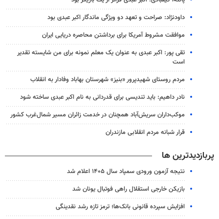
داودنژاد: صراحت و تعهد دو ویژگی ماندگار اکبر عبدی بود
موافقت مشروط آمریکا برای برداشتن محاصره دریایی ایران
تقی پور: اکبر عبدی به عنوان یک معلم نمونه برای من شایسته تقدیر
است
مردم روستای شهیدپرور «بنیز» شهرستان بهاباد وفادار به انقلاب
نادر داهیم: باید تندیسی برای قدردانی به نام اکبر عبدی ساخته شود
موکب‌داران سریش‌آباد همچنان در خدمت زائران مسیر شمال‌غرب کشور
قرار شبانه مردم انقلابی مازندران
پربازدیدترین ها
نتیجه آزمون ورودی سمپاد سال ۱۴۰۵ اعلام شد
بازیکن خارجی استقلال راهی فوتبال یونان شد
افزایش سپرده قانونی بانک‌ها؛ ترمز تازه رشد نقدینگی