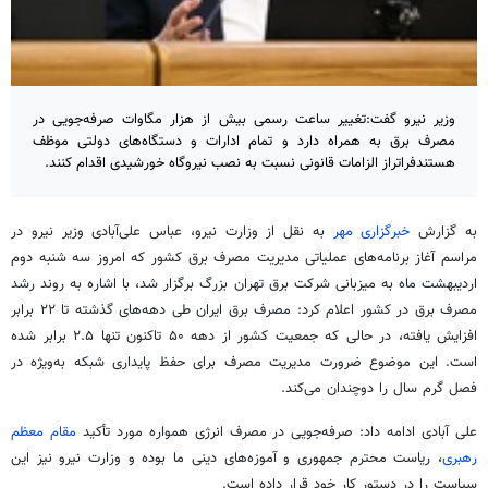
وزیر نیرو گفت:تغییر ساعت رسمی بیش از هزار مگاوات صرفه‌جویی در
مصرف برق به همراه دارد و تمام ادارات و دستگاه‌های دولتی موظف
هستندفراتراز الزامات قانونی نسبت به نصب نیروگاه خورشیدی اقدام کنند.
به گزارش
خبرگزاری مهر
به نقل از وزارت نیرو، عباس علی‌آبادی وزیر نیرو در
مراسم آغاز برنامه‌های عملیاتی مدیریت مصرف برق کشور که امروز سه شنبه دوم
اردیبهشت ماه به میزبانی شرکت برق تهران بزرگ برگزار شد، با اشاره به روند رشد
مصرف برق در کشور اعلام کرد: مصرف برق ایران طی دهه‌های گذشته تا ۲۲ برابر
افزایش یافته، در حالی که جمعیت کشور از دهه ۵۰ تاکنون تنها ۲.۵ برابر شده
است. این موضوع ضرورت مدیریت مصرف برای حفظ پایداری شبکه به‌ویژه در
فصل گرم سال را دوچندان می‌کند.
علی آبادی ادامه داد: صرفه‌جویی در مصرف انرژی همواره مورد تأکید
مقام معظم
رهبری
، ریاست محترم جمهوری و آموزه‌های دینی ما بوده و وزارت نیرو نیز این
سیاست را در دستور کار خود قرار داده است.