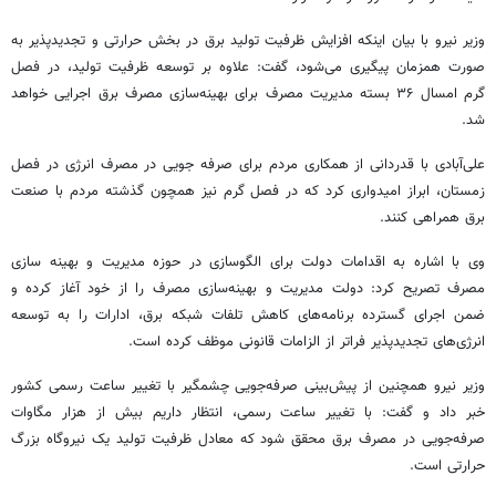
وزیر نیرو با بیان اینکه افزایش ظرفیت تولید برق در بخش حرارتی و
تجدیدپذیر
به
صورت همزمان پیگیری می‌شود، گفت: علاوه بر توسعه ظرفیت تولید، در فصل
گرم امسال ۳۶ بسته مدیریت مصرف برای بهینه‌سازی مصرف برق اجرایی خواهد
شد.
علی‌آبادی با قدردانی از همکاری مردم برای صرفه
جویی
در مصرف انرژی در فصل
زمستان، ابراز امیدواری کرد که در فصل گرم نیز همچون گذشته مردم با صنعت
برق همراهی کنند.
وی با اشاره به اقدامات دولت برای الگوسازی در حوزه مدیریت و بهینه سازی
مصرف تصریح کرد: دولت مدیریت و بهینه‌سازی مصرف را از خود آغاز کرده و
ضمن اجرای گسترده برنامه‌های کاهش تلفات شبکه برق، ادارات را به توسعه
انرژی‌های
تجدیدپذیر
فراتر از الزامات قانونی موظف کرده است.
وزیر نیرو همچنین از پیش‌بینی صرفه‌جویی چشمگیر با تغییر ساعت رسمی کشور
خبر داد و گفت: با تغییر ساعت رسمی، انتظار داریم بیش از هزار مگاوات
صرفه‌جویی در مصرف برق محقق شود که معادل ظرفیت تولید یک نیروگاه بزرگ
حرارتی است.