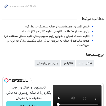
مطالب مرتبط
خشم افسران صهیونیست از جنگ بی‌هدف در نوار غزه
رئیس سابق «شاباک»: نافرمانی علیه نتانیاهو آغاز شده است
تداوم حملات زمینی و هوایی رژیم صهیونیستی علیه مناطق مختلف غزه
هدف نتانیاهو از حمله به بیروت، تلاش برای شکست مذاکرات ایران و
آمریکاست
برچسب‌ها
نفتالی بنت
نتانیاهو
رژیم صهیونیستی
تابستون رو خنک و راحت
بگذرون! تا پنکه رومیزی مه پاش
تخفیف داره بخرش