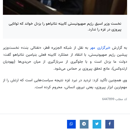
نخست وزیر اسبق رژیم صهیونیستی کابینه نتانیاهو را بزدل خواند که توانایی
پیروزی در غزه را ندارد.
به گزارش
خبرگزاری مهر
به نقل از شبکه الجزیره قطر، «نفتالی بنت» نخست‌وزیر
پیشین رژیم صهیونیستی، با انتقاد از عملکرد کابینه فعلی بنیامین نتانیاهو گفت:
دولت ما بزدل است و با جلوگیری از سربازگیری از میان حریدی‌ها (یهودیان
ارتدوکس
)، مانع تحقق پیروزی بر حماس می‌شود.
وی همچنین تأکید کرد: تردید در نبرد غزه نتیجه سیاست‌هایی است که ارتش را از
مهم‌ترین ابزار پیروزی، یعنی نیروی انسانی، محروم کرده است.
کد مطلب
6447899