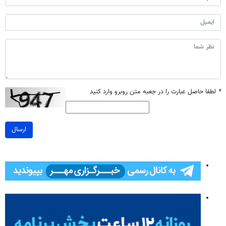
*
لطفا حاصل عبارت را در جعبه متن روبرو وارد کنید
ارسال