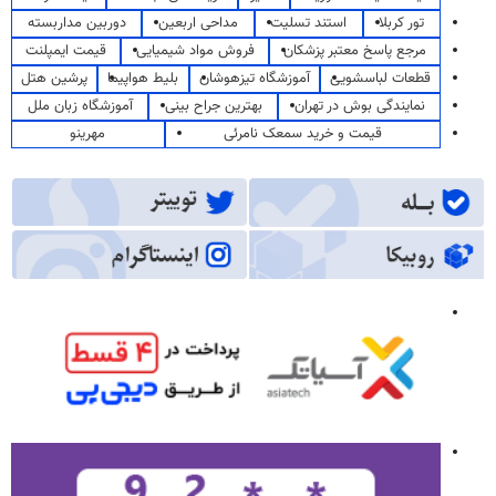
تور کربلا
استند تسلیت
مداحی اربعین
دوربین مداربسته
مرجع پاسخ معتبر پزشکان
فروش مواد شیمیایی
قیمت ایمپلنت
قطعات لباسشویی
آموزشگاه تیزهوشان
بلیط هواپیما
پرشین هتل
نمایندگی بوش در تهران
بهترین جراح بینی
آموزشگاه زبان ملل
قیمت و خرید سمعک نامرئی
مهرینو