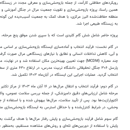
رویکردهای حفاظتی کارآمد، از جمله بازوحشی‌سازی و معرفی مجدد در زیستگاه‌
همین راستا، پروژه بازوحشی‌سازی و تقویت جمعیت مرال در جنگل آموزشی و ت
منطقه حفاظت‌شده البرز مرکزی، با هدف کمک به جمعیت آسیب‌دیده این گونه و 
به زیستگاه طبیعی اجرا شد.
پروژه حاضر شامل شش گام کلیدی است که با سپری شدن موفق پنج مرحله، ا
در گام نخست: فرآیند انتخاب و آماده‌سازی ایستگاه بازوحشی‌سازی بر اساس م
و آبی، کاهش تداخلات انسانی و تطابق با نیازهای زیستگاهی مرال صورت گرفت
پارسل ۳۰۶ جنگل تحقیقاتی دا
انتخاب گردید. عملیات اجرایی این ایستگاه در آبان‌ماه ۱۴۰۳ تکمیل شد.
در گام دوم: فرآیند انتخاب و انت
مرحله شامل ارزیابی‌های دقیق دامپزشکی، از جمله بررسی سلامت عمومی، واکس
اکتوپارازیت‌ها بود. پس از تأیید سلامت، مرال‌ها بیهوش شده و با استفاده از 
وحشی، در شرایط کنترل‌شده و با حداقل استرس به ایستگاه بازوحشی‌سازی من
گام سوم شامل فرآیند بازوحشی‌سازی و پایش رفتار مرال‌ها با هدف برگشت به ر
پایش با استفاده از دوربین‌های تله‌ای و روش‌های مشاهده مستقیم، به‌منظور بر