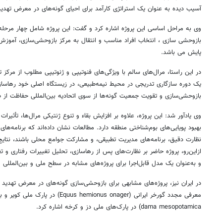
آسیب دیده به ‌عنوان یک استراتژی کارآمد برای احیای گونه‌های در معرض تهدی
وی به مراحل اساسی این پروژه اشاره کرد و گفت: این پروژه شامل چهار مرحل
بازوحشی سازی ، انتخاب افراد مناسب و انتقال به مرکز بازوحشی‌سازی، آموزش 
پایش می باشد.
در این راستا، مرال‌های سالم با ویژگی‌های فنوتیپی و ژنوتیپی مطلوب از مرک
یک دوره سازگاری تدریجی در محیط نیمه‌طبیعی، در زیستگاه اصلی خود رهاسازی 
بازوحشی‌سازی و تقویت جمعیت گونه‌ها از سوی اتحادیه بین‌المللی حفاظت از طبیعت (IUCN, ۲۰۲۱) انجا
وی یادآور شد: این پروژه، علاوه بر افزایش بقاء و تنوع ژنتیکی مرال‌ها، تأثیرات
بهبود پویایی‌های بوم‌شناختی منطقه دارد. مطالعات نشان داده‌اند که برنامه‌های
نظارت دقیق، برنامه‌های مدیریت تطبیقی، و مشارکت جوامع محلی باشند، نتایج 
ازاین‌رو، پروژه حاضر بر نظارت‌های پس از رهاسازی، تحلیل تغییرات رفتاری و 
و به‌عنوان یک مدل قابل‌اجرا برای پروژه‌های مشابه در سطح ملی و بین‌المللی
در ایران نیز، پروژه‌های مشابهی برای بازوحشی‌سازی گونه‌های در معرض تهدید 
dama mesopotamica) در پارک‌های ملی دز و کرخه اشاره کرد.