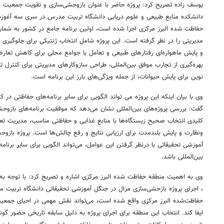
یوسف زاده تصریح کرد: پروژه حاضر با عنوان بازوحشی‌سازی و تقویت جمعیت م
حفاظت شده البرز مرکزی اجرا شده است، اولین برنامه جامع در کشور به شمار
مدیریتی را در نظر گرفته است. این پروژه شامل انتخاب ژنتیکی برای جلوگیری
و پایش ماهواره‌ای رفتارهای طبیعی و تعامل با جوامع محلی برای کاهش تعا
بهره‌گیری از تجارب موفق بین‌المللی، طراحی سازوکارهای مدیریتی برای کنترل ته
نوین برای پایش حیوانات، از جمله ویژگی‌های بارز این برنامه است.
وی با بیان اینکه این پروژه می تواند الگویی برای سایر برنامه‌های حفاظتی در
گفت: بررسی پروژه‌های بین‌المللی نشان می‌دهد که موفقیت برنامه‌های بازوح
کلیدی انتخاب صحیح زیستگاه‌ها با منابع غذایی و حفاظتی مناسب، مدیریت تعا
ونظارت و پایش بلندمدت برای ارزیابی نتایج و رفع چالش‌ها است. پروژه باز
آموزشی تحقیقاتی با درنظر گرفتن این عوامل، می‌تواند الگویی برای سایر برن
بین‌المللی باشد.
وی به اهمیت منطقه حفاظت شده البرز مرکزی اشاره و تصریح کرد: با توجه ب
، اجرای پروژه بازحشی‌سازی مرال در جنگل آموزشی تحقیقاتی دانشگاه تربیت 
حفاظت‌شده البرز مرکزی واقع شده است، می‌تواند نقش مهمی در احیای جمعی
ایفا کند. انتخاب این منطقه برای اجرای پروژه به دلیل سابقه تاریخی حضور 