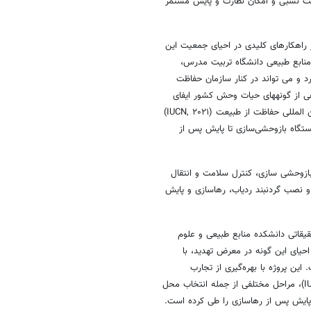
یت نسبی و امکان نظارت و پایش مستمر
 راهکارهای کلیدی در احیای جمعیت این
منابع طبیعی دانشگاه تربیت مدرس،
د و می تواند در کنار سازمان حفاظت
 از گونههای حیات وحش کشور ایفای
نقش کند. برای این پروژه با در نظرگیری دستورالعمل معرفی مجدد اتحادیه بین المللی حفاظت از طبیعت (IUCN, ۲۰۲۱)
تگاه بازوحشی‌سازی تا پایش پس از
زوحشی سازی، کنترل سلامت و انتقال
 و نصب گردنبند ردیاب، رهاسازی و پایش
یقاتی دانشکده منابع طبیعی و علوم
احیای این گونه در معرض تهدید، با
ین پروژه با بهره‌گیری از تجارب
بین‌المللی و رعایت دستورالعمل‌های اتحادیه بین‌المللی حفاظت از طبیعت (IUCN)، مراحل مختلفی از جمله انتخاب محل
 پایش پس از رهاسازی را طی کرده است.