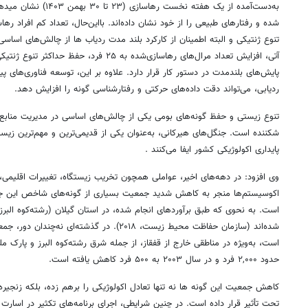
به‌دست‌آمده از یک هفته نخس
شده و رفتارهای طبیعی را از خود نشان داده‌اند. بااین‌حال، تعداد کم افراد ره
تنوع ژنتیکی و البته اطمینان از کارکرد بلند مدت ردیاب ها از چالش‌های اسا
آتی، افزایش تعداد مرال‌های رهاسازی‌شده به ۲۵ فرد
پایش‌های بلندمدت در دستور کار قرار دارد. علاوه بر این، توسعه فناوری‌های
ردیابی، می‌تواند دقت داده‌های حرکتی و رفتارشناسی گونه را افزایش دهد.
تنوع زیستی و حفظ گونه‌های بومی یکی از چالش‌های اساسی در مدیریت منابع
شکننده است. جنگل‌های هیرکانی، به‌عنوان یکی از قدیمی‌ترین و مهم‌ترین زیس
پایداری اکولوژیکی کشور ایفا می‌کنند .
وی افزود: در دهه‌های اخیر، عواملی همچون تخریب زیستگاه، تغییرات اقلیمی، 
اکوسیستم‌ها منجر به کاهش شدید جمعیت بسیاری از گونه‌های شاخص این جنگل
شده‌اند (سازمان حفاظت محیط زیست، ۲۰۱۸). در گذشته‌
حدود ۲,۰۰۰ فرد و در سال ۲۰۰۳ به ۵۰۰ فرد کاهش یافته است.
کاهش جمعیت این گونه ها نه تنها تعادل اکولوژیکی را برهم زده، بلکه زنجیره‌
تحت تأثیر قرار داده است. در چنین شرایطی، اجرای برنامه‌های تکثیر در اسا