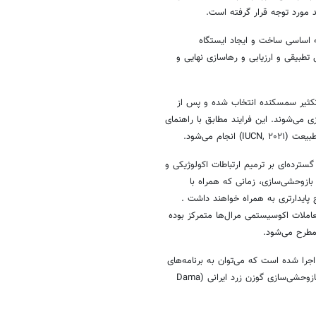
د مورد توجه قرار گرفته است.
ه اساسی ساخت و ایجاد ایستگاه
تطبیقی و ارزیابی و رهاسازی نهایی و
ز تکثیر سمسکنده انتخاب شده و پس از
می‌شوند. این فرایند مطابق با راهنمای
م می‌شود.
 گسترده‌ای بر ترمیم ارتباطات اکولوژیکی و
 بازوحشی‌سازی، زمانی که همراه با
پایدارتری به همراه خواهند داشت .
تعاملات اکوسیستمی مرال‌ها متمرکز بوده
 مطرح می‌شود.
اجرا شده است که می‌توان به برنامه‌های
معرفی مجدد گورخر ایرانی (Equus hemionus onager) در پارک ملی کویر و بازوحشی‌سازی گوزن زرد ایرانی (Dama