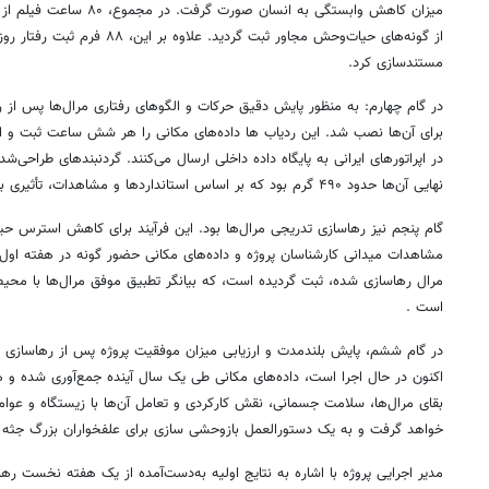
از گونه‌های حیات‌وحش مجاور ثبت گردی
مستندسازی کرد.
برای آن‌ها نصب شد. این ردیاب ها داده‌های مکانی را هر شش ساعت ثبت و 
در اپراتورهای ایرانی به پایگاه داده داخلی ارسال می‌کنند. گردنبندهای طراحی
نهایی آن‌ها حدود ۴۹۰ گرم بود که بر اساس استانداردها و مشاهدات، تأثیری بر رفتار طبیعی گونه نداشته است.
گام پنجم نیز رهاسازی تدریجی مرال‌ها بود. این فرآیند برای کاهش استرس حی
روزنامه‌های اقتصادی چهارشنبه ۱۴ مرداد ۱۴۰۵
روزنامه
مرال رهاسازی شده، ثبت گردیده است، که بیانگر تطبیق موفق مرال‌ها با محیط
است .
در گام ششم، پایش بلندمدت و ارزیابی میزان موفقیت پروژه پس از رهاسازی 
اکنون در حال اجرا است، داده‌های مکانی طی یک سال آینده جمع‌آوری شده و ه
بقای مرال‌ها، سلامت جسمانی، نقش کارکردی و تعامل آن‌ها با زیستگاه و عوامل
خواهد گرفت و به یک دستورالعمل بازوحشی سازی برای علفخواران بزرگ جثه 
مدیر اجرایی پروژه با اشاره به نتایج اولیه به‌دست‌آمده از یک هفته نخست رها