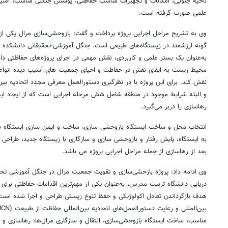
ناحیه جنوبی، امکانات و تجهیزات مناسب حفاظتی، پوشش جنگلی مناسب، امن
علمی صورت گرفته است.
وی به تشریح مراحل اجرایی پروژه پرداخت و گفت: بازوحشی‌سازی مرال یکی از
گونه ارزشمند در زیستگاه‌های طبیعی است. جنگل آموزشی-تحقیقاتی دانشکده 
به‌عنوان یک بستر علمی و کاربردی، نقش مهمی در اجرای پروژه‌های حفاظتی دار
محیط زیست به ایفای نقش در حفاظت و احیای جمعیت های آسیب دیده انواعی
و البته شرایط موجود در منطقه شامل شش مرحله اجرایی است که از ایجاد ایس
رهاسازی را دربر می‌گیرد.
انتخاب محل و ساخت ایستگاه بازوحشی سازی، ساخت و ایمن سازی ایستگاه با
به ایستگاه، پایش رفتار و بازوحشی سازی و سازگاری با زیستگاه جدید، طراحی
بعد از رهاسازی از جمله مراحل اجرایی پروژه می باشد.
وی ادامه داد: پروژه بازحشی‌سازی و تقویت جمعیت مرال در جنگل‌ آموزشی تحق
دریایی دانشگاه تربیت مدرس، به‌عنوان یکی از مهم‌ترین اقدامات حفاظتی برای 
هدف بازگرداندن تعادل اکولوژیکی و حفظ تنوع زیستی طراحی و اجرا شده است. ا
مناسب، ساخت ایستگاه بازوحشی‌سازی، انتقال و سازگاری مرال‌ها، رهاسازی و