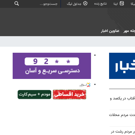
نتایج زنده
کا
ایتا
جداول لیگ
له مهر
عناوین اخبار
آفتاب در یکصد و
حدت مردم محلات
ر مردم رشت در