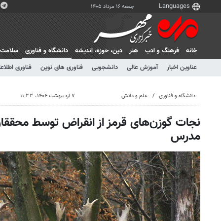
جمعه ۱۶ مرداد ۱۴۰۵
خانه
فرهنگ و ادب
هنر
دين، حوزه، انديشه
دانشگاه و فناوری
سلامت
عناوین اخبار
آموزش عالی
دانشجویی
فناوری های نوین
فناوری اطلاعا
دانشگاه و فناوری
علم و دانش
۷ اردیبهشت ۱۴۰۴، ۱۱:۳۳
نجات گوزن‌های قرمز از انقراض توسط محققان
مدرس