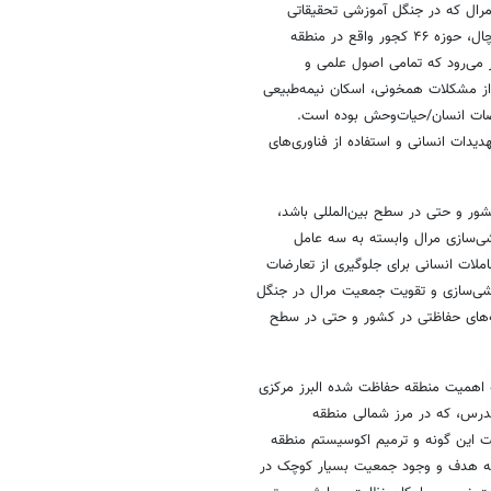
رال که در جنگل‌ آموزشی تحقیقاتی
دانشکده منابع طبیعی و علوم دریایی دانشگاه تربیت مدرس در سری سه آغوزچال، حوزه ۴۶ کجور واقع در منطقه
 می‌رود که تمامی اصول علمی و
 از مشکلات همخونی، اسکان نیمه‌طبیعی
رضات انسان/حیات‌وحش بوده است.
دیدات انسانی و استفاده از فناوری‌های
 کشور و حتی در سطح بین‌المللی باشد،
شی‌سازی مرال وابسته به سه عامل
ملات انسانی برای جلوگیری از تعارضات
وحشی‌سازی و تقویت جمعیت مرال در جنگل
امه‌های حفاظتی در کشور و حتی در سطح
ه اهمیت منطقه حفاظت شده البرز مرکزی
مدرس، که در مرز شمالی منطقه
ت این گونه و ترمیم اکوسیستم منطقه
گونه هدف و وجود جمعیت بسیار کوچک در