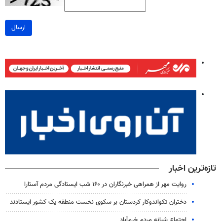
ارسال
تازه‌ترین اخبار
روایت مهر از همراهی خبرنگاران در ۱۶۰ شب ایستادگی مردم آستارا
دختران تکواندوکار کردستان بر سکوی نخست منطقه یک کشور ایستادند
اجتماع شبانه مردم خرم‌آباد