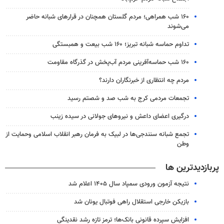
۱۶۰ شب همراهی؛ مردم گلستان همچنان در قرارهای شبانه حاضر
می‌شوند
تداوم حماسه شبانه تبریز؛ ۱۶۰ شب بیعت و همبستگی
۱۶۰ شب حماسه‌آفرینی مردم آب‌پخش در گذرگاه مقاومت
مردم چه انتظاری از خبرنگاران دارند؟
تجمعات مردمی کرج به شب صد و شصتم رسید
درگیری اعضای داعش و نیروهای جولانی در سیده زینب
تجمع شبانه سنندجی‌ها در لبیک به فرمان رهبر انقلاب اسلامی وحمایت از
وطن
پربازدیدترین ها
نتیجه آزمون ورودی سمپاد سال ۱۴۰۵ اعلام شد
بازیکن خارجی استقلال راهی فوتبال یونان شد
افزایش سپرده قانونی بانک‌ها؛ ترمز تازه رشد نقدینگی