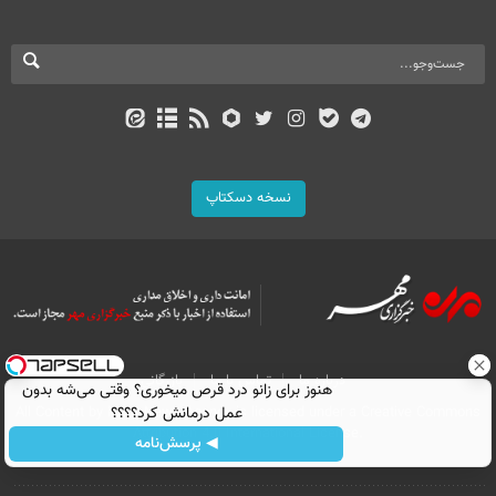
نسخه دسکتاپ
درباره ما
تماس با ما
بازرگانی
هنوز برای زانو درد قرص میخوری؟ وقتی می‌شه بدون
عمل درمانش کرد؟؟؟؟
All Content by Mehr News Agency is licensed under a Creative Commons
Attribution 4.0 International License.
◀ پرسش‌نامه