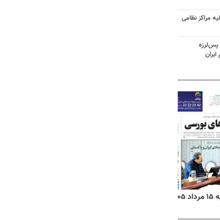
یه مراکز نظامی
پس‌لرزه
ایران
۱۴
روزنامه‌های صبح پنج‌شنبه ۱۵ مرداد ۱۴۰۵
روزنام