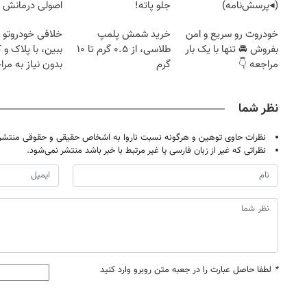
(◂پرسش‌نامه)
جلو پاته!
اصولی درمانش 
خودروت رو سریع و امن
خرید شمش پلمپ
خلافی خودروتو ا
بفروش 🚘 تنها با یک بار
طلاسی، از ۰.۵ گرم تا ۱۰
ببین، با پلاک و 
مراجعه 👇
گرم
بدون نیاز به مرا
حضوری
نظر شما
نظرات حاوی توهین و هرگونه نسبت ناروا به اشخاص حقیقی و حقوقی منتشر 
نظراتی که غیر از زبان فارسی یا غیر مرتبط با خبر باشد منتشر نمی‌شود.
*
لطفا حاصل عبارت را در جعبه متن روبرو وارد کنید