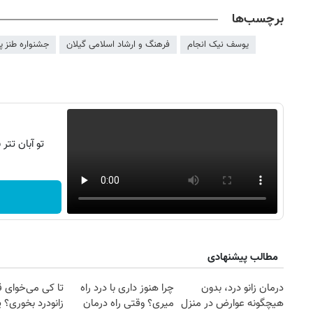
برچسب‌ها
یوسف نیک انجام
فرهنگ و ارشاد اسلامی گیلان
جشنواره طنز په
تو آبان تت
مطالب پیشنهادی
۱۴
روزنامه‌های صبح پنج‌شنبه ۱۵ مرداد ۱۴۰۵
روزنام
درمان زانو درد، بدون
چرا هنوز داری با درد راه
تا کی می‌خوای 
هیچگونه عوارض در منزل
میری؟ وقتی راه درمان
زانودرد بخوری؟ ی