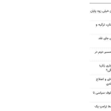
 خیلی زود پایان
ن، ترکیه و
 جای نقد
مسیر دوم در
ری زنان؛
گی؟
‌ای و اصلاح
ادی
لوف سیاسی تا
سط ترامپ یک