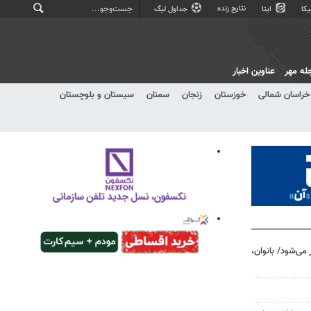
نتایج زنده
کا
ایتا
جداول لیگ
له مهر
عناوین اخبار
خراسان شمالی
خوزستان
زنجان
سمنان
سیستان و بلوچستان
گزار می‌شود/ بانوان،