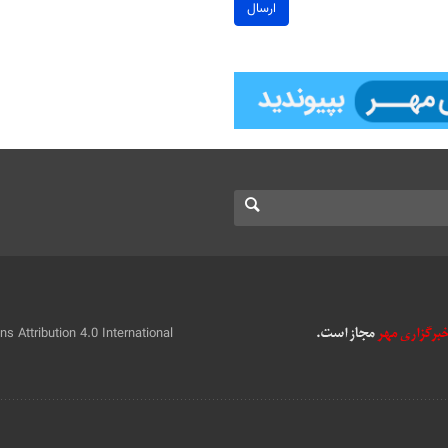
ارسال
 Attribution 4.0 International