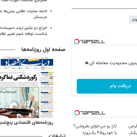
استراتژی شکست خورده است
ادامه عملیات نظامی یمنی‌ها عل
عربستان
لو
اخراج دو مأمور ارشد «موساد»؛ 
شکست توطئه شوم تغییر نظام 
صفحه اول روزنامه‌ها
ر بدون محدودیت معامله کن🔥
دریافت وام
ه‌های ورزشی پنج‌شنبه ۱۵ مرداد ۱۴۰۵
روزنامه‌های اقتصادی پنج‌شنبه ۱۵ مرداد ۰۵
قرص
تارا رو می‌خوای بفروشی؟
کبار
با خودرو۴۵ یک‌روزه
تبلیغات