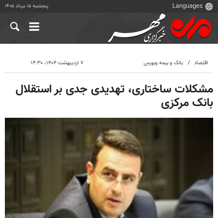
پنجشنبه ۱۵ مرداد ۱۴۰۵
اقتصاد
بانک و بیمه وبورس
۷ اردیبهشت ۱۴۰۴، ۱۴:۳۰
مشکلات ساختاری، تهدیدی جدی بر استقلال
بانک مرکزی