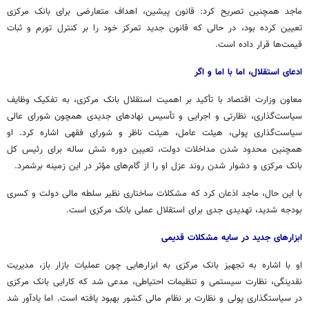
ماجد همچنین تصریح کرد: قانون پیشین، اهداف متعارضی برای بانک مرکزی
تعیین کرده بود، در حالی که قانون جدید تمرکز خود را بر کنترل تورم و ثبات
قیمت‌ها قرار داده است.
ادعای استقلال، اما با اما و اگر
معاون وزارت اقتصاد با تأکید بر اهمیت استقلال بانک مرکزی، به تفکیک وظایف
سیاست‌گذاری، نظارتی و اجرایی و تأسیس نهادهای جدیدی همچون شورای عالی
سیاست‌گذاری پولی، هیئت عامل، هیئت ناظر و شورای فقهی اشاره کرد. او
همچنین محدود شدن مداخلات دولت، تعیین دوره شش ساله برای رئیس کل
بانک مرکزی و دشوار شدن روند عزل او را از گام‌های مؤثر در این زمینه برشمرد.
با این حال، ماجد اذعان کرد که مشکلات ساختاری نظیر سلطه مالی دولت و کسری
بودجه شدید، تهدیدی جدی برای استقلال عملی بانک مرکزی است.
ابزارهای جدید در سایه مشکلات قدیمی
او با اشاره به تجهیز بانک مرکزی به ابزارهایی چون عملیات بازار باز، مدیریت
نقدینگی، نظارت سیستمی و تنظیمات احتیاطی، مدعی شد که کارایی بانک مرکزی
در سیاستگذاری پولی و نظارت بر نظام مالی کشور بهبود یافته است. اما یادآور شد