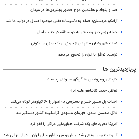
صد و پنجاه و هفتمین موج حضور بجنوردی‌ها در میدان
آرامکو عربستان: حمله به تأسیسات نفتی موجب اختلال در تولید ما شد
حمله رژیم صهیونیستی به دو منطقه در جنوب لبنان
نجات شهروندان مشهدی از حریق در یک منزل مسکونی
ترامپ: توافق با ایران را ترجیح می‌دهم
پربازدیدترین ها
کاپیتان پرسپولیس به گل‌گهر سیرجان پیوست
لفاظی جدید نتانیاهو علیه ایران
احداث پل مسیر خسرج دسترسی به اهواز را ۶۰ کیلومتر کوتاه می‌کند
قاتل محسن اسدی، قهرمان مشهدی کراسفیت کشور دستگیر شد
آمریکا تحریم‌های یک شرکت هواپیمایی عراقی را لغو کرد
آسوشیتدپرس مدعی شد: پیش‌نویس توافق میان ایران و عمان نهایی شد