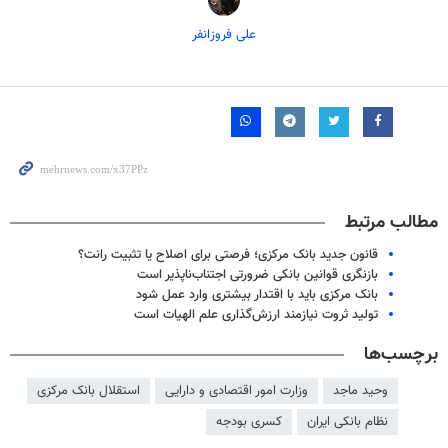
علی فروزانفر
مطالب مرتبط
قانون جدید بانک مرکزی؛ فرصتی برای اصلاح یا تثبیت رانت؟
بازنگری قوانین بانکی ضرورتی اجتناب‌ناپذیر است
بانک مرکزی باید با اقتدار بیشتری وارد عمل شود
تولید ثروت نیازمند ارزش‌گذاری علم الهیات است
برچسب‌ها
وحید ماجد
وزارت امور اقتصادی و دارایی
استقلال بانک مرکزی
نظام بانکی ایران
کسری بودجه