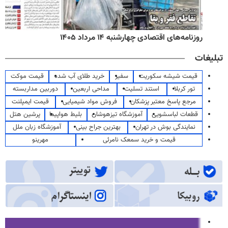
روزنامه‌های اقتصادی چهارشنبه ۱۴ مرداد ۱۴۰۵
تبلیغات
قیمت شیشه سکوریت
سفیر
خرید طلای آب شده
قیمت موکت
تور کربلا
استند تسلیت
مداحی اربعین
دوربین مداربسته
مرجع پاسخ معتبر پزشکان
فروش مواد شیمیایی
قیمت ایمپلنت
قطعات لباسشویی
آموزشگاه تیزهوشان
بلیط هواپیما
پرشین هتل
نمایندگی بوش در تهران
بهترین جراح بینی
آموزشگاه زبان ملل
قیمت و خرید سمعک نامرئی
مهرینو