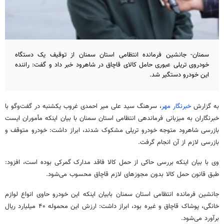
سمنان- جانشین فرمانده انتظامی استان سمنان از توقیف یک دستگاه
خودروی تریلی عبوری حامل کالای قاچاق در شاهرود خبر داد و گفت: راننده
این خودرو دستگیر شد.
به گزارش
خبرنگار مهر
، سرهنگ سید علی
میر
احمدی غروب یکشنبه در گفت‌وگو با
خبرنگاران به میزبانی فرماندهی انتظامی استان سمنان با بیان اینکه مأموران ایست
بازرسی شاهرود متوجه خودرو تریلی مشکوک شدند، ابراز داشت: خودرو متوقف و
بازرسی لازم از آن انجام گرفت.
وی با بیان اینکه بررسی حاکی از حمل کالا فاقد مدارک گمرکی بوده است، افزود:
طبق قانون حمل کالا بدون مجوزهای لازم قاچاق محسوب می‌شود.
جانشین فرمانده انتظامی استان سمنان بابیان اینکه این خودرو حاوی انواع لوازم
خانگی، پوشاک قاچاق و غیره بود، ابراز داشت: ارزش این محموله ۴۰ میلیارد ریال
برآورد می‌شود.