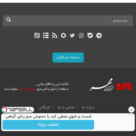
نسخه دسکتاپ
درباره ما
تماس با ما
بازرگانی
شست و شوی عمقی کبد با دمنوش سم زدای گیاهی
All Content by Mehr News Agency is licensed under a Creative Commons
Attribution 4.0 International License.
تخفیف ویژه!