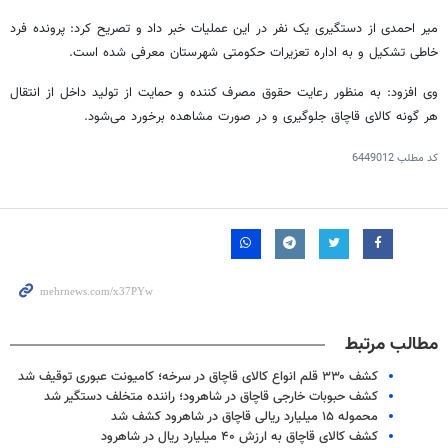
میر
احمدی از دستگیری یک نفر در این عملیات خبر داد و تصریح کرد: پرونده فرد
خاطی تشکیل و به اداره تعزیرات حکومتی شهرستان معرفی شده است.
وی افزود: به منظور رعایت حقوق مصرف کننده و حمایت از تولید داخل از انتقال
هر گونه کالای قاچاق جلوگیری و در صورت مشاهده برخورد می‌شود.
کد مطلب
6449012
مطالب مرتبط
کشف ۳۳۰ قلم انواع کالای قاچاق در سرخه؛ کامیونت عبوری توقیف شد
کشف حبوبات خارجی قاچاق در شاهرود؛ راننده متخلف دستگیر شد
محموله ۱۵ میلیارد ریالی قاچاق در شاهرود کشف شد
کشف کالای قاچاق به ارزش ۴۰ میلیارد ریال در شاهرود