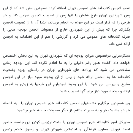
عضو انجمن کتابخانه های عمومی تهران اضافه کرد: همچنین مقرر شد که از این
پس شهرداری تهران طرح هایش را تنها پس از تصویب انجمن اجرایی کند و هر
طرحی را که قرار است در این حوزه به انجام برساند، ابتدا آن را از تصویب انجمن
بگذراند چرا که پیش از این شهرداری خارج از مصوبات انجمن بودجه هایی را
صرف کتابخانه های عمومی می کرد و گزارشی را هم از این اقدامات به انجمن
ارائه نمی داد.
مبتکرسرابی درخصوص میزان بودجه ای که شهرداری تهران به این بخش اختصاص
خواهد داد، گفت: هنوز رقم دقیقی را به ما اعلام نکرده اند. این بودجه زمانی
مشخص می شود که برنامه های شهرداری تهران در راستای بهبود وضعیت
کتابخانه ها به انجمن ارائه شود و پس از آن بودجه مورد نیاز در این انجمن
مطرح و بررسی می شود. با این وجود امیدوارم این طرحها به زودی به انجمن
ارائه و بودجه مورد نیاز برای آنها تصویب شود.
وی همچنین برگزاری نشستهای انجمن کتابخانه های عمومی تهران را به فاصله
هر دو ماه یک بار و به صورت منظم، از دیگر مصوبات جلسه اخیر برشمرد.
مدیرکل امور کتابخانه های عمومی تهران با مثبت ارزیابی کردن این جلسه، حضور
احمد نوریان معاون فرهنگی و اجتماعی شهردار تهران و رسول خادم رئیس