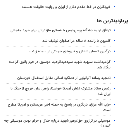
خبرنگاران در خط مقدم دفاع از ایران و روایت حقیقت هستند
پربازدیدترین ها
توافق اولیه باشگاه پرسپولیس با همتای مازندرانی برای خرید جنجالی
کامیون با راننده ۸ ساله در اصفهان توقیف شد
درگیری اعضای داعش و نیروهای جولانی در سیده زینب
گرامیداشت سپهبد شهید سیدعبدالرحیم موسوی در حرم بانوی کرامت
برگزار شد
تمجید رسانه آلبانیایی از عملکرد آسانی مقابل استقلال خوزستان
رئیس ستاد مشترک ارتش آمریکا خواستار راهی برای خروج از جنگ با
ایران شد
حزب الله عراق: بازنگری در پاسخ به حمله اخیر عربستان و آمریکا مطرح
است
موسیقی در ترازوی حق/رهبر شهید درباره حلال و حرام بودن موسیقی چه
گفتند؟