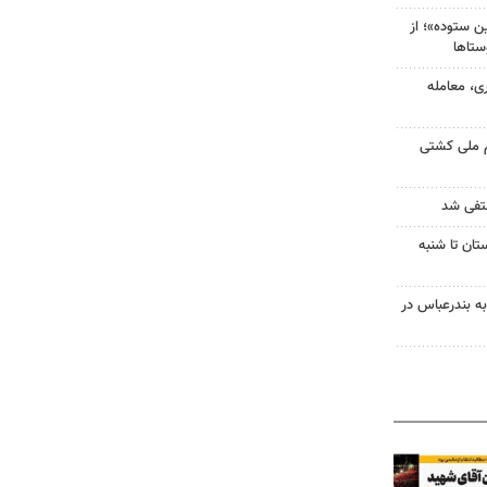
 ستوده»؛ از
ستاها
ی، معامله
م ملی کشتی
نتفی شد
تان تا شنبه
به بندرعباس در