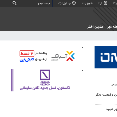
نتایج زنده
کا
ایتا
جداول لیگ
له مهر
عناوین اخبار
ین وضعیت دیگر
هر شهید