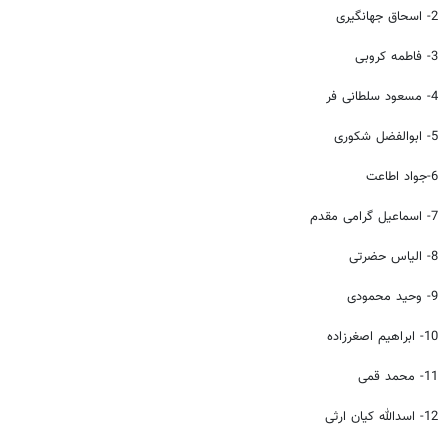
2- اسحاق جهانگیری
3- فاطمه کروبی
4- مسعود سلطانی فر
5- ابوالفضل شکوری
6-جواد اطاعت
7- اسماعیل گرامی مقدم
8- الیاس حضرتی
9- وحید محمودی
10- ابراهیم اصغرزاده
11- محمد قمی
12- اسدالله کیان ارثی