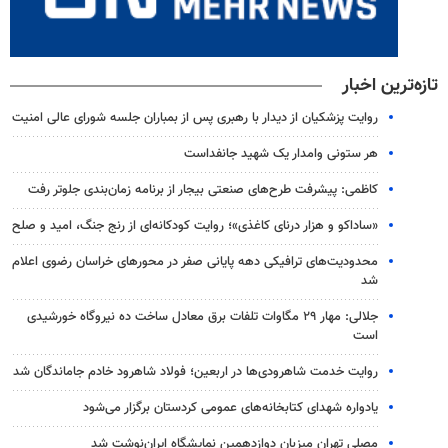
تازه‌ترین اخبار
روایت پزشکیان از دیدار با رهبری پس از بمباران جلسه شورای عالی امنیت
هر ستونی وامدار یک شهید جانفداست
کاظمی: پیشرفت طرح‌های صنعتی بیجار از برنامه زمان‌بندی جلوتر رفت
«ساداکو و هزار درنای کاغذی»؛ روایت کودکانه‌ای از رنج جنگ، امید و صلح
محدودیت‌های ترافیکی دهه پایانی صفر در محورهای خراسان رضوی اعلام
شد
جلالی: مهار ۲۹ مگاوات تلفات برق معادل ساخت ده نیروگاه خورشیدی
است
روایت خدمت شاهرودی‌ها در اربعین؛ فولاد شاهرود خادم جاماندگان شد
یادواره شهدای کتابخانه‌های عمومی کردستان برگزار می‌شود
مصلی تهران میزبان دوازدهمین نمایشگاه ایران‌نوشت شد