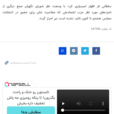
سلطانی فر اظهار امیدواری کرد: با وسعت نظر شورای نگهبان جمع دیگری از
نامزدهای مورد نظر حزب اعتمادملی که صلاحیت شان برای حضور در انتخابات
مجلس هشتم تا کنون تائید نشده است نیز احراز گردد.
کد مطلب
647558
تابستون رو خنک و راحت
بگذرون! تا پنکه رومیزی مه پاش
تخفیف داره بخرش
سفارش بده!