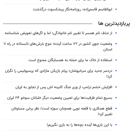
ابوالقاسم قاسم‌زاده، روزنامه‌نگار پیشکسوت درگذشت
پربازدیدترین ها
از حذف نام همسر تا تغییر نام خانوادگی؛ اما و اگرهای تعویض شناسنامه
وضعیت جوی کشور در ۷۲ ساعت آینده؛ موج بارش‌های تابستانه در راه ۱۱
استان
استفاده از خاک ما برای حمله به همسایگان ممنوع است
دردسر جدید برای سرخپوشان؛ پیام بازیکن مازادی که پرسپولیس را نگران
کرد!
افزایش خشم ترامپ از وزیر جنگ کابینه اش پس از تجاوز به ایران
بسیج تمام ظرفیت‌ها برای تعیین وضعیت دیگر خلبانان سوخو ۲۴ ایران
قطع همکاری با قلعه نویی همچنان سوژه است/ نظر برخی مسئولان
تغییر کرد!
با این بازی‌ها آینده بچه‌ها را به بازی نگیریم!