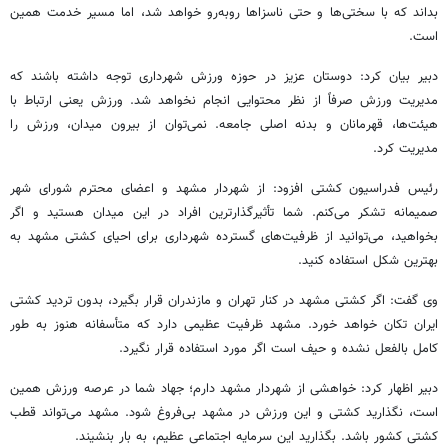
بداند که با سختی‌ها و حتی ناسزاها روبه‌رو خواهد شد، اما مسیر خدمت همین
است.
دبیر بیان کرد: دوستان عزیز در حوزه ورزش شهرداری توجه داشته باشند که
مدیریت ورزش صرفاً از نظر محتوایی انجام نخواهد شد. ورزش یعنی ارتباط با
هیئت‌ها، قهرمانان و بدنه اصلی جامعه. نمی‌توان از بیرون میدان، ورزش را
مدیریت کرد.
رئیس فدراسیون کشتی افزود: از شهردار مشهد و اعضای محترم شورای شهر
صمیمانه تشکر می‌کنم. شما تأثیرگذارترین افراد در این میدان هستید و اگر
بخواهید، می‌توانید از ظرفیت‌های گسترده شهرداری برای احیای کشتی مشهد به
بهترین شکل استفاده کنید.
وی گفت: اگر کشتی مشهد در کنار تهران و مازندران قرار بگیرد، بدون تردید کشتی
ایران
تکان
خواهد خورد. مشهد ظرفیت عظیمی دارد که متأسفانه هنوز به طور
کامل بالفعل نشده و حیف است اگر مورد استفاده قرار نگیرد.
دبیر اظهار کرد: خواهشی از شهردار مشهد دارم؛ جهاد شما در عرصه ورزش همین
است، نگذارید کشتی و این ورزش در مشهد بی‌فروغ شود. مشهد می‌تواند قطب
کشتی کشور باشد. بگذارید این سرمایه اجتماعی عظیم، به بار بنشیند.