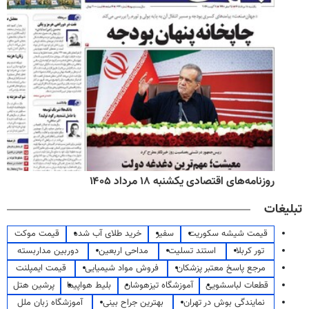
روزنامه‌های اقتصادی یکشنبه ۱۸ مرداد ۱۴۰۵
تبلیغات
قیمت شیشه سکوریت
سفیر
خرید طلای آب شده
قیمت موکت
تور کربلا
استند تسلیت
مداحی اربعین
دوربین مداربسته
مرجع پاسخ معتبر پزشکان
فروش مواد شیمیایی
قیمت ایمپلنت
قطعات لباسشویی
آموزشگاه تیزهوشان
بلیط هواپیما
پرشین هتل
نمایندگی بوش در تهران
بهترین جراح بینی
آموزشگاه زبان ملل