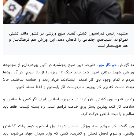
مشهد- رئیس فدراسیون کشتی گفت: هیچ ورزشی در کشور مانند کشتی
نمی‌تواند آسیب‌های اجتماعی را کاهش دهد. این ورزش هم فرهنگ‌ساز و
هم هویت‌ساز است.
به گزارش
خبرنگار مهر
، علیرضا دبیر صبح پنجشنبه در آئین بهره‌برداری از مجموعه
ورزشی شهید بوکانی اظهار کرد: نباید جنگ ۱۲ روزه را از یاد ببریم. در آن روزها
مردم با تمام وجود پای کار آمدند، ایستادند، فریاد زدند و حماسه ساختند. حالا
نوبت ماست که پای کار بیاییم. نامردی‌ست اگر بایستیم و فقط تماشا کنیم.
رئیس فدراسیون کشتی بیان کرد: در جمهوری اسلامی ایران اگر کسی با اخلاص و
سلامت کار کند، بهترین بستر برای خدمت فراهم است. راه بسته نیست، فقط باید
سالم و با نیت خالص حرکت کرد.
وی گفت: کار جهادی سه ویژگی اساسی دارد؛ اول اخلاص، دوم وقت گذاشتن
واقعی، و سوم تحمل فحش و تخریب. کسی که وارد میدان جهاد می‌شود، باید