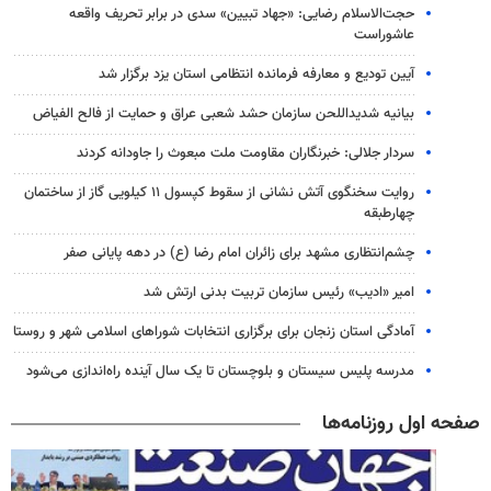
حجت‌الاسلام رضایی: «جهاد تبیین» سدی در برابر تحریف واقعه
عاشوراست
آیین تودیع و معارفه فرمانده انتظامی استان یزد برگزار شد
بیانیه شدیداللحن سازمان حشد شعبی عراق و حمایت از فالح الفیاض
سردار جلالی: خبرنگاران مقاومت ملت مبعوث را جاودانه کردند
روایت سخنگوی آتش نشانی از سقوط کپسول ۱۱ کیلویی گاز از ساختمان
چهارطبقه
چشم‌انتظاری مشهد برای زائران امام رضا (ع) در دهه پایانی صفر
امیر «ادیب» رئیس سازمان تربیت بدنی ارتش شد
آمادگی استان زنجان برای برگزاری انتخابات شوراهای اسلامی شهر و روستا
مدرسه پلیس سیستان و بلوچستان تا یک سال آینده راه‌اندازی می‌شود
صفحه اول روزنامه‌ها