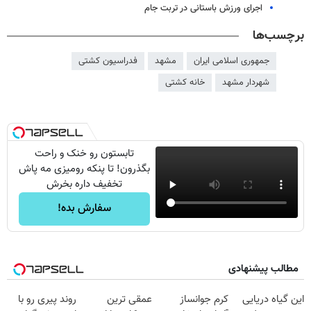
اجرای ورزش باستانی در تربت جام
برچسب‌ها
جمهوری اسلامی ایران
مشهد
فدراسیون کشتی
شهردار مشهد
خانه کشتی
تابستون رو خنک و راحت
بگذرون! تا پنکه رومیزی مه پاش
تخفیف داره بخرش
سفارش بده!
مطالب پیشنهادی
این گیاه دریایی
کرم جوانساز
عمقی ترین
روند پیری رو با