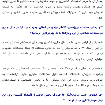
مذاکراتی با مرکز تحقیقات کشاورزی و جهاد کشاورزی انجام داده‌ایم تا بذری تولید
کنیم که عملکرد بهتری داشته باشد و میزان برداشت در هر هکتار به شدت
افزایش یابد. این کار می‌تواند کمک بزرگی به تأمین امنیت غذایی کشور و استان
کند.
*در بخش صنعت، پروژه‌های ناتمام زیادی در استان وجود دارد. آیا در سال جاری
توانسته‌اید تعدادی از این پروژه‌ها را به بهره‌برداری برسانید؟
بله، یکی از اولویت‌های ما در سال جاری، تکمیل پروژه‌های نیمه‌تمام صنعتی است.
در این راستا، ۲۷ واحد تولیدی را که به دلایل مختلف از جمله مشکلات نقدی و
تورم، راکد مانده بودند، به چرخه تولید بازگرداندیم. این واحدها به مبلغ ۶۱۴
میلیارد تومان به تولید بازگشتند.
همچنین، در حال پیگیری ۲۲۰ واحد صنعتی دیگر هستیم که بیش از ۷۰ درصد
پیشرفت فیزیکی داشته‌اند، اما به دلیل مشکلات اعتباری هنوز
نتواسته‌اند
به
بهره‌برداری برسند. برای حل این مشکل، ما با بخش خصوصی و صندوق‌های
سرمایه‌گذاری مذاکره کرده‌ایم تا این واحدها نیز فعال شوند.
*در خصوص جذب سرمایه‌گذار خارجی، آیا بخش خاصی از اقتصاد گلستان برای این
نوع سرمایه‌گذاری جذاب‌تر است؟