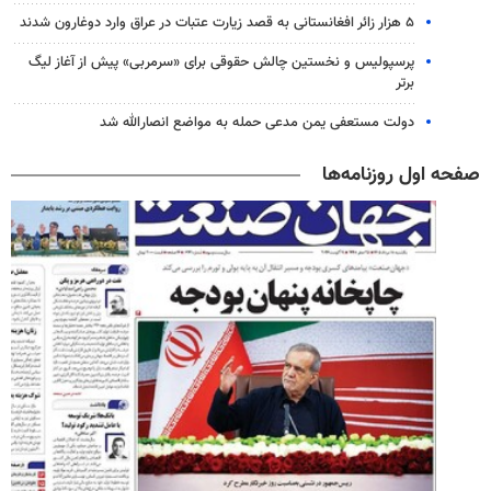
۵ هزار زائر افغانستانی به قصد زیارت عتبات در عراق وارد دوغارون شدند
پرسپولیس و نخستین چالش حقوقی برای «سرمربی» پیش از آغاز لیگ
برتر
دولت مستعفی یمن مدعی حمله به مواضع انصارالله شد
صفحه اول روزنامه‌ها