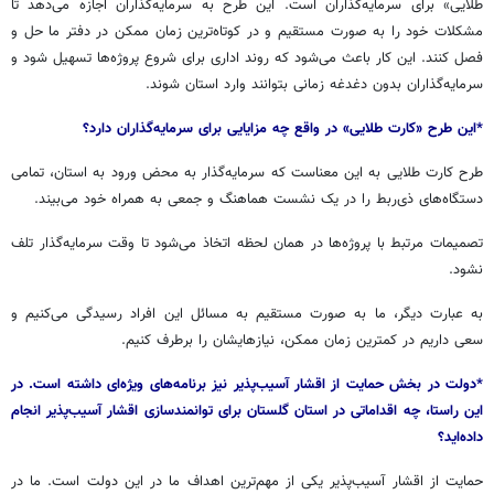
طلایی» برای سرمایه‌گذاران است. این طرح به سرمایه‌گذاران اجازه می‌دهد تا
مشکلات خود را به صورت مستقیم و در کوتاه‌ترین زمان ممکن در دفتر ما حل و
فصل کنند. این کار باعث می‌شود که روند اداری برای شروع پروژه‌ها تسهیل شود و
سرمایه‌گذاران بدون دغدغه زمانی بتوانند وارد استان شوند.
*این طرح «کارت طلایی» در واقع چه مزایایی برای سرمایه‌گذاران دارد؟
طرح کارت طلایی به این معناست که سرمایه‌گذار به محض ورود به استان، تمامی
دستگاه‌های ذی‌ربط را در یک نشست هماهنگ و جمعی به همراه خود می‌بیند.
تصمیمات مرتبط با پروژه‌ها در همان لحظه اتخاذ می‌شود تا وقت سرمایه‌گذار تلف
نشود.
به عبارت دیگر، ما به صورت مستقیم به مسائل این افراد رسیدگی می‌کنیم و
سعی داریم در کمترین زمان ممکن، نیازهایشان را برطرف کنیم.
*دولت در بخش حمایت از اقشار آسیب‌پذیر نیز برنامه‌های ویژه‌ای داشته است. در
این راستا، چه اقداماتی در استان گلستان برای توانمندسازی اقشار آسیب‌پذیر انجام
داده‌اید؟
حمایت از اقشار آسیب‌پذیر یکی از مهم‌ترین اهداف ما در این دولت است. ما در