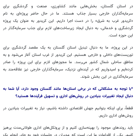
در استان گلستان، بخش‌هایی مانند کشاورزی، صنعت و گردشگری برای
سرمایه‌گذاران خارجی بسیار جذاب هستند. ما در حال حاضر پروژه‌ای به نام
«کریدور غرب به شرق» را در دست اجرا داریم. این کریدور به عنوان یک پروژه
گردشگری و خدماتی، به دنبال ایجاد زیرساخت‌های لازم برای جذب سرمایه‌گذار در
این حوزه است.
در این پروژه، ما به دنبال تبدیل استان گلستان به یک مقصد گردشگری برای
توریست‌های داخلی و خارجی هستیم. این کریدور از غرب استان آغاز می‌شود و به
مناطق ساحلی شمال کشور می‌رسد. ما مجوزهای لازم برای این پروژه را صادر
کرده‌ایم و امیدواریم که در آینده‌ای نزدیک، سرمایه‌گذاران خارجی نیز علاقه‌مند به
سرمایه‌گذاری در این بخش شوند.
*با توجه به مشکلاتی که در برخی استان‌ها مانند گلستان وجود دارد، آیا شما به
دنبال ایجاد تغییرات بنیادین در روش‌های اداری و تسهیل فرآیندها هستید؟
قطعاً، برای اینکه بتوانیم جهش اقتصادی داشته باشیم، نیاز به تغییرات بنیادین در
روش‌های اداری داریم.
باید روندهای موجود را بهینه‌سازی کنیم و از پروتکل‌های اداری طولانی‌مدت پرهیز
کنیم. یکی از اقدامات ما این است که مدیران در جلسات خود به جای انجام یک