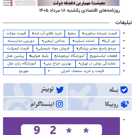
روزنامه‌های اقتصادی یکشنبه ۱۸ مرداد ۱۴۰۵
تبلیغات
قیمت شیشه سکوریت
سفیر
خرید طلای آب شده
قیمت موکت
تور کربلا
استند تسلیت
مداحی اربعین
دوربین مداربسته
مرجع پاسخ معتبر پزشکان
فروش مواد شیمیایی
قیمت ایمپلنت
قطعات لباسشویی
آموزشگاه تیزهوشان
بلیط هواپیما
پرشین هتل
نمایندگی بوش در تهران
بهترین جراح بینی
آموزشگاه زبان ملل
قیمت و خرید سمعک نامرئی
مهرینو