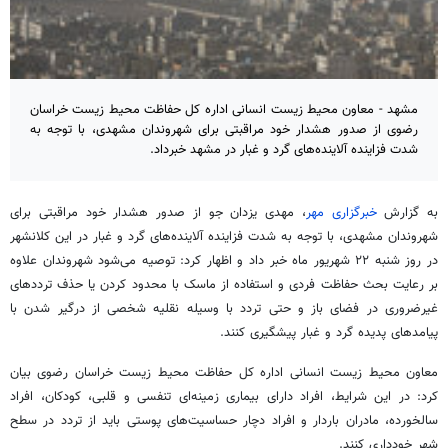
مشهد - معاون محیط زیست انسانی اداره کل حفاظت محیط زیست خراسان
رضوی از صدور هشدار خود مراقبتی برای شهروندان مشهدی، با توجه به
شدت فزاینده آلاینده‌های گرد و غبار در مشهد خبرداد.
به گزارش
خبرگزاری مهر
، مهدی یزدان جو از صدور هشدار خود مراقبتی برای
شهروندان مشهدی، با توجه به شدت فزاینده آلاینده‌های گرد و غبار در این
کلانشهر
در روز شنبه ۲۲ شهریور ماه خبر داد و اظهار کرد: توصیه می‌شود شهروندان علاوه
بر رعایت بحث حفاظت فردی و استفاده از ماسک با محدود کردن یا حذف ترددهای
غیرضروری در فضای باز و حتی تردد با وسیله نقلیه شخصی از درگیر شدن با
پیامدهای پدیده گرد و غبار پیشگیری کنند.
معاون محیط زیست انسانی اداره کل حفاظت محیط زیست خراسان رضوی بیان
کرد: در این شرایط، افراد دارای بیماری زمینه‌ای تنفسی و قلبی، کودکان، افراد
سالخورده، مادران باردار و افراد دچار حساسیت‌های پوستی باید از تردد در سطح
شهر خودداری کنند.