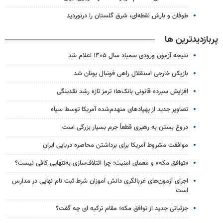
طوفان و بارش نقطه‌ای، شرق گلستان را درنوردید
پربازدیدترین ها
نتیجه آزمون ورودی سمپاد سال ۱۴۰۵ اعلام شد
بازیکن خارجی استقلال راهی فوتبال یونان شد
افزایش سپرده قانونی بانک‌ها؛ ترمز تازه رشد نقدینگی
تصاویر جدید از پهپادهای منهدم‌شده آمریکا توسط سپاه
دروغ بستن به رهبری قطعاً جرم بسیار بزرگی است
موافقت مشروط آمریکا برای برداشتن محاصره دریایی ایران
«توافق مکه» و معمای امنیت؛ چرا ائتلاف‌سازی به‌تنهایی کافی نیست؟
اجرای آزمون‌های غربالگری دانش آموزان شرط ثبت نام نهایی در مدارس
است
جزئیاتی جدید از توافق مکه؛ مقام ترکیه ای چه گفت؟