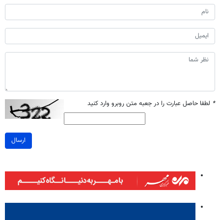
*
لطفا حاصل عبارت را در جعبه متن روبرو وارد کنید
ارسال