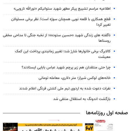
اطلاعیه مراسم تشییع پیکر مطهر شهید ستوانیکم «نورالله نارویی»
قطع همکاری با قلعه نویی همچنان سوژه است/ نظر برخی مسئولان
تغییر کرد!
ناگفته های زندگی شهید «حسین ستوده»؛ از نخبه جنگی تا مداحی مخفی
روستاها
کالابرگ برخی خانوارها شارژ شد؛ تغییر زمانبندی پرداخت این کمک
معیشت
چرا حتی منتقدان هم زیر پرچم شهید عباس بابایی ایستادند؟
خانه‌های لوکس شیراز؛ متر دلاری، معامله تومانی
نفرات دعوت شده به اردوی تیم ملی کشتی فرنگی اعلام شدند
بازگشت اندونگ به استقلال منتفی شد
صفحه اول روزنامه‌ها