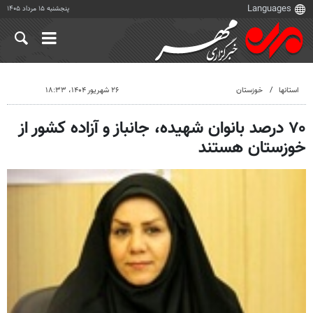
پنجشنبه ۱۵ مرداد ۱۴۰۵
استانها
خوزستان
۲۶ شهریور ۱۴۰۴، ۱۸:۳۳
۷۰ درصد بانوان شهیده، جانباز و آزاده کشور از
خوزستان هستند