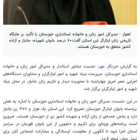
اهواز - مدیرکل امور زنان و خانواده استانداری خوزستان با تأکید بر جایگاه
تاریخی زنان ایثارگر این استان گفت:۷۰ درصد بانوان شهیده، جانباز و آزاده
کشور متعلق به خوزستان هستند.
به گزارش
خبرنگار مهر
، نشست مشاور استاندار و مدیرکل امور زنان و خانواده
استانداری خوزستان، سرپرست بنیاد شهید و امور ایثارگران و مشاوران دستگاه‌های
اجرایی عصر امروز چهارشنبه با محوریت دیدار و تکریم زنان جانباز، در محل بنیاد
شهید و امور ایثارگران برگزار شد.
در این نشست، مدیرکل امور زنان و خانواده استانداری خوزستان با اشاره به نقش
برجسته بانوان ایثارگر خوزستان تصریح کرد: این استان یک هزار و ۳۷۸ زن جانباز
دارد و بخش عمده‌ای از زنان آزاده و شهیده کشور نیز از خوزستان هستند. ضروری
است برنامه‌های ویژه‌ای برای تکریم و دلجویی از این بانوان قهرمان در سراسر
استان اجرا شود تا الگویی از مقاومت، ایستادگی و مشارکت اجتماعی آنان برای
نسل جوان ایجاد گردد.