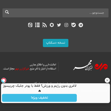
نسخه دسکتاپ
درباره ما
تماس با ما
بازرگانی
لاغری بدون رژیم و ورزش؟ فقط با پودر جلبک چریبسوز
All Content by Mehr News Agency is licensed under a Creative Commons
🔥
Attribution 4.0 International License.
تخفیف ویژه!