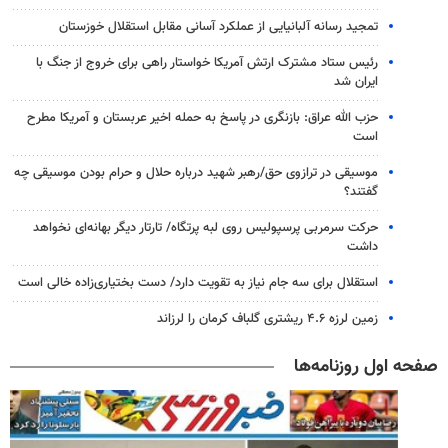
تمجید رسانه آلبانیایی از عملکرد آسانی مقابل استقلال خوزستان
رئیس ستاد مشترک ارتش آمریکا خواستار راهی برای خروج از جنگ با
ایران شد
حزب الله عراق: بازنگری در پاسخ به حمله اخیر عربستان و آمریکا مطرح
است
موسیقی در ترازوی حق/رهبر شهید درباره حلال و حرام بودن موسیقی چه
گفتند؟
حرکت سرمربی پرسپولیس روی لبه پرتگاه/ تارتار دیگر بهانه‌ای نخواهد
داشت
استقلال برای سه جام نیاز به تقویت دارد/ دست بختیاری‌زاده خالی است
زمین لرزه ۴.۶ ریشتری گلباف کرمان را لرزاند
صفحه اول روزنامه‌ها