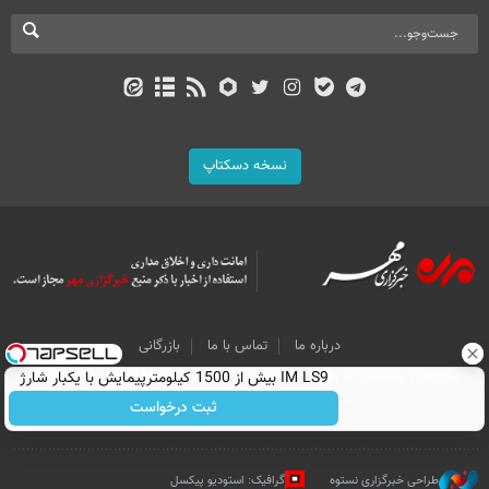
نسخه دسکتاپ
درباره ما
تماس با ما
بازرگانی
All Content by Mehr News Agency is licensed under a Creative Commons
IM LS9 بیش از 1500 کیلومترپیمایش با یکبار شارژ
Attribution 4.0 International License.
ثبت درخواست
طراحی خبرگزاری نستوه
گرافیک: استودیو پیکسل