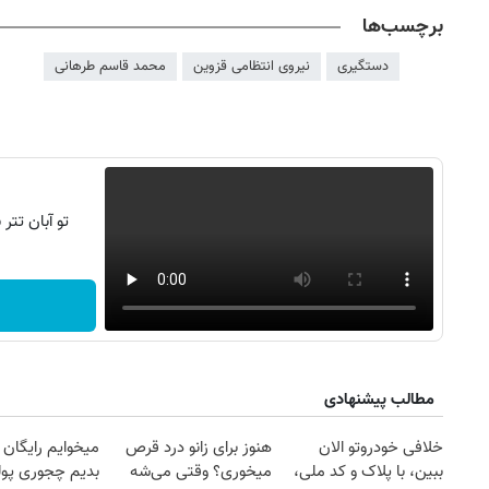
برچسب‌ها
دستگیری
نیروی انتظامی قزوین
محمد قاسم طرهانی
تو آبان تت
مطالب پیشنهادی
خلافی خودروتو الان
هنوز برای زانو درد قرص
میخوایم رایگان 
ببین، با پلاک و کد ملی،
میخوری؟ وقتی می‌شه
بدیم چجوری پول