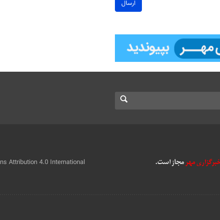
ارسال
 Attribution 4.0 International