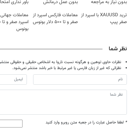
بدون نیاز به مراجعه
بدون عمل درمانش
باور نداری امتح
حضوری
کرد؟؟؟؟
مجانیه
ترید XAUUSD با اسپرد از
معاملات فارکس اسپرد از
معاملات جهانی ط
صفر پیپ
صفر و تا ۵۰۰ دلار بونوس
بونوس
نظر شما
نظرات حاوی توهین و هرگونه نسبت ناروا به اشخاص حقیقی و حقوقی منتشر 
نظراتی که غیر از زبان فارسی یا غیر مرتبط با خبر باشد منتشر نمی‌شود.
*
لطفا حاصل عبارت را در جعبه متن روبرو وارد کنید