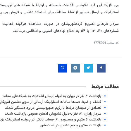
وی افزود: این فرد علاوه بر اقدامات خصمانه و ارتباط با شبکه های تروریستی
استارلینک و ارسال تصاویر از نقاط مختلف برای استفاده دشمن و فروش وی پی
سردار طرهانی تصریح کرد:شهروندان در صورت مشاهده هرگونه فعالیت 
شماره‌های ۱۱۰، ۱۱۳ یا ۱۱۴ به اطلاع نهادهای امنیتی و انتظامی برسانند.
کد مطلب
6775204
مطالب مرتبط
بازداشت ۴ نفر در تهران به اتهام ارسال اطلاعات به شبکه‌های معاند
کشف و ضبط صدها سامانه استارلینک ارسالی از سوی دشمن آمریکا
تعدادی از متهمان مرتبط با رژیم صهیونیستی در یزد دستگیر شدند
سردار رادان: ۸۱ نفر به‌دلیل تشویش اذهان عمومی بازداشت شدند
بازداشت ۶ متهم و مسدودی ۶۱ حساب بانکی در پرونده استارلینک یزد
بازداشت ستون پنجم دشمن در اسلامشهر