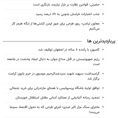
حضرتی: قوانین نظارت بر بازار نیازمند بازنگری است
جذب اعتبارات خراسان جنوبی به ۸۹ درصد رسید
معاون ترامپ: روی طرحی برای عبور ایمن کشتی‌ها از تنگه هرمز کار
می‌کنیم
پربازدیدترین ها
کامیون با راننده ۸ ساله در اصفهان توقیف شد
رژیم صهیونیستی در قتل مداح جوان به دنبال ایجاد وحشت در جامعه
است
گرامیداشت سپهبد شهید سیدعبدالرحیم موسوی در حرم بانوی کرامت
برگزار شد
توافق اولیه باشگاه پرسپولیس با همتای مازندرانی برای خرید جنجالی
تمجید رسانه آلبانیایی از عملکرد آسانی مقابل استقلال خوزستان
ماجرای سنگ مزار اکبر عبدی؛ اجرای طرحی که به تحول اقتصاد سینما
می‌رسد!