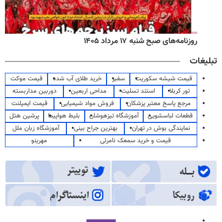
روزنامه‌های اقتصادی شنبه ۱۷ مرداد ۱۴۰۵
تبلیغات
قیمت شیشه سکوریت
سفیر
خرید طلای آب شده
قیمت موکت
تور کربلا
استند تسلیت
مداحی اربعین
دوربین مداربسته
مرجع پاسخ معتبر پزشکان
فروش مواد شیمیایی
قیمت ایمپلنت
قطعات لباسشویی
آموزشگاه تیزهوشان
بلیط هواپیما
پرشین هتل
نمایندگی بوش در تهران
بهترین جراح بینی
آموزشگاه زبان ملل
قیمت و خرید سمعک نامرئی
مهرینو