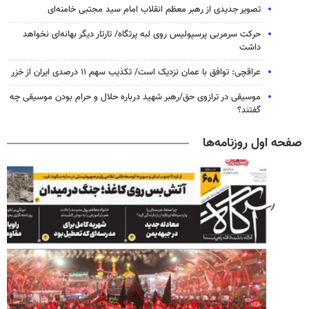
تصویر جدیدی از رهبر معظم انقلاب امام سید مجتبی خامنه‌ای
حرکت سرمربی پرسپولیس روی لبه پرتگاه/ تارتار دیگر بهانه‌ای نخواهد
داشت
عراقچی: توافق با عمان نزدیک است/ تکذیب سهم ۱۱ درصدی ایران از خزر
موسیقی در ترازوی حق/رهبر شهید درباره حلال و حرام بودن موسیقی چه
گفتند؟
صفحه اول روزنامه‌ها