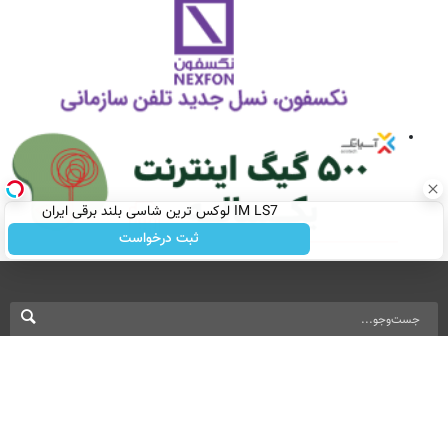
IM LS7 لوکس ترین شاسی بلند برقی ایران
ثبت درخواست
نسخه دسکتاپ