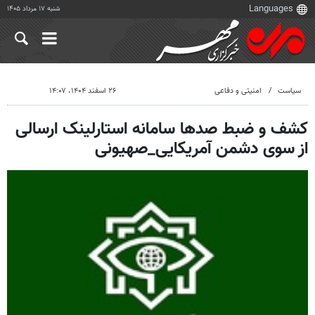
شنبه ۱۷ مرداد ۱۴۰۵
سیاست
امنیتی و دفاعی
۲۶ اسفند ۱۴۰۴، ۱۴:۰۷
کشف و ضبط صدها سامانه استارلینک ارسالی
از سوی دشمن آمریکایی_صهیونی