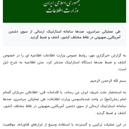
طی عملیاتی سراسری، صدها سامانه استارلینک ارسالی از سوی دشمن
آمریکایی_صهیونی در نقاط مختلف کشور، کشف و ضبط گردید.
به گزارش خبرگزاری مهر، روابط عمومی وزارت اطلاعات اطلاعیه ای را در خصوص
کشف و ضبط صدها دستگاه استارلینک منتشر کرد. متن اطلاعیه به شرح ذیل
است:
بسم الله الرحمن الرحیم
به استحضار ملت شریف ایران می رساند، با اقدامات فنی- اطلاعاتی سربازان گمنام
امام زمان(عج) در واحد ضدجاسوسی وزارت اطلاعات، طی عملیاتی سراسری، صدها
سامانه استارلینک ارسالی از سوی دشمن آمریکایی_صهیونی در نقاط مختلف کشور،
کشف و ضبط گردید.
در این عملیات ترکیبی و گسترده، با استفاده وسیع از ابزارهای فناورانه، موقعیت