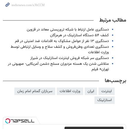
مطالب مرتبط
دستگیری عامل ارتباط با شبکه تروریستی معاند در قزوین
کشف ۵۴ دستگاه استارلینک در هرمزگان
دستگیری ۱۳ نفر از عوامل مشکوک به اقدامات ضد امنیتی در قم
دستگیری تعدادی وطن‌فروش و کشف سلاح و وسایل ارتباطی توسط
وزارت اطلاعات
دستگیری سر شبکه فروش اینترنت استارلینک در شیراز
متلاشی شدن یک هسته مزدوران مسلح دشمن آمریکایی- صهیونی در
تهران+ فیلم
برچسب‌ها
اینترنت
ایران
وزارت اطلاعات
سربازان گمنام امام زمان
استارلینک