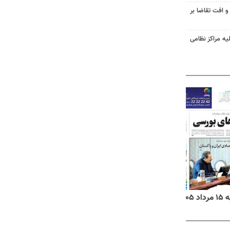
و افت تقاضا بر
یه مراکز نظامی
۱۴
روزنامه‌های صبح پنج‌شنبه ۱۵ مرداد ۱۴۰۵
روزنام