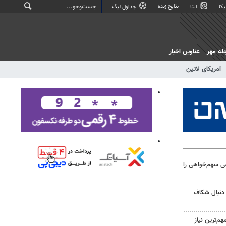
نتایج زنده
کا
ایتا
جداول لیگ
له مهر
عناوین اخبار
آمریکای لاتین
سی سهم‌خواهی را
دنبال شکاف
م‌ترین نیاز