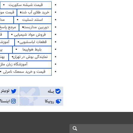
قیمت شیشه سکوریت
خرید طلای آب شده
قیمت مو
استند تسلیت
مدا
دوربین مداربسته
مرجع پاسخ 
فروش مواد شیمیایی
قی
قطعات لباسشویی
آموزشگ
بلیط هواپیما
پر
نمایندگی بوش در تهران
بهت
آموزشگاه زبان ملل
قیمت و خرید سمعک نامرئی