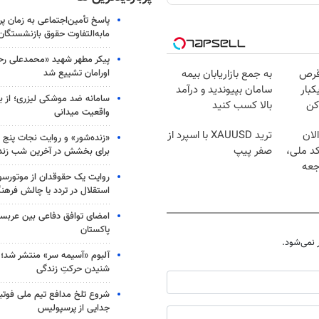
پاسخ تأمین‌اجتماعی به زمان پ
مابه‌التفاوت حقوق بازنشستگان
پیکر مطهر شهید «محمدعلی رحیم
اورامان تشییع شد
قرص
به جمع بازاریابان بیمه
کبار
سامان بپیوندید و درآمد
سامانه ضد موشکی لیزری؛ از ب
کن
بالا کسب کنید
واقعیت میدانی
لان
ترید XAUUSD با اسپرد از
«زنده‌شور» و روایت نجات پنج 
کد ملی،
صفر پیپ
برای بخشش در آخرین شب زند
جعه
روایت یک حقوقدان از موتورسوا
استقلال در تردد یا چالش فرهن
امضای توافق دفاعی بین عربستا
پاکستان
نمی‌شود.
آلبوم «آسیمه سر» منتشر شد؛
شنیدن حرکتِ زندگی
شروع تلخ مدافع تیم ملی فوتبا
جدایی از پرسپولیس