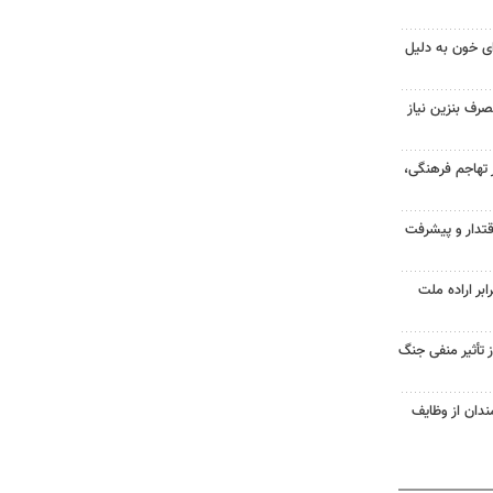
ز اهدای خون به دلیل
رف بنزین نیاز
 تهاجم فرهنگی،
قتدار و پیشرفت
ر اراده ملت
ز تأثیر منفی جنگ
دان از وظایف