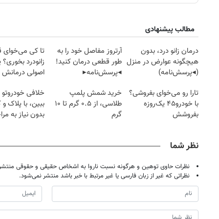
مطالب پیشنهادی
درمان زانو درد، بدون
آرتروز مفاصل خود را به
تا کی می‌خوای 
هیچگونه عوارض در منزل
طور قطعی درمان کنید!
زانودرد بخوری؟ ی
(◂پرسش‌نامه)
◂پرسش‌نامه▸
اصولی درمانش 
تارا رو می‌خوای بفروشی؟
خرید شمش پلمپ
خلافی خودروتو ا
با خودرو۴۵ یک‌روزه
طلاسی، از ۰.۵ گرم تا ۱۰
ببین، با پلاک و 
بفروشش
گرم
بدون نیاز به مرا
حضوری
نظر شما
نظرات حاوی توهین و هرگونه نسبت ناروا به اشخاص حقیقی و حقوقی منتشر 
نظراتی که غیر از زبان فارسی یا غیر مرتبط با خبر باشد منتشر نمی‌شود.