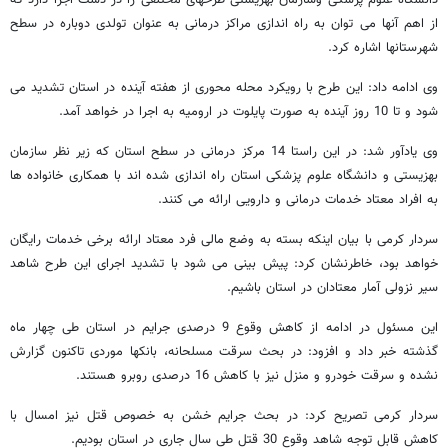
دانشگاه علوم پزشکی وسازمان بهزیستی طرحهای مختلفی را در دست اجرا دارد که
از اهم آنها می توان به راه اندازی مراکز درمانی به عنوان تولدی دوباره در سطح
شهرستانها اشاره کرد.
وی ادامه داد: این طرح با رویکرد محله محوری از هفته آینده در استان تشدید می
شود و تا 10 روز آینده به صورت پایلوت در ارومیه به اجرا در خواهد آمد.
وی یادآور شد: در این راستا 14 مرکز درمانی در سطح استان که زیر نظر سازمان
بهزیستی و دانشگاه علوم پزشکی استان راه اندازی شده اند با همکاری خانواده ها
به افراد معتاد خدمات درمانی و دارویی ارائه می کنند.
سردار کرمی با بیان اینکه بسته به وضع مالی فرد معتاد ارائه برخی خدمات رایگان
خواهد بود، خاطرنشان کرد: پیش بینی می شود با تشدید اجرای این طرح شاهد
سیر نزولی آمار معتادان در استان باشیم.
این مسئول در ادامه از کاهش وقوع 9 درصدی جرایم در استان طی چهار ماه
گذشته خبر داد و افزود: در بحث سرقت مسلحانه، بانکها موردی تاکنون گزارش
نشده و سرقت خودرو و منزل نیز با کاهش 16 درصدی روبرو هستند.
سردار کرمی تصریح کرد: در بحث جرایم خشن به خصوص قتل نیز امسال با
کاهش قابل توجه شاهد وقوع 30 قتل طی سال جاری در استان بودیم.