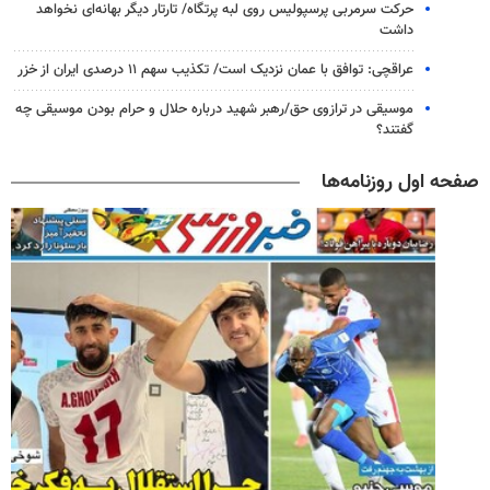
حرکت سرمربی پرسپولیس روی لبه پرتگاه/ تارتار دیگر بهانه‌ای نخواهد
داشت
عراقچی: توافق با عمان نزدیک است/ تکذیب سهم ۱۱ درصدی ایران از خزر
موسیقی در ترازوی حق/رهبر شهید درباره حلال و حرام بودن موسیقی چه
گفتند؟
صفحه اول روزنامه‌ها