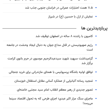
۱۱.۵ همت اعتبارات عمرانی در خراسان جنوبی جذب شد
نمایش از ازل با حسین (ع) در شیراز
پربازدیدترین ها
کامیون با راننده ۸ ساله در اصفهان توقیف شد
رژیم صهیونیستی در قتل مداح جوان به دنبال ایجاد وحشت در جامعه
است
گرامیداشت سپهبد شهید سیدعبدالرحیم موسوی در حرم بانوی کرامت
برگزار شد
توافق اولیه باشگاه پرسپولیس با همتای مازندرانی برای خرید جنجالی
تمجید رسانه آلبانیایی از عملکرد آسانی مقابل استقلال خوزستان
تصویر جدیدی از رهبر معظم انقلاب امام سید مجتبی خامنه‌ای
ماجرای سنگ مزار اکبر عبدی؛ اجرای طرحی که به تحول اقتصاد سینما
می‌رسد!