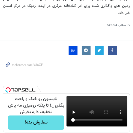
زمین های واگذاری شده برای امر کتابخانه مرکزی در آینده نزدیک در مرکز استان
خبر داد.
کد مطلب
749094
تابستون رو خنک و راحت
بگذرون! تا پنکه رومیزی مه پاش
تخفیف داره بخرش
سفارش بده!