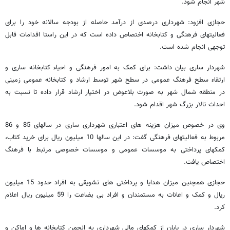
شهر انجام شود.
حجازی افزود: شهرداری درصدی از درآمد حاصله از بودجه سالانه خود را برای
فعالیتهای فرهنگی و کتابخانه اختصاص داده است که در این راستا اقدامات قابل
توجهی انجام شده است.
شهردار ساری بیان داشت: برای کمک به امور فرهنگی و احیاء کتابخانه ساری و
ارتقاء سطح فرهنگ عمومی در سطح شهر توسط ارشاد و کتابخانه عمومی زمینی
در منطقه شمال شهر به صورت بلاعوض در اختیار ارشاد قرار داده تا نسبت به
احداث تالار بزرگ شهر اقدام شود.
وی در خصوص میزان هزینه های اعتباری شهرداری ساری در سالهای 85 و 86
مربوط به فعالیتهای فرهنگی گفت: در این سالها 10 میلیون ریال برای خرید کتاب،
کمکهای پرداختی به موسسات عمومی و موسسات خصوصی مرتبط با فرهنگ
اختصاص یافت.
حجازی همچنین میزان هدایا و پرداختی های تشویقی به افراد حدود 15 میلیون
ریال و کمک و اعانات به مستمندان و افراد بی بضاعت را 59 میلیون ریال اعلام
کرد.
شهردار ساری در پایان از کمکهای مالی شهرداری به انجمن کتابخانه ها و اماکن و