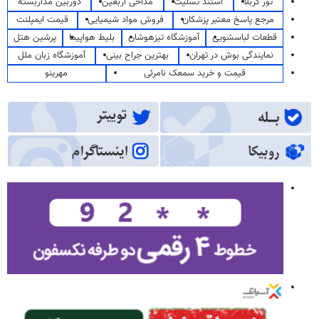
تور کربلا
استند تسلیت
مداحی اربعین
دوربین مداربسته
مرجع پاسخ معتبر پزشکان
فروش مواد شیمیایی
قیمت ایمپلنت
قطعات لباسشویی
آموزشگاه تیزهوشان
بلیط هواپیما
پرشین هتل
نمایندگی بوش در تهران
بهترین جراح بینی
آموزشگاه زبان ملل
قیمت و خرید سمعک نامرئی
مهرینو